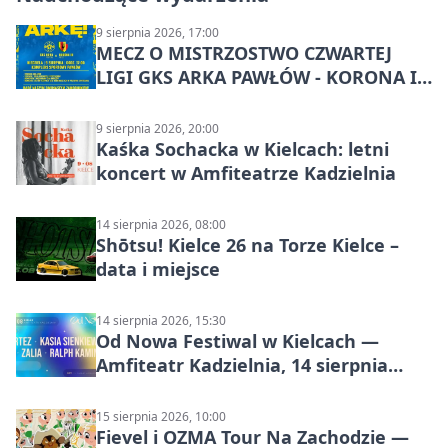
9 sierpnia 2026, 17:00
MECZ O MISTRZOSTWO CZWARTEJ
LIGI GKS ARKA PAWŁÓW - KORONA III
KIELCE: wielkie emocje
9 sierpnia 2026, 20:00
Kaśka Sochacka w Kielcach: letni
koncert w Amfiteatrze Kadzielnia
14 sierpnia 2026, 08:00
Shōtsu! Kielce 26 na Torze Kielce –
data i miejsce
14 sierpnia 2026, 15:30
Od Nowa Festiwal w Kielcach —
Amfiteatr Kadzielnia, 14 sierpnia
2026
15 sierpnia 2026, 10:00
Fievel i OZMA Tour Na Zachodzie —