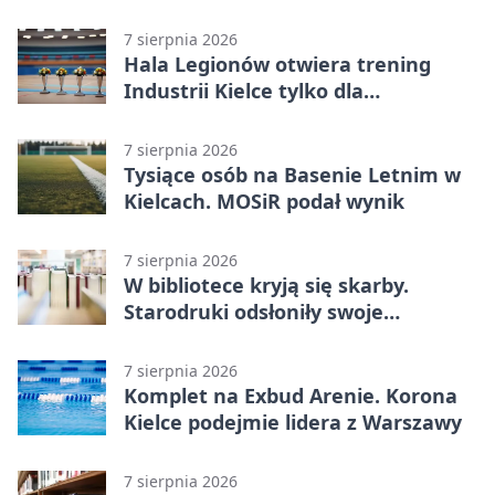
Lasocina
7 sierpnia 2026
Hala Legionów otwiera trening
Industrii Kielce tylko dla
karnetowiczów
7 sierpnia 2026
Tysiące osób na Basenie Letnim w
Kielcach. MOSiR podał wynik
7 sierpnia 2026
W bibliotece kryją się skarby.
Starodruki odsłoniły swoje
tajemnice
7 sierpnia 2026
Komplet na Exbud Arenie. Korona
Kielce podejmie lidera z Warszawy
7 sierpnia 2026