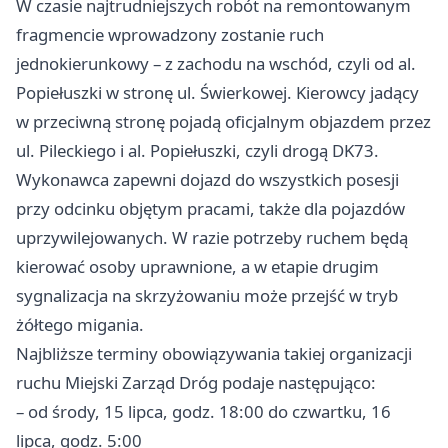
W czasie najtrudniejszych robót na remontowanym
fragmencie wprowadzony zostanie ruch
jednokierunkowy – z zachodu na wschód, czyli od al.
Popiełuszki w stronę ul. Świerkowej. Kierowcy jadący
w przeciwną stronę pojadą oficjalnym objazdem przez
ul. Pileckiego i al. Popiełuszki, czyli drogą DK73.
Wykonawca zapewni dojazd do wszystkich posesji
przy odcinku objętym pracami, także dla pojazdów
uprzywilejowanych. W razie potrzeby ruchem będą
kierować osoby uprawnione, a w etapie drugim
sygnalizacja na skrzyżowaniu może przejść w tryb
żółtego migania.
Najbliższe terminy obowiązywania takiej organizacji
ruchu Miejski Zarząd Dróg podaje następująco:
– od środy, 15 lipca, godz. 18:00 do czwartku, 16
lipca, godz. 5:00