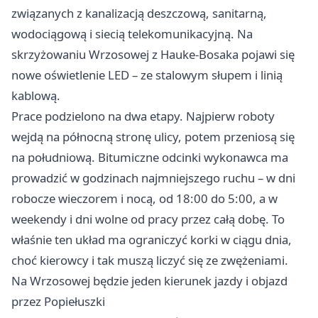
związanych z kanalizacją deszczową, sanitarną,
wodociągową i siecią telekomunikacyjną. Na
skrzyżowaniu Wrzosowej z Hauke-Bosaka pojawi się
nowe oświetlenie LED – ze stalowym słupem i linią
kablową.
Prace podzielono na dwa etapy. Najpierw roboty
wejdą na północną stronę ulicy, potem przeniosą się
na południową. Bitumiczne odcinki wykonawca ma
prowadzić w godzinach najmniejszego ruchu – w dni
robocze wieczorem i nocą, od 18:00 do 5:00, a w
weekendy i dni wolne od pracy przez całą dobę. To
właśnie ten układ ma ograniczyć korki w ciągu dnia,
choć kierowcy i tak muszą liczyć się ze zwężeniami.
Na Wrzosowej będzie jeden kierunek jazdy i objazd
przez Popiełuszki