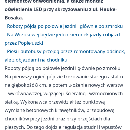
elementów odwodnienia, a także montaż
oświetlenia LED przy skrzyżowaniu z ul. Hauke-
Bosaka.
Roboty pójdą po połowie jezdni i głównie po zmroku
Na Wrzosowej będzie jeden kierunek jazdy i objazd
przez Popiełuszki
Piesi i autobusy przejdą przez remontowany odcinek,
ale z objazdami na chodniku
Roboty pójdą po połowie jezdni i głównie po zmroku
Na pierwszy ogień pójdzie frezowanie starego asfaltu
na głębokość 8 cm, a potem ułożenie nowych warstw
– wyrównawczej, wiążącej i ścieralnej, wzmocnionych
siatką. Wykonawca przewidział też punktową
wymianę betonowych krawężników, przebudowę
chodników przy jezdni oraz przy przejściach dla
pieszych. Do tego dojdzie regulacja studni i wpustów