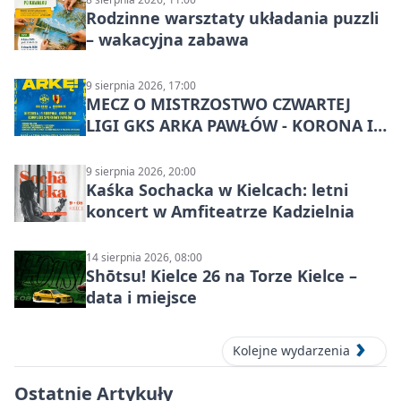
Rodzinne warsztaty układania puzzli
– wakacyjna zabawa
9 sierpnia 2026, 17:00
MECZ O MISTRZOSTWO CZWARTEJ
LIGI GKS ARKA PAWŁÓW - KORONA III
KIELCE: wielkie emocje
9 sierpnia 2026, 20:00
Kaśka Sochacka w Kielcach: letni
koncert w Amfiteatrze Kadzielnia
14 sierpnia 2026, 08:00
Shōtsu! Kielce 26 na Torze Kielce –
data i miejsce
Kolejne wydarzenia
Ostatnie Artykuły