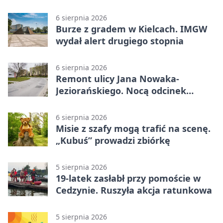
6 sierpnia 2026
Burze z gradem w Kielcach. IMGW
wydał alert drugiego stopnia
6 sierpnia 2026
Remont ulicy Jana Nowaka-
Jeziorańskiego. Nocą odcinek
będzie zamykany
6 sierpnia 2026
Misie z szafy mogą trafić na scenę.
„Kubuś” prowadzi zbiórkę
5 sierpnia 2026
19-latek zasłabł przy pomoście w
Cedzynie. Ruszyła akcja ratunkowa
5 sierpnia 2026