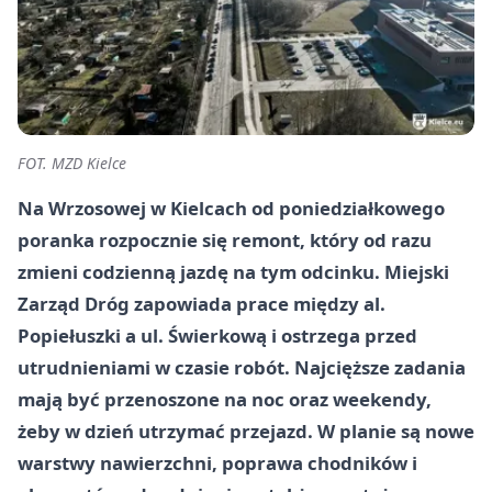
FOT. MZD Kielce
Na Wrzosowej w Kielcach od poniedziałkowego
poranka rozpocznie się remont, który od razu
zmieni codzienną jazdę na tym odcinku. Miejski
Zarząd Dróg zapowiada prace między al.
Popiełuszki a ul. Świerkową i ostrzega przed
utrudnieniami w czasie robót. Najcięższe zadania
mają być przenoszone na noc oraz weekendy,
żeby w dzień utrzymać przejazd. W planie są nowe
warstwy nawierzchni, poprawa chodników i