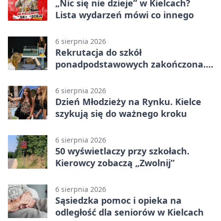
„Nic się nie dzieje” w Kielcach?
Lista wydarzeń mówi co innego
6 sierpnia 2026
Rekrutacja do szkół
ponadpodstawowych zakończona.
W Kielcach są wolne miejsca
6 sierpnia 2026
Dzień Młodzieży na Rynku. Kielce
szykują się do ważnego kroku
6 sierpnia 2026
50 wyświetlaczy przy szkołach.
Kierowcy zobaczą „Zwolnij”
6 sierpnia 2026
Sąsiedzka pomoc i opieka na
odległość dla seniorów w Kielcach