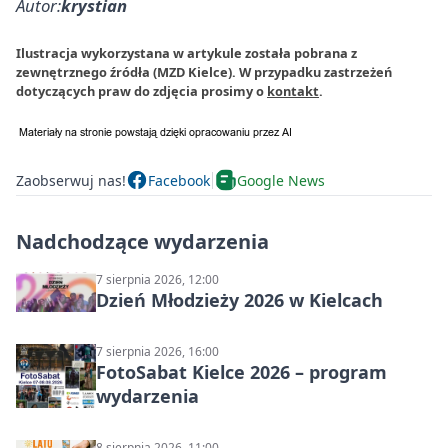
Autor:
krystian
Ilustracja wykorzystana w artykule została pobrana z
zewnętrznego źródła (MZD Kielce). W przypadku zastrzeżeń
dotyczących praw do zdjęcia prosimy o
kontakt
.
Zaobserwuj nas!
Facebook
Google News
Nadchodzące wydarzenia
7 sierpnia 2026, 12:00
Dzień Młodzieży 2026 w Kielcach
7 sierpnia 2026, 16:00
FotoSabat Kielce 2026 – program
wydarzenia
8 sierpnia 2026, 11:00