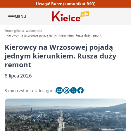
Uwaga! Burze (komunikat RSO)
MENU
Strona główna
Wiadomości
Kierowcy na Wrzosowej pojadą jednym kierunkiem. Rusza duży remont
Kierowcy na Wrzosowej pojadą
jednym kierunkiem. Rusza duży
remont
8 lipca 2026
3 min czytania
Udostępnij