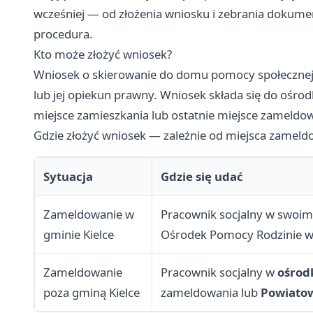
wcześniej — od złożenia wniosku i zebrania dokument
procedura.
Kto może złożyć wniosek?
Wniosek o skierowanie do domu pomocy społecznej 
lub jej opiekun prawny. Wniosek składa się do ośr
miejsce zamieszkania lub ostatnie miejsce zameldo
Gdzie złożyć wniosek — zależnie od miejsca zameld
Sytuacja
Gdzie się udać
Zameldowanie w
Pracownik socjalny w swoi
gminie Kielce
Ośrodek Pomocy Rodzinie w 
Zameldowanie
Pracownik socjalny w
ośrod
poza gminą Kielce
zameldowania lub
Powiato