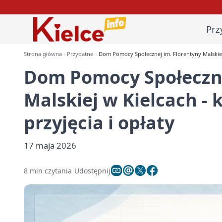
Prz
Strona główna
Przydatne
Dom Pomocy Społecznej im. Florentyny Malskiej 
Dom Pomocy Społeczne
Malskiej w Kielcach -
przyjęcia i opłaty
17 maja 2026
8 min czytania
Udostępnij