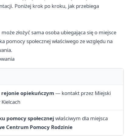
acji. Poniżej krok po kroku, jak przebiega
może złożyć sama osoba ubiegająca się o miejsce
odka pomocy społecznej właściwego ze względu na
wania.
owania
m
rejonie opiekuńczym
— kontakt przez Miejski
Kielcach
ku pomocy społecznej
właściwym dla miejsca
we Centrum Pomocy Rodzinie