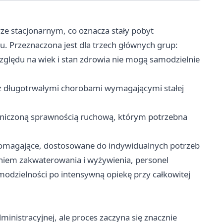
rze stacjonarnym, co oznacza stały pobyt
. Przeznaczona jest dla trzech głównych grup:
zględu na wiek i stan zdrowia nie mogą samodzielnie
z długotrwałymi chorobami wymagającymi stałej
niczoną sprawnością ruchową, którym potrzebna
pomagające, dostosowane do indywidualnych potrzeb
niem zakwaterowania i wyżywienia, personel
odzielności po intensywną opiekę przy całkowitej
ministracyjnej, ale proces zaczyna się znacznie