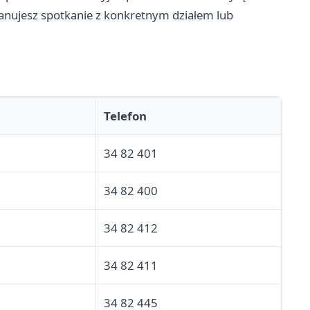
lanujesz spotkanie z konkretnym działem lub
Telefon
34 82 401
34 82 400
34 82 412
34 82 411
34 82 445