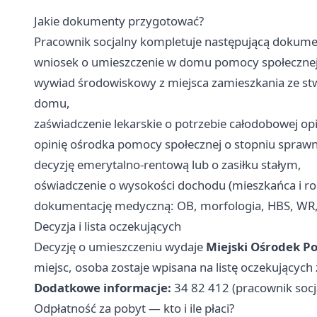
Jakie dokumenty przygotować?
Pracownik socjalny kompletuje następującą dokume
wniosek o umieszczenie w domu pomocy społecznej
wywiad środowiskowy z miejsca zamieszkania ze st
domu,
zaświadczenie lekarskie o potrzebie całodobowej opi
opinię ośrodka pomocy społecznej o stopniu sprawn
decyzję emerytalno-rentową lub o zasiłku stałym,
oświadczenie o wysokości dochodu (mieszkańca i ro
dokumentację medyczną: OB, morfologia, HBS, WR, pr
Decyzja i lista oczekujących
Decyzję o umieszczeniu wydaje
Miejski Ośrodek P
miejsc, osoba zostaje wpisana na listę oczekujący
Dodatkowe informacje:
34 82 412 (pracownik socj
Odpłatność za pobyt — kto i ile płaci?