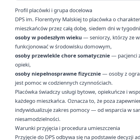
Profil placówki i grupa docelowa
DPS im. Florentyny Malskiej to placówka o charakte
mieszkańców przez całą dobę, siedem dni w tygodniu
osoby w podeszłym wieku
— seniorzy, którzy ze w
funkcjonować w środowisku domowym,
osoby przewlekle chore somatycznie
— pacjenci 
opieki,
osoby niepełnosprawne fizycznie
— osoby z ogra
jest pomoc w codziennych czynnościach.
Placówka świadczy usługi bytowe, opiekuńcze i ws
każdego mieszkańca. Oznacza to, że poza zapewnie
indywidualizuje zakres pomocy — od wsparcia w sam
niesamodzielności.
Warunki przyjęcia i procedura umieszczenia
Przyjęcie do DPS odbywa się na podstawie decyzji ad