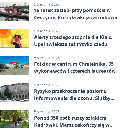
5 sierpnia 2026
19-latek zasłabł przy pomoście w
Cedzynie. Ruszyła akcja ratunkowa
5 sierpnia 2026
Alerty trzeciego stopnia dla Kielc.
Upał zwiększa też ryzyko czadu
5 sierpnia 2026
Folklor w centrum Chmielnika. 35
wykonawców i czterech laureatów
5 sierpnia 2026
Ryzyko przekroczenia poziomu
informowania dla ozonu. Służby
ostrzegają
5 sierpnia 2026
Ponad 350 osób ruszy szlakiem
Kadrówki. Marsz zakończy się w
Kielcach