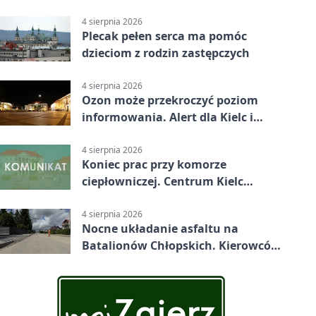
mapa
4 sierpnia 2026
Plecak pełen serca ma pomóc
dzieciom z rodzin zastępczych
4 sierpnia 2026
Ozon może przekroczyć poziom
informowania. Alert dla Kielc i
powiatu
4 sierpnia 2026
Koniec prac przy komorze
ciepłowniczej. Centrum Kielc
odzyska ciepłą wodę
4 sierpnia 2026
Nocne układanie asfaltu na
Batalionów Chłopskich. Kierowców
czekają zamknięcia