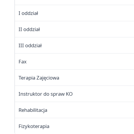
I oddział
II oddział
III oddział
Fax
Terapia Zajęciowa
Instruktor do spraw KO
Rehabilitacja
Fizykoterapia