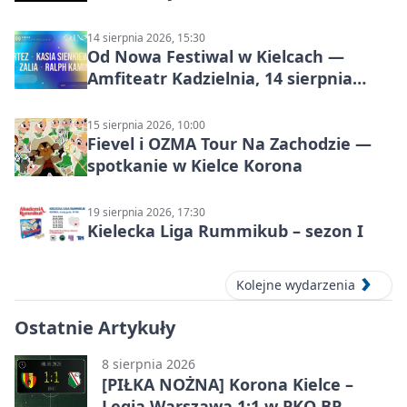
14 sierpnia 2026, 15:30
Od Nowa Festiwal w Kielcach —
Amfiteatr Kadzielnia, 14 sierpnia
2026
15 sierpnia 2026, 10:00
Fievel i OZMA Tour Na Zachodzie —
spotkanie w Kielce Korona
19 sierpnia 2026, 17:30
Kielecka Liga Rummikub – sezon I
Kolejne wydarzenia
Ostatnie Artykuły
8 sierpnia 2026
[PIŁKA NOŻNA] Korona Kielce –
Legia Warszawa 1:1 w PKO BP