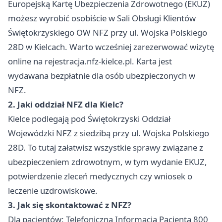
Europejską Kartę Ubezpieczenia Zdrowotnego (EKUZ)
możesz wyrobić osobiście w Sali Obsługi Klientów
Świętokrzyskiego OW NFZ przy ul. Wojska Polskiego
28D w Kielcach. Warto wcześniej zarezerwować wizytę
online na rejestracja.nfz-kielce.pl. Karta jest
wydawana bezpłatnie dla osób ubezpieczonych w
NFZ.
2. Jaki oddział NFZ dla Kielc?
Kielce podlegają pod Świętokrzyski Oddział
Wojewódzki NFZ z siedzibą przy ul. Wojska Polskiego
28D. To tutaj załatwisz wszystkie sprawy związane z
ubezpieczeniem zdrowotnym, w tym wydanie EKUZ,
potwierdzenie zleceń medycznych czy wniosek o
leczenie uzdrowiskowe.
3. Jak się skontaktować z NFZ?
Dla pacjentów: Telefoniczna Informacja Pacjenta 800