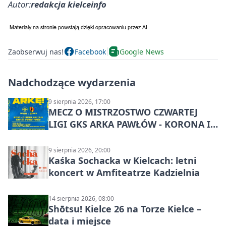
Autor:
redakcja kielceinfo
Zaobserwuj nas!
Facebook
Google News
Nadchodzące wydarzenia
9 sierpnia 2026, 17:00
MECZ O MISTRZOSTWO CZWARTEJ
LIGI GKS ARKA PAWŁÓW - KORONA III
KIELCE: wielkie emocje
9 sierpnia 2026, 20:00
Kaśka Sochacka w Kielcach: letni
koncert w Amfiteatrze Kadzielnia
14 sierpnia 2026, 08:00
Shōtsu! Kielce 26 na Torze Kielce –
data i miejsce