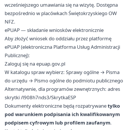
wcześniejszego umawiania się na wizytę. Dostępna
bezpośrednio w placówkach Świętokrzyskiego OW
NFZ.
ePUAP — składanie wniosków elektronicznie
Aby złożyć wniosek do oddziału przez platformę
ePUAP (elektroniczna Platforma Usług Administracji
Publicznej):
Zaloguj się na epuap.gov.pl
W katalogu spraw wybierz: Sprawy ogólne → Pisma
do urzędu → Pismo ogólne do podmiotu publicznego
Alternatywnie, dla programów zewnętrznych: adres
skrytki /l908h7nds3/SkrytkaESP
Dokumenty elektroniczne będą rozpatrywane
tylko
pod warunkiem podpisania ich kwalifikowanym
podpisem cyfrowym lub profilem zaufanym
.