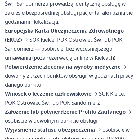
Św. i Sandomierzu prowadzą identyczną obsługę w
zakresie bezpośredniej obsługi pacjenta, ale różnią się
godzinami i lokalizacją.
Europejska Karta Ubezpieczenia Zdrowotnego
(EKUZ)
→ SOK Kielce, POK Ostrowiec Św. lub POK
Sandomierz — osobiście, bez wcześniejszego
umawiania (poza rezerwacją online w Kielcach)
Potwierdzenie zlecenia na wyroby medyczne
→
dowolny z trzech punktów obsługi, w godzinach pracy
danego punktu
Wniosek o leczenie uzdrowiskowe
→ SOK Kielce,
POK Ostrowiec Św. lub POK Sandomierz
Założenie lub potwierdzenie Profilu Zaufanego
→
osobiście w dowolnym punkcie obsługi
Wyjaśnienie statusu ubezpieczenia
→ osobiście w
dowolnym punkcie lub telefonicznie przez TIP 800