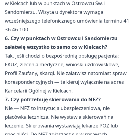
w Kielcach lub w punktach w Ostrowcu Św. i
Sandomierzu. Wizyta u dyrektora wymaga
wcześniejszego telefonicznego umówienia terminu 41
36 46 100.
6. Czy w punktach w Ostrowcu i Sandomierzu
załatwię wszystko to samo co w Kielcach?
Tak, jeśli chodzi o bezpośrednią obsługę pacjenta:
EKUZ, zlecenia medyczne, wnioski uzdrowiskowe,
Profil Zaufany, skargi. Nie załatwisz natomiast spraw
korespondencyjnych — te kieruj wyłącznie na adres
Kancelarii Ogólnej w Kielcach.
7. Czy potrzebuję skierowania do NFZ?
Nie — NFZ to instytucja ubezpieczeniowa, nie
placówka lecznicza. Nie wystawia skierowań na
leczenie. Skierowania wystawiają lekarze POZ lub
specjaliści. Do NFZ zgłaszasz się w sprawach