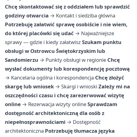
Chcę skontaktować się z oddziałem lub sprawdzić
godziny otwarcia
→
Kontakt i siedziba główna
Potrzebuję załatwić sprawę osobiście i nie wiem,
do której placówki się udać
→
Najważniejsze
sprawy — gdzie i kiedy załatwisz
Szukam punktu
obsługi w Ostrowcu Świętokrzyskim lub
Sandomierzu
→
Punkty obsługi w regionie
Chcę
wysłać dokumenty lub korespondencję pocztową
→
Kancelaria ogólna i korespondencja
Chcę złożyć
skargę lub wniosek
→
Skargi i wnioski
Zależy mi na
oszczędności czasu i chcę zarezerwować wizytę
online
→
Rezerwacja wizyty online
Sprawdzam
dostępność architektoniczną dla osób z
niepełnosprawnościami
→
Dostępność
architektoniczna
Potrzebuję tłumacza języka