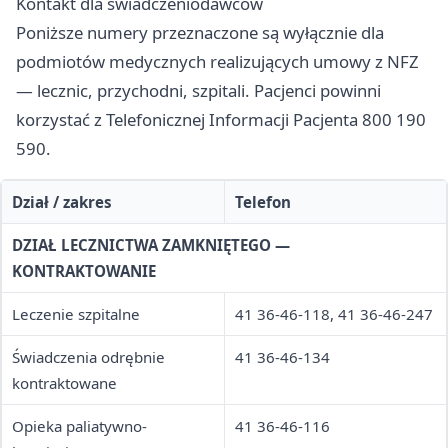
Kontakt dla świadczeniodawców
Poniższe numery przeznaczone są wyłącznie dla
podmiotów medycznych realizujących umowy z NFZ
— lecznic, przychodni, szpitali. Pacjenci powinni
korzystać z Telefonicznej Informacji Pacjenta 800 190
590.
Dział / zakres
Telefon
DZIAŁ LECZNICTWA ZAMKNIĘTEGO —
KONTRAKTOWANIE
Leczenie szpitalne
41 36-46-118, 41 36-46-247
Świadczenia odrębnie
41 36-46-134
kontraktowane
Opieka paliatywno-
41 36-46-116