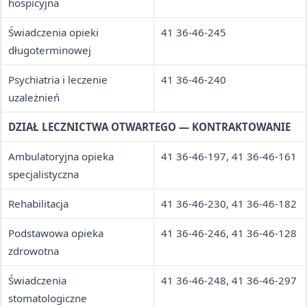
hospicyjna
Świadczenia opieki
41 36-46-245
długoterminowej
Psychiatria i leczenie
41 36-46-240
uzależnień
DZIAŁ LECZNICTWA OTWARTEGO — KONTRAKTOWANIE
Ambulatoryjna opieka
41 36-46-197, 41 36-46-161
specjalistyczna
Rehabilitacja
41 36-46-230, 41 36-46-182
Podstawowa opieka
41 36-46-246, 41 36-46-128
zdrowotna
Świadczenia
41 36-46-248, 41 36-46-297
stomatologiczne