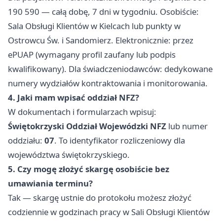
190 590 — całą dobę, 7 dni w tygodniu. Osobiście:
Sala Obsługi Klientów w Kielcach lub punkty w
Ostrowcu Św. i Sandomierz. Elektronicznie: przez
ePUAP (wymagany profil zaufany lub podpis
kwalifikowany). Dla świadczeniodawców: dedykowane
numery wydziałów kontraktowania i monitorowania.
4. Jaki mam wpisać oddział NFZ?
W dokumentach i formularzach wpisuj:
Świętokrzyski Oddział Wojewódzki NFZ
lub numer
oddziału:
07
. To identyfikator rozliczeniowy dla
województwa świętokrzyskiego.
5. Czy mogę złożyć skargę osobiście bez
umawiania terminu?
Tak — skargę ustnie do protokołu możesz złożyć
codziennie w godzinach pracy w Sali Obsługi Klientów