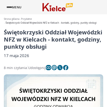
MENU
Strona główna
Przydatne
Świętokrzyski Oddział Wojewódzki NFZ w Kielcach - kontakt, godziny, punkty obsługi
Świętokrzyski Oddział Wojewódzki
NFZ w Kielcach - kontakt, godziny,
punkty obsługi
17 maja 2026
8 min czytania
Udostępnij