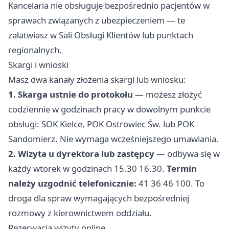
Kancelaria nie obsługuje bezpośrednio pacjentów w
sprawach związanych z ubezpieczeniem — te
załatwiasz w Sali Obsługi Klientów lub punktach
regionalnych.
Skargi i wnioski
Masz dwa kanały złożenia skargi lub wniosku:
1. Skarga ustnie do protokołu
— możesz złożyć
codziennie w godzinach pracy w dowolnym punkcie
obsługi: SOK Kielce, POK Ostrowiec Św. lub POK
Sandomierz. Nie wymaga wcześniejszego umawiania.
2. Wizyta u dyrektora lub zastępcy
— odbywa się w
każdy wtorek w godzinach 15.30 16.30.
Termin
należy uzgodnić telefonicznie:
41 36 46 100. To
droga dla spraw wymagających bezpośredniej
rozmowy z kierownictwem oddziału.
Rezerwacja wizyty online