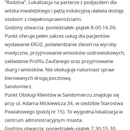
“Rodzina”. Lokalizacja na parterze z podjazdem dla
wózka inwalidzkiego i pętlą indukcyjną ułatwia dostęp
osobom z niepełnosprawnościami.
Godziny otwarcia: poniedziałek–piątek 8.00-16.00.
Punkt oferuje pełen zakres usług dla pacjentów:
wydawanie EKUZ, potwierdzanie zleceń na wyroby
medyczne, przyjmowanie wniosków uzdrowiskowych,
zakładanie Profilu Zaufanego oraz przyjmowanie
skarg i wniosków. Nie obsługuje natomiast spraw
kierowanych drogą pocztową.
Sandomierz
Punkt Obsługi Klientów w Sandomierzu znajduje się
przy ul. Adama Mickiewicza 34, w siedzibie Starostwa
Powiatowego (pokój nr 15). To wygodna lokalizacja w
centrum administracyjnym miasta.
Godziny otwarcia: poniedziałek–piątek 7.30-15.30.