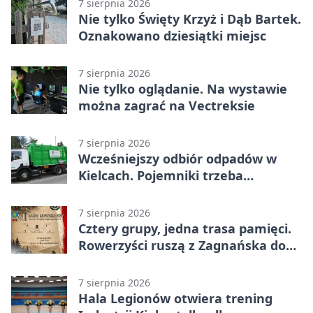
7 sierpnia 2026
Nie tylko Święty Krzyż i Dąb Bartek.
Oznakowano dziesiątki miejsc
7 sierpnia 2026
Nie tylko oglądanie. Na wystawie
można zagrać na Vectreksie
7 sierpnia 2026
Wcześniejszy odbiór odpadów w
Kielcach. Pojemniki trzeba
wystawić wcześniej
7 sierpnia 2026
Cztery grupy, jedna trasa pamięci.
Rowerzyści ruszą z Zagnańska do
Lasocina
7 sierpnia 2026
Hala Legionów otwiera trening