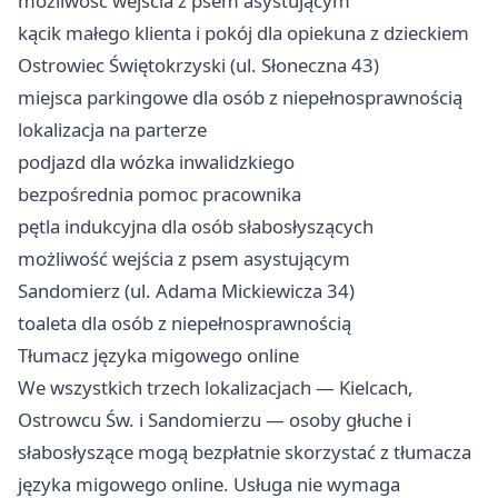
możliwość wejścia z psem asystującym
kącik małego klienta i pokój dla opiekuna z dzieckiem
Ostrowiec Świętokrzyski (ul. Słoneczna 43)
miejsca parkingowe dla osób z niepełnosprawnością
lokalizacja na parterze
podjazd dla wózka inwalidzkiego
bezpośrednia pomoc pracownika
pętla indukcyjna dla osób słabosłyszących
możliwość wejścia z psem asystującym
Sandomierz (ul. Adama Mickiewicza 34)
toaleta dla osób z niepełnosprawnością
Tłumacz języka migowego online
We wszystkich trzech lokalizacjach — Kielcach,
Ostrowcu Św. i Sandomierzu — osoby głuche i
słabosłyszące mogą bezpłatnie skorzystać z tłumacza
języka migowego online. Usługa nie wymaga