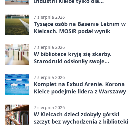
Industrii Kielce tylko dla
karnetowiczów
7 sierpnia 2026
Tysiące osób na Basenie Letnim w
Kielcach. MOSiR podał wynik
7 sierpnia 2026
W bibliotece kryją się skarby.
Starodruki odsłoniły swoje
tajemnice
7 sierpnia 2026
Komplet na Exbud Arenie. Korona
Kielce podejmie lidera z Warszawy
7 sierpnia 2026
W Kielcach dzieci zdobyły górski
szczyt bez wychodzenia z biblioteki