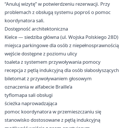
“Anuluj wizytę” w potwierdzeniu rezerwacji. Przy
problemach z obsługą systemu poproś o pomoc
koordynatora sali.
Dostępność architektoniczna
Kielce — siedziba główna (ul. Wojska Polskiego 28D)
miejsca parkingowe dla osób z niepełnosprawnością
wejście dostępne z poziomu ulicy
toaleta z systemem przywoływania pomocy
recepcja z pętlą indukcyjną dla osób słabosłyszących
biletomat z przywoływaniem głosowym
oznaczenia w alfabecie Braille’a
tyflomapa sali obsługi
ścieżka naprowadzająca
pomoc koordynatora w przemieszczaniu się
stanowisko dostosowane z pętlą indukcyjną