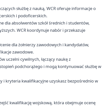
ączących służbę z nauką, WCR oferuje informacje o
erskich i podoficerskich.
 dla absolwentów szkół średnich i studentów,
wyższych. WCR koordynuje nabór i przekazuje
łcenie dla żołnierzy zawodowych i kandydatów,
ifikacje zawodowe.
 uczelni cywilnych, łączący naukę z
stopień podchorążego i mogą kontynuować służbę w
 kryteria kwalifikacyjne uzyskasz bezpośrednio w
ejść kwalifikację wojskową, która obejmuje ocenę