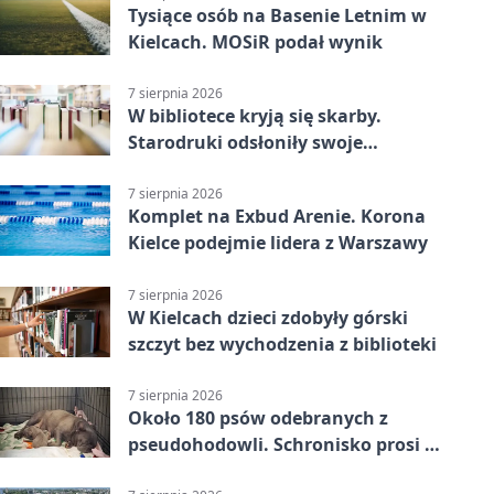
Tysiące osób na Basenie Letnim w
Kielcach. MOSiR podał wynik
7 sierpnia 2026
W bibliotece kryją się skarby.
Starodruki odsłoniły swoje
tajemnice
7 sierpnia 2026
Komplet na Exbud Arenie. Korona
Kielce podejmie lidera z Warszawy
7 sierpnia 2026
W Kielcach dzieci zdobyły górski
szczyt bez wychodzenia z biblioteki
7 sierpnia 2026
Około 180 psów odebranych z
pseudohodowli. Schronisko prosi o
pomoc