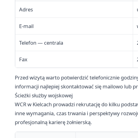
Adres
E-mail
Telefon — centrala
Fax
Przed wizytą warto potwierdzić telefonicznie godz
informacji najlepiej skontaktować się mailowo lub pr
Ścieżki służby wojskowej
WCR w Kielcach prowadzi rekrutację do kilku podst
inne wymagania, czas trwania i perspektywy rozwo
profesjonalną karierę żołnierską.