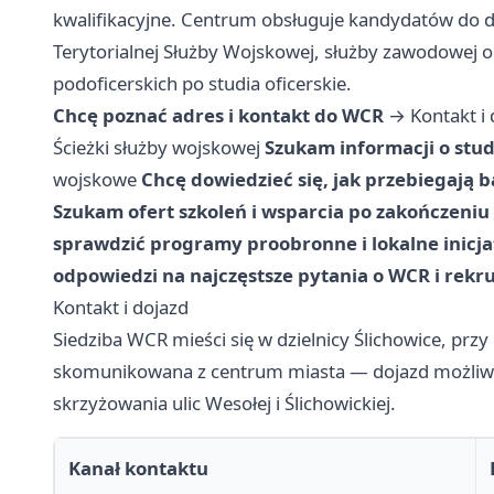
kwalifikacyjne. Centrum obsługuje kandydatów do d
Terytorialnej Służby Wojskowej, służby zawodowej
podoficerskich po studia oficerskie.
Chcę poznać adres i kontakt do WCR
→
Kontakt i
Ścieżki służby wojskowej
Szukam informacji o stud
wojskowe
Chcę dowiedzieć się, jak przebiegają b
Szukam ofert szkoleń i wsparcia po zakończeniu
sprawdzić programy proobronne i lokalne inicj
odpowiedzi na najczęstsze pytania o WCR i rekr
Kontakt i dojazd
Siedziba WCR mieści się w dzielnicy Ślichowice, przy 
skomunikowana z centrum miasta — dojazd możliwy
skrzyżowania ulic Wesołej i Ślichowickiej.
Kanał kontaktu