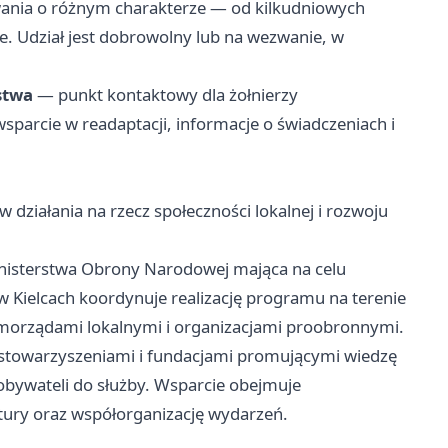
nia o różnym charakterze — od kilkudniowych
e. Udział jest dobrowolny lub na wezwanie, w
stwa
— punkt kontaktowy dla żołnierzy
parcie w readaptacji, informacje o świadczeniach i
działania na rzecz społeczności lokalnej i rozwoju
nisterstwa Obrony Narodowej mająca na celu
 Kielcach koordynuje realizację programu na terenie
morządami lokalnymi i organizacjami proobronnymi.
towarzyszeniami i fundacjami promującymi wiedzę
obywateli do służby. Wsparcie obejmuje
tury oraz współorganizację wydarzeń.