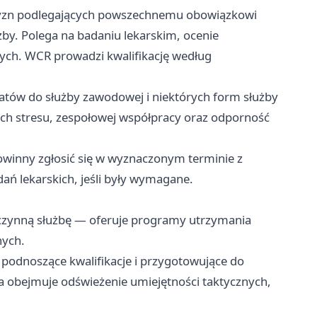
zyzn podlegających powszechnemu obowiązkowi
by. Polega na badaniu lekarskim, ocenie
nych. WCR prowadzi kwalifikację według
ów do służby zawodowej i niektórych form służby
ch stresu, zespołowej współpracy oraz odporność
owinny zgłosić się w wyznaczonym terminie z
ń lekarskich, jeśli były wymagane.
 czynną służbę — oferuje programy utrzymania
nych.
 podnoszące kwalifikacje i przygotowujące do
 obejmuje odświeżenie umiejętności taktycznych,