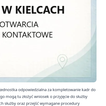
 jednostka odpowiedzialna za kompletowanie kadr do
ego mogą tu złożyć wniosek o przyjęcie do służby
ch służby oraz przejść wymagane procedury