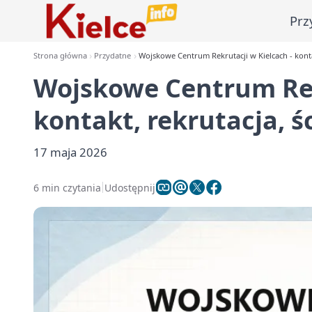
Prz
Strona główna
Przydatne
Wojskowe Centrum Rekrutacji w Kielcach - kontak
Wojskowe Centrum Rek
kontakt, rekrutacja, ś
17 maja 2026
6 min czytania
Udostępnij