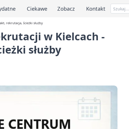
ydatne
Ciekawe
Zobacz
Kontakt
t, rekrutacja, ścieżki służby
rutacji w Kielcach -
cieżki służby