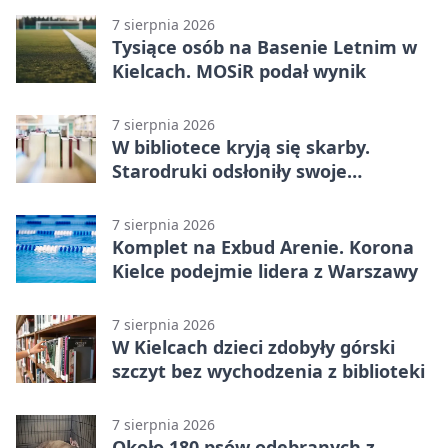
7 sierpnia 2026
Tysiące osób na Basenie Letnim w
Kielcach. MOSiR podał wynik
7 sierpnia 2026
W bibliotece kryją się skarby.
Starodruki odsłoniły swoje
tajemnice
7 sierpnia 2026
Komplet na Exbud Arenie. Korona
Kielce podejmie lidera z Warszawy
7 sierpnia 2026
W Kielcach dzieci zdobyły górski
szczyt bez wychodzenia z biblioteki
7 sierpnia 2026
Około 180 psów odebranych z