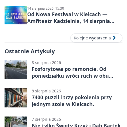
14 sierpnia 2026, 15:30
Od Nowa Festiwal w Kielcach —
Amfiteatr Kadzielnia, 14 sierpnia
2026
Kolejne wydarzenia
Ostatnie Artykuły
8 sierpnia 2026
Fosforytowa po remoncie. Od
poniedziałku wróci ruch w obu
kierunkach
8 sierpnia 2026
7400 puzzli i trzy pokolenia przy
jednym stole w Kielcach.
7 sierpnia 2026
Nie tylko Święty Krzyż i Dąb Bartek.