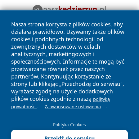
Nasza strona korzysta z plików cookies, aby
działała prawidłowo. Używamy także plików
cookies i podobnych technologii od
zewnętrznych dostawców w celach
analitycznych, marketingowych i
społecznościowych. Informacje te mogą być
Copyright © 2026 kielceinfo.pl Wszystkie prawa zastrzeżone.
przetwarzane również przez naszych
partnerów. Kontynuując korzystanie ze
strony lub klikając „Przechodzę do serwisu",
Polityka
Polityka
wyrażasz zgodę na użycie dodatkowych
News
Autorzy
Prywatności
Cookies
plików cookies zgodnie z naszą
polityką
.
.
prywatności
Zaawansowane ustawienia
Polityka Cookies
Przejdź do serwisu