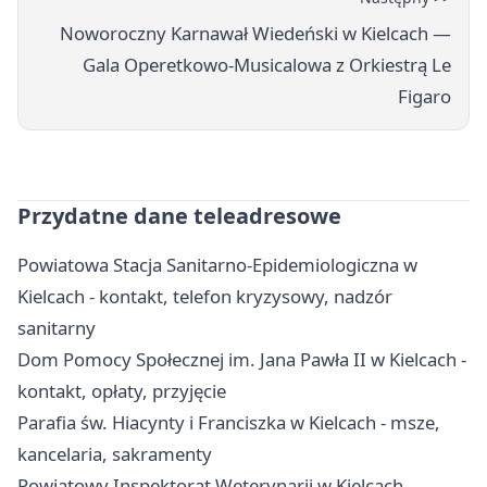
Noworoczny Karnawał Wiedeński w Kielcach —
Gala Operetkowo-Musicalowa z Orkiestrą Le
Figaro
Przydatne dane teleadresowe
Powiatowa Stacja Sanitarno-Epidemiologiczna w
Kielcach - kontakt, telefon kryzysowy, nadzór
sanitarny
Dom Pomocy Społecznej im. Jana Pawła II w Kielcach -
kontakt, opłaty, przyjęcie
Parafia św. Hiacynty i Franciszka w Kielcach - msze,
kancelaria, sakramenty
Powiatowy Inspektorat Weterynarii w Kielcach -