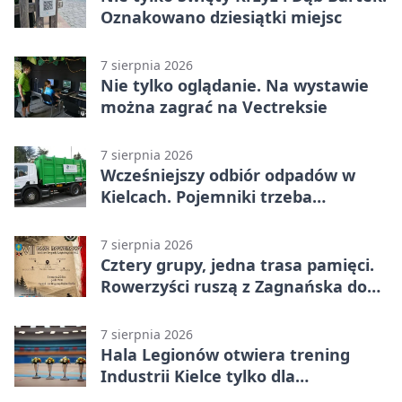
Oznakowano dziesiątki miejsc
7 sierpnia 2026
Nie tylko oglądanie. Na wystawie
można zagrać na Vectreksie
7 sierpnia 2026
Wcześniejszy odbiór odpadów w
Kielcach. Pojemniki trzeba
wystawić wcześniej
7 sierpnia 2026
Cztery grupy, jedna trasa pamięci.
Rowerzyści ruszą z Zagnańska do
Lasocina
7 sierpnia 2026
Hala Legionów otwiera trening
Industrii Kielce tylko dla
karnetowiczów