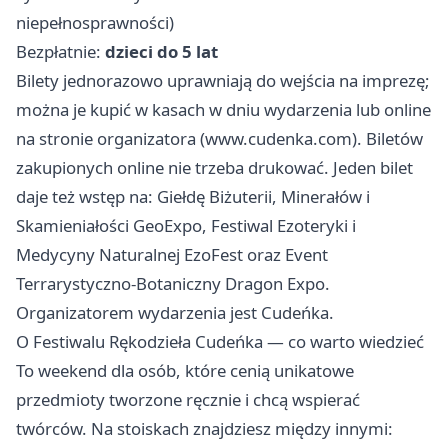
niepełnosprawności)
Bezpłatnie:
dzieci do 5 lat
Bilety jednorazowo uprawniają do wejścia na imprezę;
można je kupić w kasach w dniu wydarzenia lub online
na stronie organizatora (www.cudenka.com). Biletów
zakupionych online nie trzeba drukować. Jeden bilet
daje też wstęp na: Giełdę Biżuterii, Minerałów i
Skamieniałości GeoExpo, Festiwal Ezoteryki i
Medycyny Naturalnej EzoFest oraz Event
Terrarystyczno‑Botaniczny Dragon Expo.
Organizatorem wydarzenia jest Cudeńka.
O Festiwalu Rękodzieła Cudeńka — co warto wiedzieć
To weekend dla osób, które cenią unikatowe
przedmioty tworzone ręcznie i chcą wspierać
twórców. Na stoiskach znajdziesz między innymi: