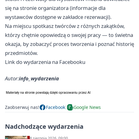
się na stronie organizatora (informacje dla
wystawców dostępne w zakładce rezerwacji).
Na miejscu spotkasz twórców z różnych zakątków,
którzy chętnie opowiedzą o swojej pracy — to świetna
okazja, by zobaczyć proces tworzenia i poznać historię
przedmiotów.
Link do wydarzenia na Facebooku
Autor:
info_wydarzenia
Zaobserwuj nas!
Facebook
Google News
Nadchodzące wydarzenia
8 sierpnia 2026, 09:00