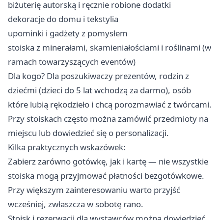
biżuterię autorską i ręcznie robione dodatki
dekoracje do domu i tekstylia
upominki i gadżety z pomysłem
stoiska z minerałami, skamieniałościami i roślinami (w
ramach towarzyszących eventów)
Dla kogo? Dla poszukiwaczy prezentów, rodzin z
dziećmi (dzieci do 5 lat wchodzą za darmo), osób
które lubią rękodzieło i chcą porozmawiać z twórcami.
Przy stoiskach często można zamówić przedmioty na
miejscu lub dowiedzieć się o personalizacji.
Kilka praktycznych wskazówek:
Zabierz zarówno gotówkę, jak i kartę — nie wszystkie
stoiska mogą przyjmować płatności bezgotówkowe.
Przy większym zainteresowaniu warto przyjść
wcześniej, zwłaszcza w sobotę rano.
Stoisk i rezerwacji dla wystawców można dowiedzieć