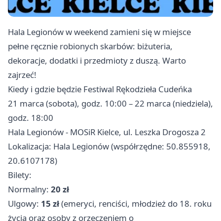
Hala Legionów w weekend zamieni się w miejsce
pełne ręcznie robionych skarbów: biżuteria,
dekoracje, dodatki i przedmioty z duszą. Warto
zajrzeć!
Kiedy i gdzie będzie Festiwal Rękodzieła Cudeńka
21 marca (sobota), godz. 10:00 – 22 marca (niedziela),
godz. 18:00
Hala Legionów - MOSiR Kielce, ul. Leszka Drogosza 2
Lokalizacja: Hala Legionów (współrzędne: 50.855918,
20.6107178)
Bilety:
Normalny:
20 zł
Ulgowy:
15 zł
(emeryci, renciści, młodzież do 18. roku
życia oraz osoby z orzeczeniem o