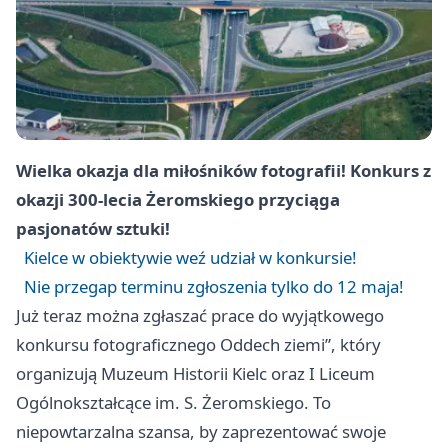
Wielka okazja dla miłośników fotografii! Konkurs z
okazji 300-lecia Żeromskiego przyciąga
pasjonatów sztuki!
Kielce w obiektywie weź udział w konkursie!
Nie przegap terminu zgłoszenia tylko do 12 maja!
Już teraz można zgłaszać prace do wyjątkowego
konkursu fotograficznego Oddech ziemi”, który
organizują Muzeum Historii Kielc oraz I Liceum
Ogólnokształcące im. S. Żeromskiego. To
niepowtarzalna szansa, by zaprezentować swoje