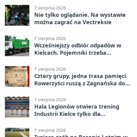
7 sierpnia 2026
Nie tylko oglądanie. Na wystawie
można zagrać na Vectreksie
7 sierpnia 2026
Wcześniejszy odbiór odpadów w
Kielcach. Pojemniki trzeba
wystawić wcześniej
7 sierpnia 2026
Cztery grupy, jedna trasa pamięci.
Rowerzyści ruszą z Zagnańska do
Lasocina
7 sierpnia 2026
Hala Legionów otwiera trening
Industrii Kielce tylko dla
karnetowiczów
7 sierpnia 2026