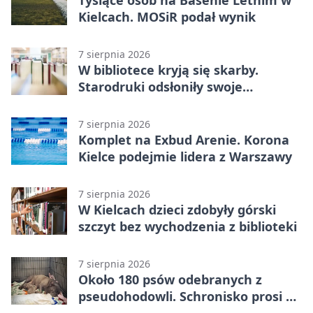
Tysiące osób na Basenie Letnim w
Kielcach. MOSiR podał wynik
7 sierpnia 2026
W bibliotece kryją się skarby.
Starodruki odsłoniły swoje
tajemnice
7 sierpnia 2026
Komplet na Exbud Arenie. Korona
Kielce podejmie lidera z Warszawy
7 sierpnia 2026
W Kielcach dzieci zdobyły górski
szczyt bez wychodzenia z biblioteki
7 sierpnia 2026
Około 180 psów odebranych z
pseudohodowli. Schronisko prosi o