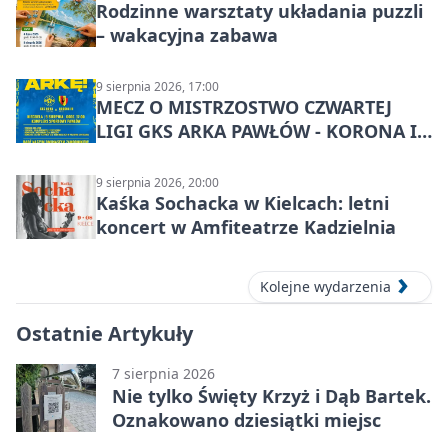
Rodzinne warsztaty układania puzzli
– wakacyjna zabawa
9 sierpnia 2026, 17:00
MECZ O MISTRZOSTWO CZWARTEJ
LIGI GKS ARKA PAWŁÓW - KORONA III
KIELCE: wielkie emocje
9 sierpnia 2026, 20:00
Kaśka Sochacka w Kielcach: letni
koncert w Amfiteatrze Kadzielnia
Kolejne wydarzenia
Ostatnie Artykuły
7 sierpnia 2026
Nie tylko Święty Krzyż i Dąb Bartek.
Oznakowano dziesiątki miejsc