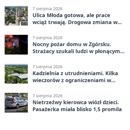
pomoc
7 sierpnia 2026
Ulica Młoda gotowa, ale prace
wciąż trwają. Drogowa zmiana w
Kielcach
7 sierpnia 2026
Nocny pożar domu w Zgórsku.
Strażacy szukali ludzi w płonącym
budynku
7 sierpnia 2026
Kadzielnia z utrudnieniami. Kilka
wieczorów z ograniczeniami w
ruchu
7 sierpnia 2026
Nietrzeźwy kierowca wiózł dzieci.
Pasażerka miała blisko 1,5 promila