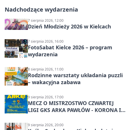
Nadchodzące wydarzenia
7 sierpnia 2026, 12:00
Dzień Młodzieży 2026 w Kielcach
7 sierpnia 2026, 16:00
FotoSabat Kielce 2026 – program
wydarzenia
8 sierpnia 2026, 11:00
Rodzinne warsztaty układania puzzli
– wakacyjna zabawa
9 sierpnia 2026, 17:00
MECZ O MISTRZOSTWO CZWARTEJ
LIGI GKS ARKA PAWŁÓW - KORONA III
KIELCE: wielkie emocje
9 sierpnia 2026, 20:00