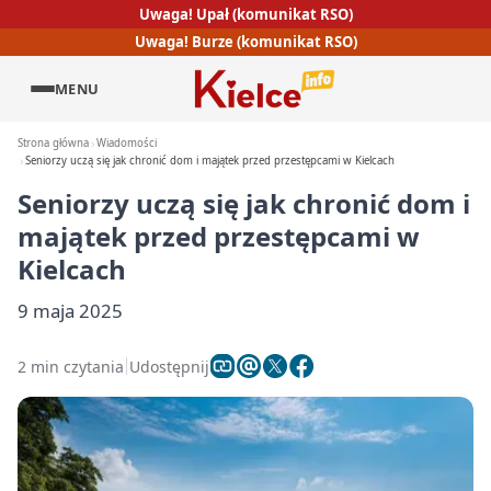
Uwaga! Upał (komunikat RSO)
Uwaga! Burze (komunikat RSO)
MENU
Strona główna
Wiadomości
Seniorzy uczą się jak chronić dom i majątek przed przestępcami w Kielcach
Seniorzy uczą się jak chronić dom i
majątek przed przestępcami w
Kielcach
9 maja 2025
2 min czytania
Udostępnij