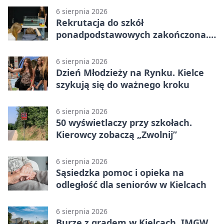
6 sierpnia 2026
Rekrutacja do szkół
ponadpodstawowych zakończona.
W Kielcach są wolne miejsca
6 sierpnia 2026
Dzień Młodzieży na Rynku. Kielce
szykują się do ważnego kroku
6 sierpnia 2026
50 wyświetlaczy przy szkołach.
Kierowcy zobaczą „Zwolnij”
6 sierpnia 2026
Sąsiedzka pomoc i opieka na
odległość dla seniorów w Kielcach
6 sierpnia 2026
Burze z gradem w Kielcach. IMGW