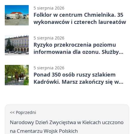
5 sierpnia 2026
Folklor w centrum Chmielnika. 35
wykonawców i czterech laureatów
5 sierpnia 2026
Ryzyko przekroczenia poziomu
informowania dla ozonu. Służby
ostrzegają
5 sierpnia 2026
Ponad 350 osób ruszy szlakiem
Kadrówki. Marsz zakończy się w
Kielcach
<< Poprzedni
Narodowy Dzień Zwycięstwa w Kielcach uczczono
na Cmentarzu Wojsk Polskich