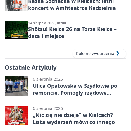
Kaśka Sochacka w Kielcach: letni
koncert w Amfiteatrze Kadzielnia
14 sierpnia 2026, 08:00
Shōtsu! Kielce 26 na Torze Kielce –
data i miejsce
Kolejne wydarzenia
Ostatnie Artykuły
6 sierpnia 2026
Ulica Opatowska w Szydłowie po
remoncie. Pomogły rządowe
pieniądze
6 sierpnia 2026
„Nic się nie dzieje” w Kielcach?
Lista wydarzeń mówi co innego