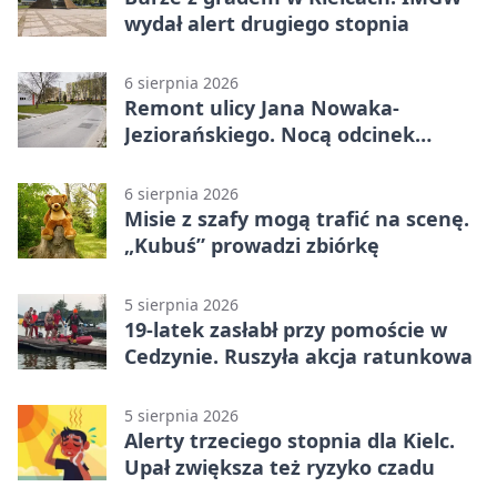
wydał alert drugiego stopnia
6 sierpnia 2026
Remont ulicy Jana Nowaka-
Jeziorańskiego. Nocą odcinek
będzie zamykany
6 sierpnia 2026
Misie z szafy mogą trafić na scenę.
„Kubuś” prowadzi zbiórkę
5 sierpnia 2026
19-latek zasłabł przy pomoście w
Cedzynie. Ruszyła akcja ratunkowa
5 sierpnia 2026
Alerty trzeciego stopnia dla Kielc.
Upał zwiększa też ryzyko czadu