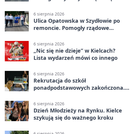
6 sierpnia 2026
Ulica Opatowska w Szydłowie po
remoncie. Pomogły rządowe
pieniądze
6 sierpnia 2026
„Nic się nie dzieje” w Kielcach?
Lista wydarzeń mówi co innego
6 sierpnia 2026
Rekrutacja do szkół
ponadpodstawowych zakończona.
W Kielcach są wolne miejsca
6 sierpnia 2026
Dzień Młodzieży na Rynku. Kielce
szykują się do ważnego kroku
6 sierpnia 2026