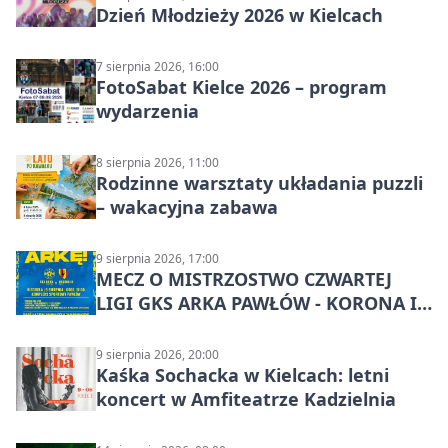
Dzień Młodzieży 2026 w Kielcach
7 sierpnia 2026, 16:00
FotoSabat Kielce 2026 – program
wydarzenia
8 sierpnia 2026, 11:00
Rodzinne warsztaty układania puzzli
– wakacyjna zabawa
9 sierpnia 2026, 17:00
MECZ O MISTRZOSTWO CZWARTEJ
LIGI GKS ARKA PAWŁÓW - KORONA III
KIELCE: wielkie emocje
9 sierpnia 2026, 20:00
Kaśka Sochacka w Kielcach: letni
koncert w Amfiteatrze Kadzielnia