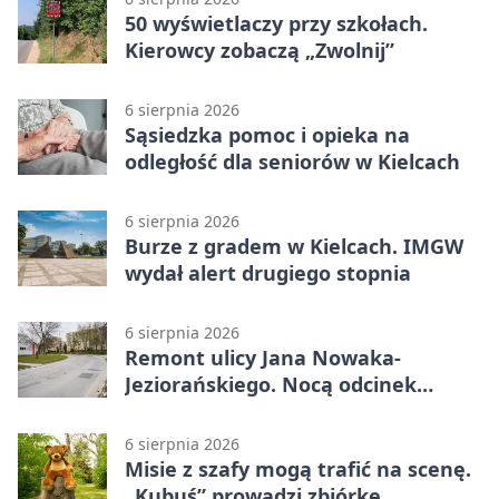
50 wyświetlaczy przy szkołach.
Kierowcy zobaczą „Zwolnij”
6 sierpnia 2026
Sąsiedzka pomoc i opieka na
odległość dla seniorów w Kielcach
6 sierpnia 2026
Burze z gradem w Kielcach. IMGW
wydał alert drugiego stopnia
6 sierpnia 2026
Remont ulicy Jana Nowaka-
Jeziorańskiego. Nocą odcinek
będzie zamykany
6 sierpnia 2026
Misie z szafy mogą trafić na scenę.
„Kubuś” prowadzi zbiórkę