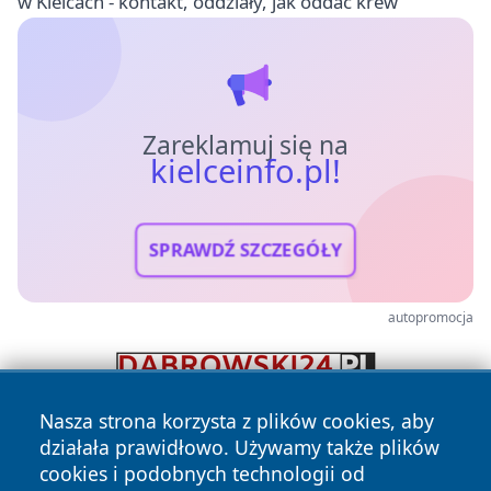
w Kielcach - kontakt, oddziały, jak oddać krew
Zareklamuj się na
kielceinfo.pl!
SPRAWDŹ SZCZEGÓŁY
autopromocja
Nasza strona korzysta z plików cookies, aby
działała prawidłowo. Używamy także plików
cookies i podobnych technologii od