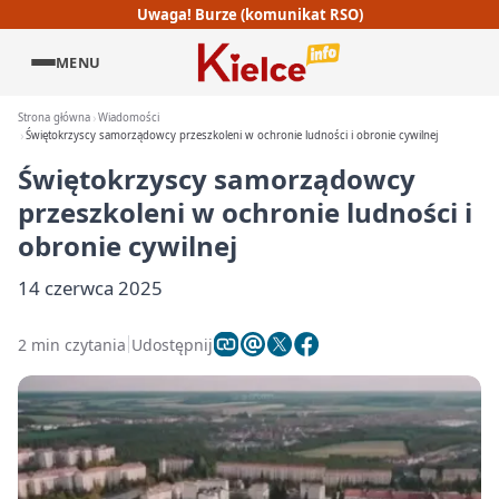
Uwaga! Burze (komunikat RSO)
MENU
Strona główna
Wiadomości
Świętokrzyscy samorządowcy przeszkoleni w ochronie ludności i obronie cywilnej
Świętokrzyscy samorządowcy
przeszkoleni w ochronie ludności i
obronie cywilnej
14 czerwca 2025
2 min czytania
Udostępnij