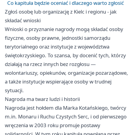
Co kapituła będzie oceniać i dlaczego warto zgłosić
Zgłoś osobę lub organizację z Kielc i regionu - jak
składać wnioski
Wnioski o przyznanie nagrody mogą składać osoby
fizyczne, osoby prawne, jednostki samorządu
terytorialnego oraz instytucje z województwa
świętokrzyskiego. To szansa, by docenić tych, którzy
działają na rzecz innych bez rozgłosu —
wolontariuszy, opiekunów, organizacje pozarządowe,
a także instytucje wspierające osoby w trudnej
sytuacji.
Nagroda ma twarz ludzi i historii
Nagroda jest hołdem dla Marka Kotańskiego, twórcy
m.in. Monaru i Ruchu Czystych Serc, i od pierwszego
wręczenia w 2003 roku promuje postawy
solidarności. W tym roku kapituła powołana przez