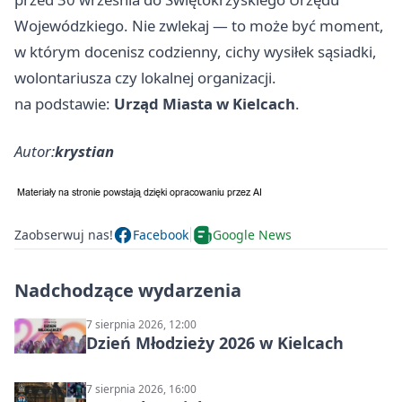
Wojewódzkiego. Nie zwlekaj — to może być moment,
w którym docenisz codzienny, cichy wysiłek sąsiadki,
wolontariusza czy lokalnej organizacji.
na podstawie:
Urząd Miasta w Kielcach
.
Autor:
krystian
Zaobserwuj nas!
Facebook
Google News
Nadchodzące wydarzenia
7 sierpnia 2026, 12:00
Dzień Młodzieży 2026 w Kielcach
7 sierpnia 2026, 16:00