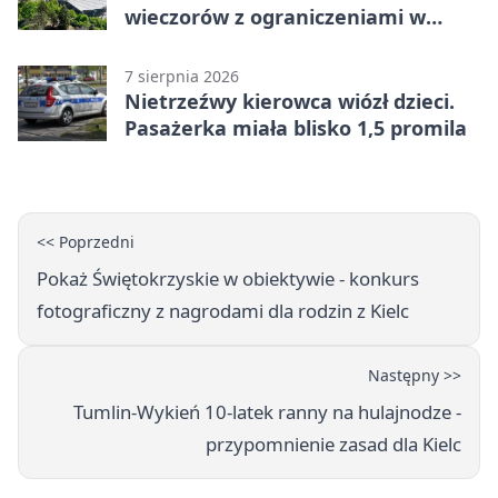
wieczorów z ograniczeniami w
ruchu
7 sierpnia 2026
Nietrzeźwy kierowca wiózł dzieci.
Pasażerka miała blisko 1,5 promila
<< Poprzedni
Pokaż Świętokrzyskie w obiektywie - konkurs
fotograficzny z nagrodami dla rodzin z Kielc
Następny >>
Tumlin-Wykień 10-latek ranny na hulajnodze -
przypomnienie zasad dla Kielc