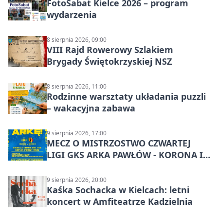
FotoSabat Kielce 2026 – program
wydarzenia
8 sierpnia 2026, 09:00
VIII Rajd Rowerowy Szlakiem
Brygady Świętokrzyskiej NSZ
8 sierpnia 2026, 11:00
Rodzinne warsztaty układania puzzli
– wakacyjna zabawa
9 sierpnia 2026, 17:00
MECZ O MISTRZOSTWO CZWARTEJ
LIGI GKS ARKA PAWŁÓW - KORONA III
KIELCE: wielkie emocje
9 sierpnia 2026, 20:00
Kaśka Sochacka w Kielcach: letni
koncert w Amfiteatrze Kadzielnia