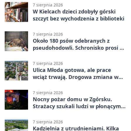
7 sierpnia 2026
W Kielcach dzieci zdobyły górski
szczyt bez wychodzenia z biblioteki
7 sierpnia 2026
Około 180 psów odebranych z
pseudohodowli. Schronisko prosi o
pomoc
7 sierpnia 2026
Ulica Młoda gotowa, ale prace
wciąż trwają. Drogowa zmiana w
Kielcach
7 sierpnia 2026
Nocny pożar domu w Zgórsku.
Strażacy szukali ludzi w płonącym
budynku
7 sierpnia 2026
Kadzielnia z utrudnieniami. Kilka