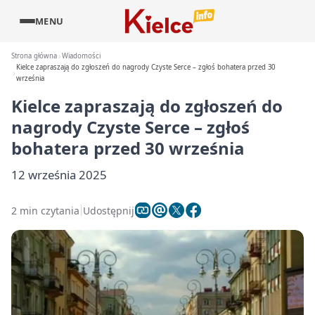
MENU
Strona główna
Wiadomości
Kielce zapraszają do zgłoszeń do nagrody Czyste Serce – zgłoś bohatera przed 30
września
Kielce zapraszają do zgłoszeń do
nagrody Czyste Serce – zgłoś
bohatera przed 30 września
12 września 2025
2 min czytania
Udostępnij