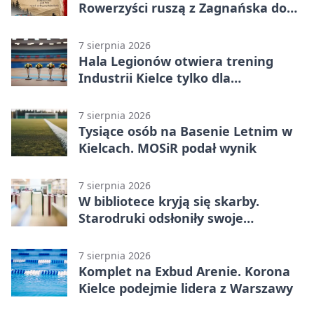
Rowerzyści ruszą z Zagnańska do
Lasocina
7 sierpnia 2026
Hala Legionów otwiera trening
Industrii Kielce tylko dla
karnetowiczów
7 sierpnia 2026
Tysiące osób na Basenie Letnim w
Kielcach. MOSiR podał wynik
7 sierpnia 2026
W bibliotece kryją się skarby.
Starodruki odsłoniły swoje
tajemnice
7 sierpnia 2026
Komplet na Exbud Arenie. Korona
Kielce podejmie lidera z Warszawy