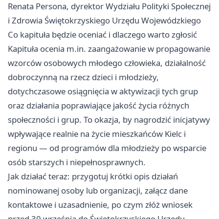
Renata Persona, dyrektor Wydziału Polityki Społecznej
i Zdrowia Świętokrzyskiego Urzędu Wojewódzkiego
Co kapituła będzie oceniać i dlaczego warto zgłosić
Kapituła ocenia m.in. zaangażowanie w propagowanie
wzorców osobowych młodego człowieka, działalność
dobroczynną na rzecz dzieci i młodzieży,
dotychczasowe osiągnięcia w aktywizacji tych grup
oraz działania poprawiające jakość życia różnych
społeczności i grup. To okazja, by nagrodzić inicjatywy
wpływające realnie na życie mieszkańców Kielc i
regionu — od programów dla młodzieży po wsparcie
osób starszych i niepełnosprawnych.
Jak działać teraz: przygotuj krótki opis działań
nominowanej osoby lub organizacji, załącz dane
kontaktowe i uzasadnienie, po czym złóż wniosek
przed 30 września do Świętokrzyskiego Urzędu