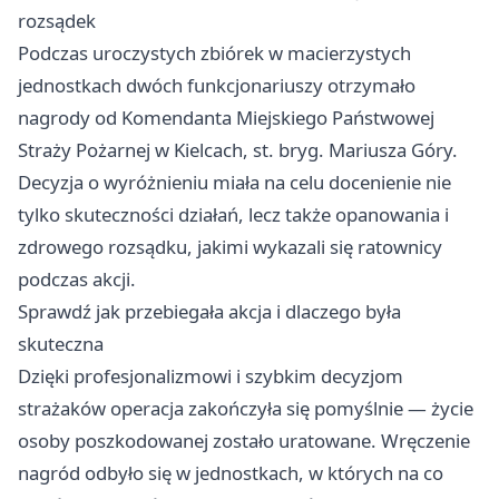
rozsądek
Podczas uroczystych zbiórek w macierzystych
jednostkach dwóch funkcjonariuszy otrzymało
nagrody od Komendanta Miejskiego Państwowej
Straży Pożarnej w Kielcach, st. bryg. Mariusza Góry.
Decyzja o wyróżnieniu miała na celu docenienie nie
tylko skuteczności działań, lecz także opanowania i
zdrowego rozsądku, jakimi wykazali się ratownicy
podczas akcji.
Sprawdź jak przebiegała akcja i dlaczego była
skuteczna
Dzięki profesjonalizmowi i szybkim decyzjom
strażaków operacja zakończyła się pomyślnie — życie
osoby poszkodowanej zostało uratowane. Wręczenie
nagród odbyło się w jednostkach, w których na co