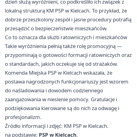
dzień służą wyróżnieni, co podkreśliło ich związek z
lokalną strukturą KM PSP w Kielcach. To przykład, że
dobrze przeszkolony zespół i jasne procedury potrafią
przesądzić o bezpieczeństwie mieszkańców.
Co to oznacza dla służb ratowniczych i mieszkańców
Takie wyróżnienia pełnią także rolę promocyjną —
przypominają o gotowości formacji ratowniczych oraz
o standardach, jakich oczekuje się od strażaków.
Komenda Miejska PSP w Kielcach wskazała, że
postawa nagrodzonych funkcjonariuszy jest wzorem
do naśladowania i dowodem codziennego
zaangażowania w niesienie pomocy. Gratulacje i
podziękowania kierowane są do nich za odwagę i
profesjonalizm.
Źródło informacji i zdjęć: KM PSP w Kielcach.
na podstawie:
PSP w Kielcach
.