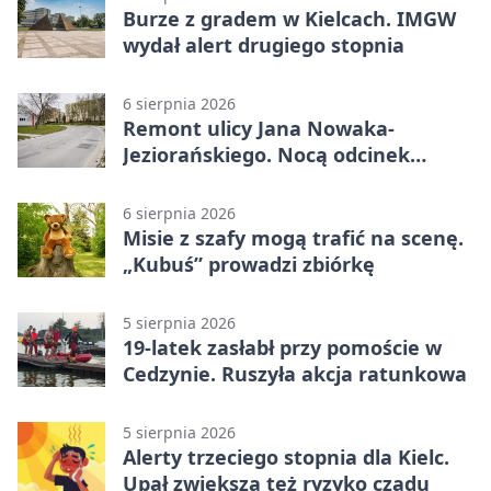
Burze z gradem w Kielcach. IMGW
wydał alert drugiego stopnia
6 sierpnia 2026
Remont ulicy Jana Nowaka-
Jeziorańskiego. Nocą odcinek
będzie zamykany
6 sierpnia 2026
Misie z szafy mogą trafić na scenę.
„Kubuś” prowadzi zbiórkę
5 sierpnia 2026
19-latek zasłabł przy pomoście w
Cedzynie. Ruszyła akcja ratunkowa
5 sierpnia 2026
Alerty trzeciego stopnia dla Kielc.
Upał zwiększa też ryzyko czadu