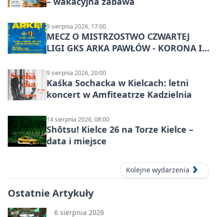
– wakacyjna zabawa
9 sierpnia 2026, 17:00
MECZ O MISTRZOSTWO CZWARTEJ
LIGI GKS ARKA PAWŁÓW - KORONA III
KIELCE: wielkie emocje
9 sierpnia 2026, 20:00
Kaśka Sochacka w Kielcach: letni
koncert w Amfiteatrze Kadzielnia
14 sierpnia 2026, 08:00
Shōtsu! Kielce 26 na Torze Kielce –
data i miejsce
Kolejne wydarzenia
Ostatnie Artykuły
6 sierpnia 2026