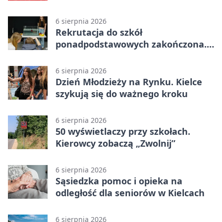
6 sierpnia 2026
Rekrutacja do szkół
ponadpodstawowych zakończona.
W Kielcach są wolne miejsca
6 sierpnia 2026
Dzień Młodzieży na Rynku. Kielce
szykują się do ważnego kroku
6 sierpnia 2026
50 wyświetlaczy przy szkołach.
Kierowcy zobaczą „Zwolnij”
6 sierpnia 2026
Sąsiedzka pomoc i opieka na
odległość dla seniorów w Kielcach
6 sierpnia 2026