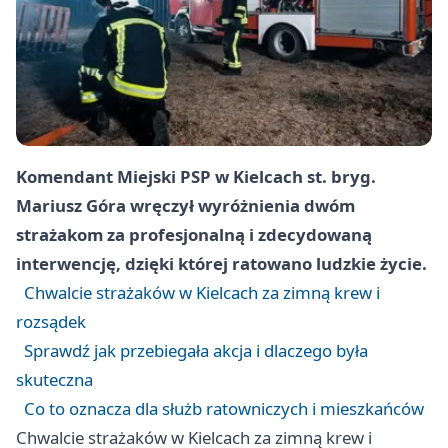
Komendant Miejski PSP w Kielcach st. bryg.
Mariusz Góra wręczył wyróżnienia dwóm
strażakom za profesjonalną i zdecydowaną
interwencję, dzięki której ratowano ludzkie życie.
Chwalcie strażaków w Kielcach za zimną krew i
rozsądek
Sprawdź jak przebiegała akcja i dlaczego była
skuteczna
Co to oznacza dla służb ratowniczych i mieszkańców
Chwalcie strażaków w Kielcach za zimną krew i