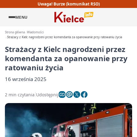
Uwaga! Burze (komunikat RSO)
MENU
Strona główna
Wiadomości
Strażacy z Kielc nagrodzeni przez komendanta za opanowanie przy ratowaniu życia
Strażacy z Kielc nagrodzeni przez
komendanta za opanowanie przy
ratowaniu życia
16 września 2025
2 min czytania
Udostępnij