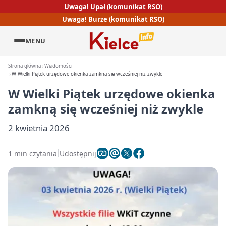
Uwaga! Upał (komunikat RSO)
Uwaga! Burze (komunikat RSO)
MENU
Strona główna
Wiadomości
W Wielki Piątek urzędowe okienka zamkną się wcześniej niż zwykle
W Wielki Piątek urzędowe okienka
zamkną się wcześniej niż zwykle
2 kwietnia 2026
1 min czytania
Udostępnij