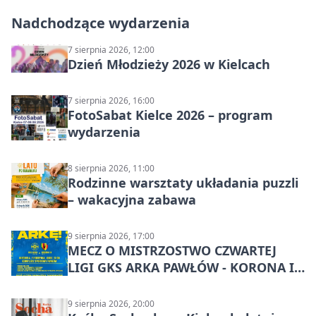
Nadchodzące wydarzenia
7 sierpnia 2026, 12:00
Dzień Młodzieży 2026 w Kielcach
7 sierpnia 2026, 16:00
FotoSabat Kielce 2026 – program
wydarzenia
8 sierpnia 2026, 11:00
Rodzinne warsztaty układania puzzli
– wakacyjna zabawa
9 sierpnia 2026, 17:00
MECZ O MISTRZOSTWO CZWARTEJ
LIGI GKS ARKA PAWŁÓW - KORONA III
KIELCE: wielkie emocje
9 sierpnia 2026, 20:00