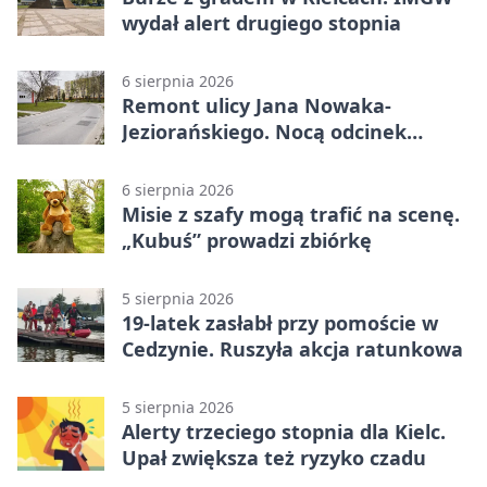
wydał alert drugiego stopnia
6 sierpnia 2026
Remont ulicy Jana Nowaka-
Jeziorańskiego. Nocą odcinek
będzie zamykany
6 sierpnia 2026
Misie z szafy mogą trafić na scenę.
„Kubuś” prowadzi zbiórkę
5 sierpnia 2026
19-latek zasłabł przy pomoście w
Cedzynie. Ruszyła akcja ratunkowa
5 sierpnia 2026
Alerty trzeciego stopnia dla Kielc.
Upał zwiększa też ryzyko czadu