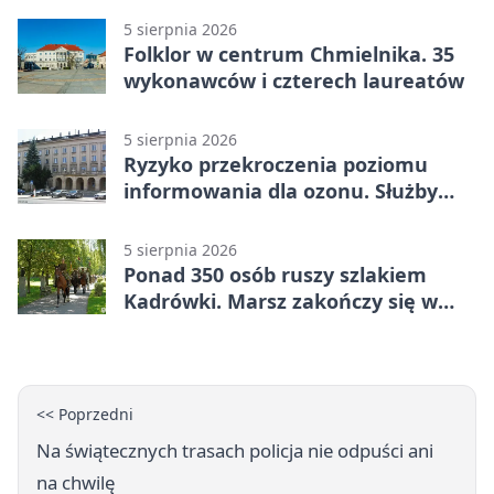
5 sierpnia 2026
Folklor w centrum Chmielnika. 35
wykonawców i czterech laureatów
5 sierpnia 2026
Ryzyko przekroczenia poziomu
informowania dla ozonu. Służby
ostrzegają
5 sierpnia 2026
Ponad 350 osób ruszy szlakiem
Kadrówki. Marsz zakończy się w
Kielcach
<< Poprzedni
Na świątecznych trasach policja nie odpuści ani
na chwilę