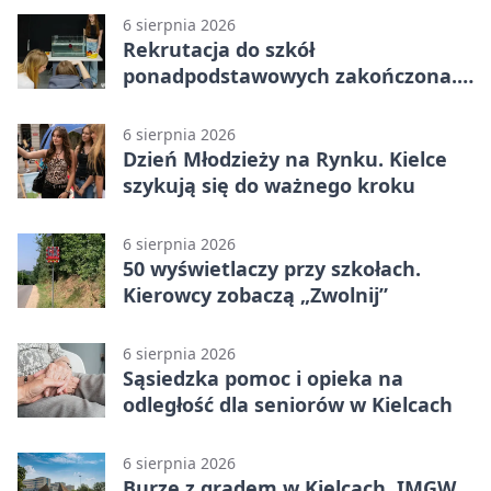
6 sierpnia 2026
Rekrutacja do szkół
ponadpodstawowych zakończona.
W Kielcach są wolne miejsca
6 sierpnia 2026
Dzień Młodzieży na Rynku. Kielce
szykują się do ważnego kroku
6 sierpnia 2026
50 wyświetlaczy przy szkołach.
Kierowcy zobaczą „Zwolnij”
6 sierpnia 2026
Sąsiedzka pomoc i opieka na
odległość dla seniorów w Kielcach
6 sierpnia 2026
Burze z gradem w Kielcach. IMGW