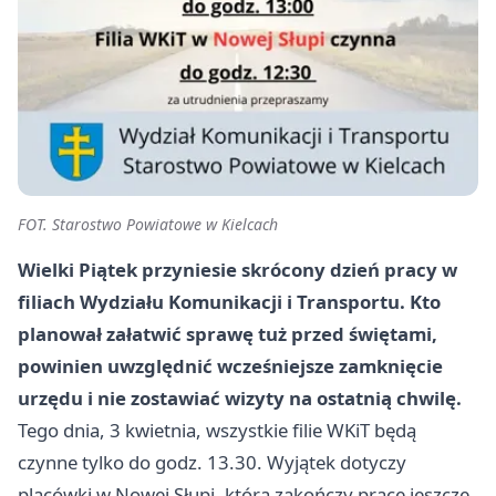
FOT. Starostwo Powiatowe w Kielcach
Wielki Piątek przyniesie skrócony dzień pracy w
filiach Wydziału Komunikacji i Transportu. Kto
planował załatwić sprawę tuż przed świętami,
powinien uwzględnić wcześniejsze zamknięcie
urzędu i nie zostawiać wizyty na ostatnią chwilę.
Tego dnia, 3 kwietnia, wszystkie filie WKiT będą
czynne tylko do godz. 13.30. Wyjątek dotyczy
placówki w Nowej Słupi, która zakończy pracę jeszcze