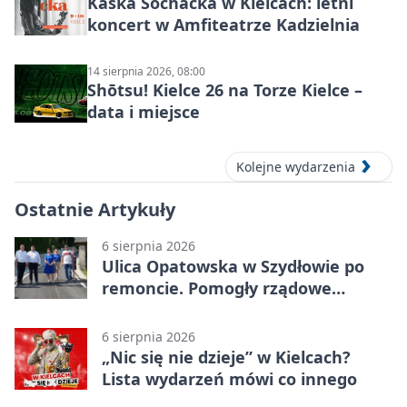
Kaśka Sochacka w Kielcach: letni
koncert w Amfiteatrze Kadzielnia
14 sierpnia 2026, 08:00
Shōtsu! Kielce 26 na Torze Kielce –
data i miejsce
Kolejne wydarzenia
Ostatnie Artykuły
6 sierpnia 2026
Ulica Opatowska w Szydłowie po
remoncie. Pomogły rządowe
pieniądze
6 sierpnia 2026
„Nic się nie dzieje” w Kielcach?
Lista wydarzeń mówi co innego