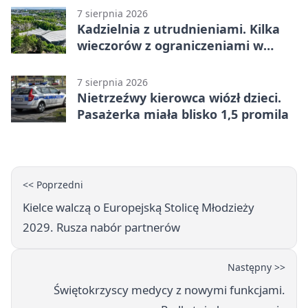
7 sierpnia 2026
Kadzielnia z utrudnieniami. Kilka
wieczorów z ograniczeniami w
ruchu
7 sierpnia 2026
Nietrzeźwy kierowca wiózł dzieci.
Pasażerka miała blisko 1,5 promila
<< Poprzedni
Kielce walczą o Europejską Stolicę Młodzieży
2029. Rusza nabór partnerów
Następny >>
Świętokrzyscy medycy z nowymi funkcjami.