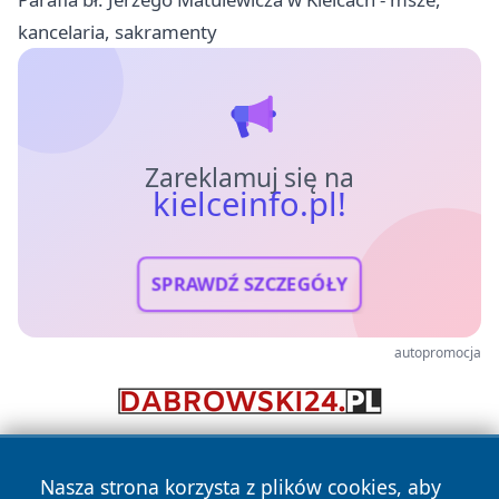
kancelaria, sakramenty
Zareklamuj się na
kielceinfo.pl!
SPRAWDŹ SZCZEGÓŁY
autopromocja
Nasza strona korzysta z plików cookies, aby