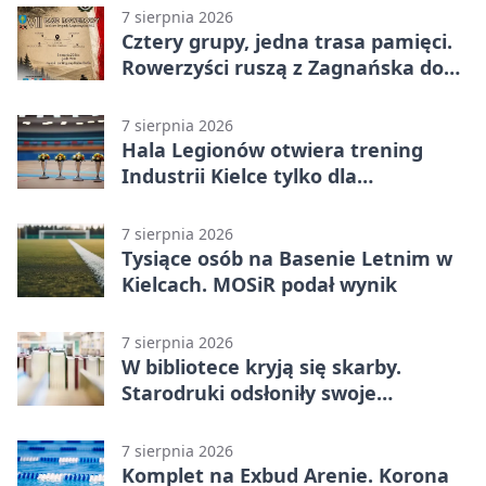
7 sierpnia 2026
Cztery grupy, jedna trasa pamięci.
Rowerzyści ruszą z Zagnańska do
Lasocina
7 sierpnia 2026
Hala Legionów otwiera trening
Industrii Kielce tylko dla
karnetowiczów
7 sierpnia 2026
Tysiące osób na Basenie Letnim w
Kielcach. MOSiR podał wynik
7 sierpnia 2026
W bibliotece kryją się skarby.
Starodruki odsłoniły swoje
tajemnice
7 sierpnia 2026
Komplet na Exbud Arenie. Korona