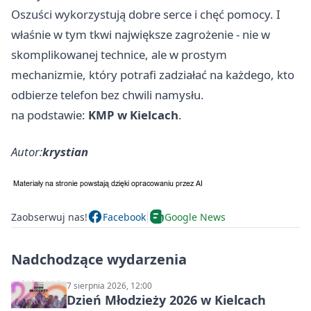
Oszuści wykorzystują dobre serce i chęć pomocy. I
właśnie w tym tkwi największe zagrożenie - nie w
skomplikowanej technice, ale w prostym
mechanizmie, który potrafi zadziałać na każdego, kto
odbierze telefon bez chwili namysłu.
na podstawie:
KMP w Kielcach
.
Autor:
krystian
Zaobserwuj nas!
Facebook
Google News
Nadchodzące wydarzenia
7 sierpnia 2026, 12:00
Dzień Młodzieży 2026 w Kielcach