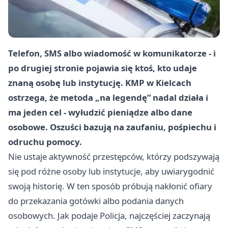
Telefon, SMS albo wiadomość w komunikatorze - i
po drugiej stronie pojawia się ktoś, kto udaje
znaną osobę lub instytucję. KMP w Kielcach
ostrzega, że metoda „na legendę” nadal działa i
ma jeden cel - wyłudzić pieniądze albo dane
osobowe. Oszuści bazują na zaufaniu, pośpiechu i
odruchu pomocy.
Nie ustaje aktywność przestępców, którzy podszywają
się pod różne osoby lub instytucje, aby uwiarygodnić
swoją historię. W ten sposób próbują nakłonić ofiary
do przekazania gotówki albo podania danych
osobowych. Jak podaje Policja, najczęściej zaczynają