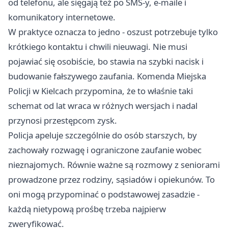
od telefonu, ale sięgają też po SMS-y, e-maile i
komunikatory internetowe.
W praktyce oznacza to jedno - oszust potrzebuje tylko
krótkiego kontaktu i chwili nieuwagi. Nie musi
pojawiać się osobiście, bo stawia na szybki nacisk i
budowanie fałszywego zaufania. Komenda Miejska
Policji w Kielcach przypomina, że to właśnie taki
schemat od lat wraca w różnych wersjach i nadal
przynosi przestępcom zysk.
Policja apeluje szczególnie do osób starszych, by
zachowały rozwagę i ograniczone zaufanie wobec
nieznajomych. Równie ważne są rozmowy z seniorami
prowadzone przez rodziny, sąsiadów i opiekunów. To
oni mogą przypominać o podstawowej zasadzie -
każdą nietypową prośbę trzeba najpierw
zweryfikować.