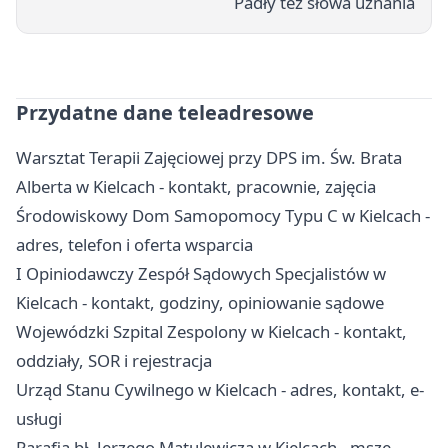
Padły też słowa uznania
Przydatne dane teleadresowe
Warsztat Terapii Zajęciowej przy DPS im. Św. Brata
Alberta w Kielcach - kontakt, pracownie, zajęcia
Środowiskowy Dom Samopomocy Typu C w Kielcach -
adres, telefon i oferta wsparcia
I Opiniodawczy Zespół Sądowych Specjalistów w
Kielcach - kontakt, godziny, opiniowanie sądowe
Wojewódzki Szpital Zespolony w Kielcach - kontakt,
oddziały, SOR i rejestracja
Urząd Stanu Cywilnego w Kielcach - adres, kontakt, e-
usługi
Parafia bł. Jerzego Matulewicza w Kielcach - msze,