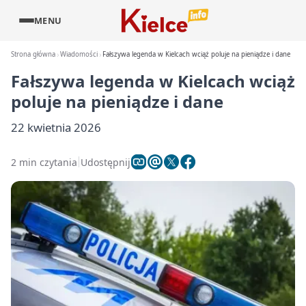
MENU
Strona główna
Wiadomości
Fałszywa legenda w Kielcach wciąż poluje na pieniądze i dane
Fałszywa legenda w Kielcach wciąż
poluje na pieniądze i dane
22 kwietnia 2026
2 min czytania
Udostępnij