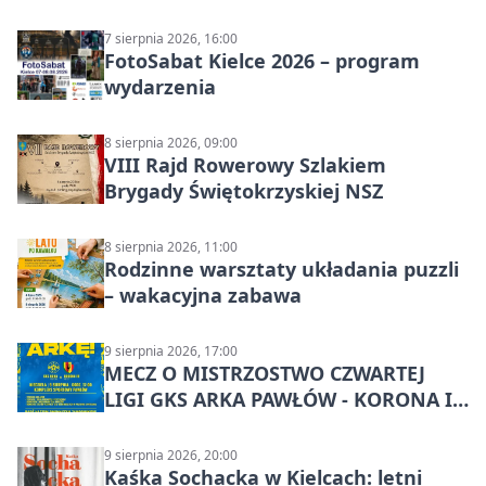
7 sierpnia 2026, 16:00
FotoSabat Kielce 2026 – program
wydarzenia
8 sierpnia 2026, 09:00
VIII Rajd Rowerowy Szlakiem
Brygady Świętokrzyskiej NSZ
8 sierpnia 2026, 11:00
Rodzinne warsztaty układania puzzli
– wakacyjna zabawa
9 sierpnia 2026, 17:00
MECZ O MISTRZOSTWO CZWARTEJ
LIGI GKS ARKA PAWŁÓW - KORONA III
KIELCE: wielkie emocje
9 sierpnia 2026, 20:00
Kaśka Sochacka w Kielcach: letni