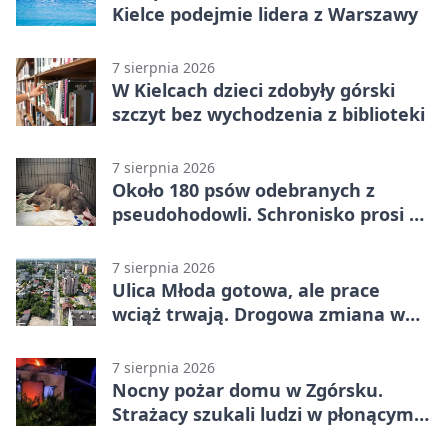
Kielce podejmie lidera z Warszawy
7 sierpnia 2026
W Kielcach dzieci zdobyły górski
szczyt bez wychodzenia z biblioteki
7 sierpnia 2026
Około 180 psów odebranych z
pseudohodowli. Schronisko prosi o
pomoc
7 sierpnia 2026
Ulica Młoda gotowa, ale prace
wciąż trwają. Drogowa zmiana w
Kielcach
7 sierpnia 2026
Nocny pożar domu w Zgórsku.
Strażacy szukali ludzi w płonącym
budynku