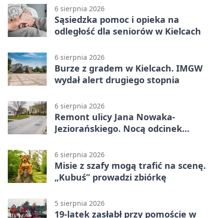
6 sierpnia 2026
Sąsiedzka pomoc i opieka na
odległość dla seniorów w Kielcach
6 sierpnia 2026
Burze z gradem w Kielcach. IMGW
wydał alert drugiego stopnia
6 sierpnia 2026
Remont ulicy Jana Nowaka-
Jeziorańskiego. Nocą odcinek
będzie zamykany
6 sierpnia 2026
Misie z szafy mogą trafić na scenę.
„Kubuś” prowadzi zbiórkę
5 sierpnia 2026
19-latek zasłabł przy pomoście w