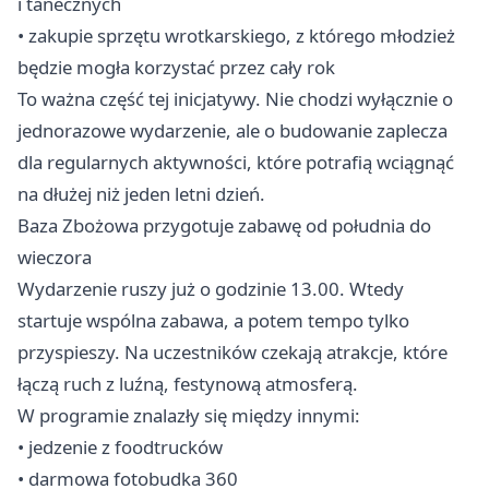
i tanecznych
• zakupie sprzętu wrotkarskiego, z którego młodzież
będzie mogła korzystać przez cały rok
To ważna część tej inicjatywy. Nie chodzi wyłącznie o
jednorazowe wydarzenie, ale o budowanie zaplecza
dla regularnych aktywności, które potrafią wciągnąć
na dłużej niż jeden letni dzień.
Baza Zbożowa przygotuje zabawę od południa do
wieczora
Wydarzenie ruszy już o godzinie 13.00. Wtedy
startuje wspólna zabawa, a potem tempo tylko
przyspieszy. Na uczestników czekają atrakcje, które
łączą ruch z luźną, festynową atmosferą.
W programie znalazły się między innymi:
• jedzenie z foodtrucków
• darmowa fotobudka 360