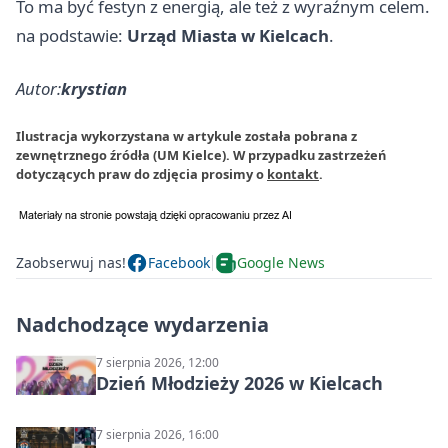
To ma być festyn z energią, ale też z wyraźnym celem.
na podstawie:
Urząd Miasta w Kielcach
.
Autor:
krystian
Ilustracja wykorzystana w artykule została pobrana z
zewnętrznego źródła (UM Kielce). W przypadku zastrzeżeń
dotyczących praw do zdjęcia prosimy o
kontakt
.
Zaobserwuj nas!
Facebook
Google News
Nadchodzące wydarzenia
7 sierpnia 2026, 12:00
Dzień Młodzieży 2026 w Kielcach
7 sierpnia 2026, 16:00