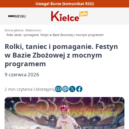
Uwaga! Burze (komunikat RSO)
MENU
Strona główna
Wiadomości
Rolki, taniec i pomaganie. Festyn w Bazie Zbożowej z mocnym programem
Rolki, taniec i pomaganie. Festyn
w Bazie Zbożowej z mocnym
programem
9 czerwca 2026
2 min czytania
Udostępnij