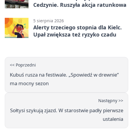
Cedzynie. Ruszyła akcja ratunkowa
5 sierpnia 2026
Alerty trzeciego stopnia dla Kielc.
Upał zwiększa też ryzyko czadu
<< Poprzedni
Kubuś rusza na festiwale. „Spowiedź w drewnie”
ma mocny sezon
Następny >>
Sołtysi szykują zjazd. W starostwie padły pierwsze
ustalenia