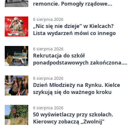
remoncie. Pomogły rządowe
pieniądze
6 sierpnia 2026
„Nic się nie dzieje” w Kielcach?
Lista wydarzeń mówi co innego
6 sierpnia 2026
Rekrutacja do szkół
ponadpodstawowych zakończona.
W Kielcach są wolne miejsca
6 sierpnia 2026
Dzień Młodzieży na Rynku. Kielce
szykują się do ważnego kroku
6 sierpnia 2026
50 wyświetlaczy przy szkołach.
Kierowcy zobaczą „Zwolnij”