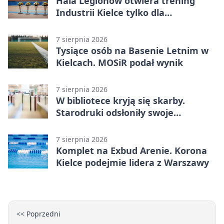
Hala Legionów otwiera trening
Industrii Kielce tylko dla
karnetowiczów
7 sierpnia 2026
Tysiące osób na Basenie Letnim w
Kielcach. MOSiR podał wynik
7 sierpnia 2026
W bibliotece kryją się skarby.
Starodruki odsłoniły swoje
tajemnice
7 sierpnia 2026
Komplet na Exbud Arenie. Korona
Kielce podejmie lidera z Warszawy
<< Poprzedni