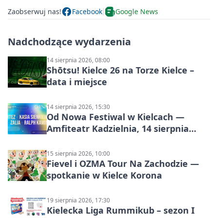
Zaobserwuj nas!
Facebook
Google News
Nadchodzące wydarzenia
14 sierpnia 2026, 08:00
Shōtsu! Kielce 26 na Torze Kielce –
data i miejsce
14 sierpnia 2026, 15:30
Od Nowa Festiwal w Kielcach —
Amfiteatr Kadzielnia, 14 sierpnia
2026
15 sierpnia 2026, 10:00
Fievel i OZMA Tour Na Zachodzie —
spotkanie w Kielce Korona
19 sierpnia 2026, 17:30
Kielecka Liga Rummikub – sezon I