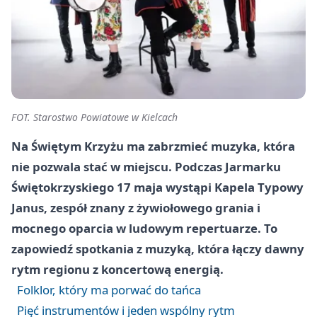
FOT. Starostwo Powiatowe w Kielcach
Na Świętym Krzyżu ma zabrzmieć muzyka, która
nie pozwala stać w miejscu. Podczas Jarmarku
Świętokrzyskiego 17 maja wystąpi Kapela Typowy
Janus, zespół znany z żywiołowego grania i
mocnego oparcia w ludowym repertuarze. To
zapowiedź spotkania z muzyką, która łączy dawny
rytm regionu z koncertową energią.
Folklor, który ma porwać do tańca
Pięć instrumentów i jeden wspólny rytm