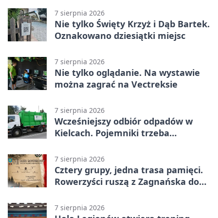
7 sierpnia 2026
Nie tylko Święty Krzyż i Dąb Bartek.
Oznakowano dziesiątki miejsc
7 sierpnia 2026
Nie tylko oglądanie. Na wystawie
można zagrać na Vectreksie
7 sierpnia 2026
Wcześniejszy odbiór odpadów w
Kielcach. Pojemniki trzeba
wystawić wcześniej
7 sierpnia 2026
Cztery grupy, jedna trasa pamięci.
Rowerzyści ruszą z Zagnańska do
Lasocina
7 sierpnia 2026