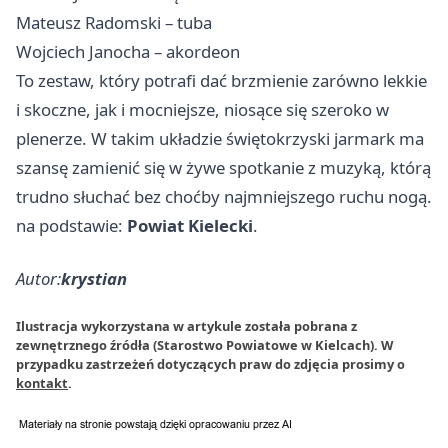
Mateusz Radomski – tuba
Wojciech Janocha – akordeon
To zestaw, który potrafi dać brzmienie zarówno lekkie
i skoczne, jak i mocniejsze, niosące się szeroko w
plenerze. W takim układzie świętokrzyski jarmark ma
szansę zamienić się w żywe spotkanie z muzyką, którą
trudno słuchać bez choćby najmniejszego ruchu nogą.
na podstawie:
Powiat Kielecki
.
Autor:
krystian
Ilustracja wykorzystana w artykule została pobrana z
zewnętrznego źródła (Starostwo Powiatowe w Kielcach). W
przypadku zastrzeżeń dotyczących praw do zdjęcia prosimy o
kontakt
.