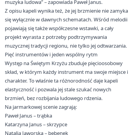
muzyka ludowa” – zapowiada Paweł Janus.
Z opisu kapeli wynika też, że jej brzmienie nie zamyka
się wyłącznie w dawnych schematach. Wśród melodii
pojawiają się także współczesne wstawki, a cały
projekt wyrasta z potrzeby podtrzymywania
muzycznej tradycji regionu, nie tylko jej odtwarzania.
Pięć instrumentów i jeden wspólny rytm
Występ na Świętym Krzyżu zbuduje pięcioosobowy
skład, w którym każdy instrument ma swoje miejsce i
charakter. To właśnie ta różnorodność daje kapeli
elastyczność i pozwala jej stale szukać nowych
brzmień, bez rozbijania ludowego rdzenia.
Na jarmarkowej scenie zagrają:
Paweł Janus – trąbka
Katarzyna Janus – skrzypce
Natalia Jaworska – bębenek