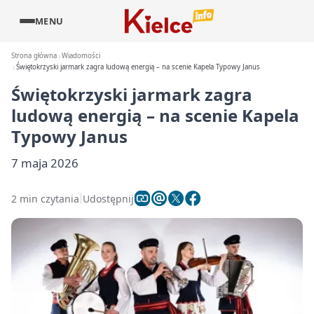
MENU
Strona główna
Wiadomości
Świętokrzyski jarmark zagra ludową energią – na scenie Kapela Typowy Janus
Świętokrzyski jarmark zagra
ludową energią – na scenie Kapela
Typowy Janus
7 maja 2026
2 min czytania
Udostępnij