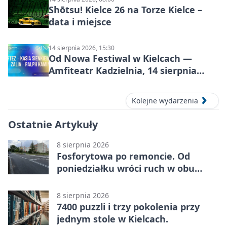
Shōtsu! Kielce 26 na Torze Kielce –
data i miejsce
14 sierpnia 2026, 15:30
Od Nowa Festiwal w Kielcach —
Amfiteatr Kadzielnia, 14 sierpnia
2026
Kolejne wydarzenia
Ostatnie Artykuły
8 sierpnia 2026
Fosforytowa po remoncie. Od
poniedziałku wróci ruch w obu
kierunkach
8 sierpnia 2026
7400 puzzli i trzy pokolenia przy
jednym stole w Kielcach.