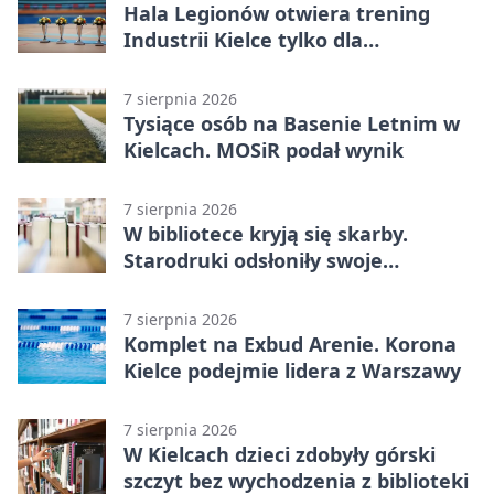
Hala Legionów otwiera trening
Industrii Kielce tylko dla
karnetowiczów
7 sierpnia 2026
Tysiące osób na Basenie Letnim w
Kielcach. MOSiR podał wynik
7 sierpnia 2026
W bibliotece kryją się skarby.
Starodruki odsłoniły swoje
tajemnice
7 sierpnia 2026
Komplet na Exbud Arenie. Korona
Kielce podejmie lidera z Warszawy
7 sierpnia 2026
W Kielcach dzieci zdobyły górski
szczyt bez wychodzenia z biblioteki