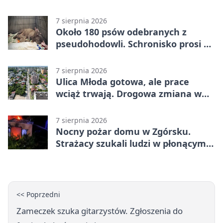
7 sierpnia 2026
Około 180 psów odebranych z
pseudohodowli. Schronisko prosi o
pomoc
7 sierpnia 2026
Ulica Młoda gotowa, ale prace
wciąż trwają. Drogowa zmiana w
Kielcach
7 sierpnia 2026
Nocny pożar domu w Zgórsku.
Strażacy szukali ludzi w płonącym
budynku
<< Poprzedni
Zameczek szuka gitarzystów. Zgłoszenia do