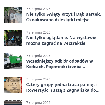
7 sierpnia 2026
Nie tylko Święty Krzyż i Dąb Bartek.
Oznakowano dziesiątki miejsc
7 sierpnia 2026
Nie tylko oglądanie. Na wystawie
można zagrać na Vectreksie
7 sierpnia 2026
Wcześniejszy odbiór odpadów w
Kielcach. Pojemniki trzeba
wystawić wcześniej
7 sierpnia 2026
Cztery grupy, jedna trasa pamięci.
Rowerzyści ruszą z Zagnańska do
Lasocina
7 sierpnia 2026