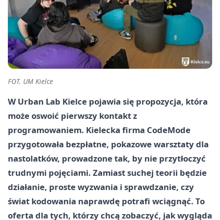
FOT. UM Kielce
W Urban Lab Kielce pojawia się propozycja, która
może oswoić pierwszy kontakt z
programowaniem. Kielecka firma CodeMode
przygotowała bezpłatne, pokazowe warsztaty dla
nastolatków, prowadzone tak, by nie przytłoczyć
trudnymi pojęciami. Zamiast suchej teorii będzie
działanie, proste wyzwania i sprawdzanie, czy
świat kodowania naprawdę potrafi wciągnąć. To
oferta dla tych, którzy chcą zobaczyć, jak wygląda