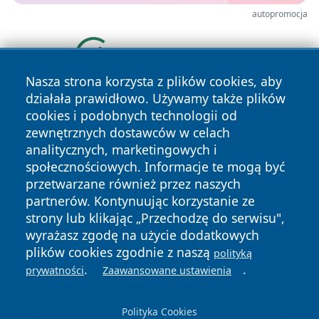
autopromocja
Nasza strona korzysta z plików cookies, aby
działała prawidłowo. Używamy także plików
cookies i podobnych technologii od
zewnętrznych dostawców w celach
analitycznych, marketingowych i
społecznościowych. Informacje te mogą być
przetwarzane również przez naszych
Copyright © 2026 kielceinfo.pl Wszystkie prawa zastrzeżone.
partnerów. Kontynuując korzystanie ze
strony lub klikając „Przechodzę do serwisu",
wyrażasz zgodę na użycie dodatkowych
Polityka
Polityka
News
Autorzy
plików cookies zgodnie z naszą
polityką
Prywatności
Cookies
.
.
prywatności
Zaawansowane ustawienia
Polityka Cookies