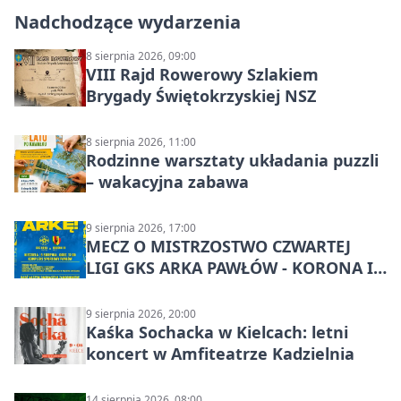
Nadchodzące wydarzenia
8 sierpnia 2026, 09:00
VIII Rajd Rowerowy Szlakiem
Brygady Świętokrzyskiej NSZ
8 sierpnia 2026, 11:00
Rodzinne warsztaty układania puzzli
– wakacyjna zabawa
9 sierpnia 2026, 17:00
MECZ O MISTRZOSTWO CZWARTEJ
LIGI GKS ARKA PAWŁÓW - KORONA III
KIELCE: wielkie emocje
9 sierpnia 2026, 20:00
Kaśka Sochacka w Kielcach: letni
koncert w Amfiteatrze Kadzielnia
14 sierpnia 2026, 08:00