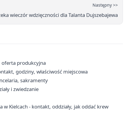
Następny >>
eka wieczór wdzięczności dla Talanta Dujszebajewa
i oferta produkcyjna
takt, godziny, właściwość miejscowa
ancelaria, sakramenty
iały i zwiedzanie
w Kielcach - kontakt, oddziały, jak oddać krew