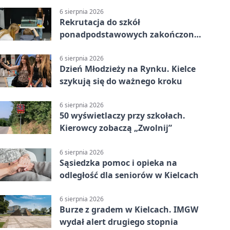
6 sierpnia 2026
Rekrutacja do szkół
ponadpodstawowych zakończona.
W Kielcach są wolne miejsca
6 sierpnia 2026
Dzień Młodzieży na Rynku. Kielce
szykują się do ważnego kroku
6 sierpnia 2026
50 wyświetlaczy przy szkołach.
Kierowcy zobaczą „Zwolnij”
6 sierpnia 2026
Sąsiedzka pomoc i opieka na
odległość dla seniorów w Kielcach
6 sierpnia 2026
Burze z gradem w Kielcach. IMGW
wydał alert drugiego stopnia