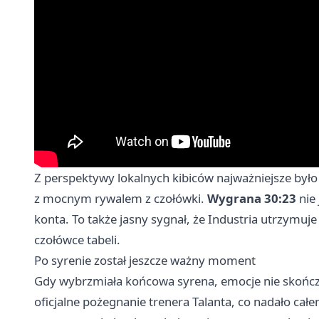
Z perspektywy lokalnych kibiców najważniejsze było t
z mocnym rywalem z czołówki.
Wygrana 30:23
nie
konta. To także jasny sygnał, że Industria utrzymuj
czołówce tabeli.
Po syrenie został jeszcze ważny moment
Gdy wybrzmiała końcowa syrena, emocje nie skończył
oficjalne pożegnanie trenera Talanta, co nadało c