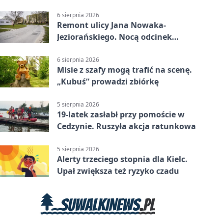
6 sierpnia 2026
Remont ulicy Jana Nowaka-
Jeziorańskiego. Nocą odcinek
będzie zamykany
6 sierpnia 2026
Misie z szafy mogą trafić na scenę.
„Kubuś” prowadzi zbiórkę
5 sierpnia 2026
19-latek zasłabł przy pomoście w
Cedzynie. Ruszyła akcja ratunkowa
5 sierpnia 2026
Alerty trzeciego stopnia dla Kielc.
Upał zwiększa też ryzyko czadu