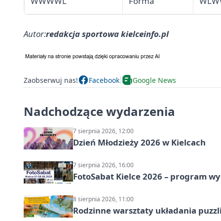
WWWWL
Forma
WLW
Autor:
redakcja sportowa kielceinfo.pl
Zaobserwuj nas!
Facebook
Google News
Nadchodzące wydarzenia
7 sierpnia 2026, 12:00
Dzień Młodzieży 2026 w Kielcach
7 sierpnia 2026, 16:00
FotoSabat Kielce 2026 – program w
8 sierpnia 2026, 11:00
Rodzinne warsztaty układania puzzl