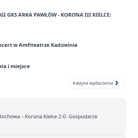
I GKS ARKA PAWŁÓW - KORONA III KIELCE:
ncert w Amfiteatrze Kadzielnia
ata i miejsce
Kolejne wydarzenia
ochowa – Korona Kielce 2:0. Gospodarze