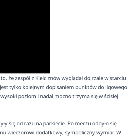
o, że zespół z Kielc znów wyglądał dojrzale w starciu
 jest tylko kolejnym dopisaniem punktów do ligowego
e wysoki poziom i nadal mocno trzyma się w ścisłej
y się od razu na parkiecie. Po meczu odbyło się
ałemu wieczorowi dodatkowy, symboliczny wymiar. W