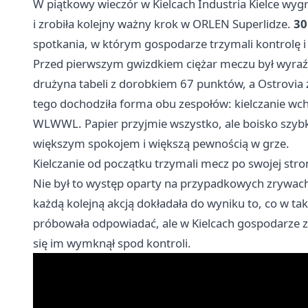
W piątkowy wieczór w Kielcach Industria Kielce wyg
i zrobiła kolejny ważny krok w ORLEN Superlidze.
30
spotkania, w którym gospodarze trzymali kontrolę i
Przed pierwszym gwizdkiem ciężar meczu był wyraźn
drużyna tabeli z dorobkiem 67 punktów, a Ostrovia 
tego dochodziła forma obu zespołów: kielczanie wc
WLWWL. Papier przyjmie wszystko, ale boisko szybko
większym spokojem i większą pewnością w grze.
Kielczanie od początku trzymali mecz po swojej stro
Nie był to występ oparty na przypadkowych zrywach.
każdą kolejną akcją dokładała do wyniku to, co w tak
próbowała odpowiadać, ale w Kielcach gospodarze z
się im wymknął spod kontroli.