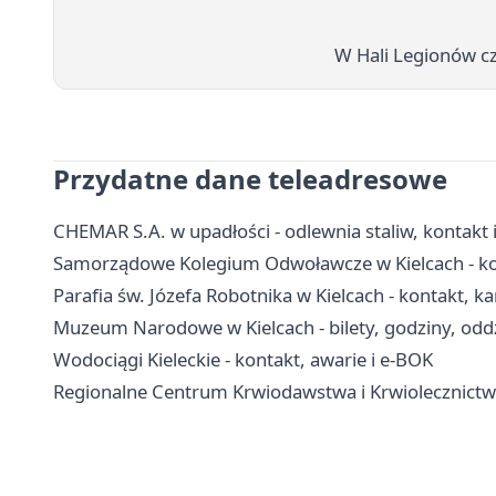
W Hali Legionów cz
Przydatne dane teleadresowe
CHEMAR S.A. w upadłości - odlewnia staliw, kontakt 
Samorządowe Kolegium Odwoławcze w Kielcach - kon
Parafia św. Józefa Robotnika w Kielcach - kontakt, k
Muzeum Narodowe w Kielcach - bilety, godziny, oddz
Wodociągi Kieleckie - kontakt, awarie i e-BOK
Regionalne Centrum Krwiodawstwa i Krwiolecznictwa 