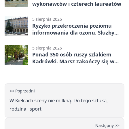
wykonawców i czterech laureatów
5 sierpnia 2026
Ryzyko przekroczenia poziomu
informowania dla ozonu. Służby
ostrzegają
5 sierpnia 2026
Ponad 350 osób ruszy szlakiem
Kadrówki. Marsz zakończy się w
Kielcach
<< Poprzedni
W Kielcach sceny nie milkną. Do tego sztuka,
rodzina i sport
Następny >>