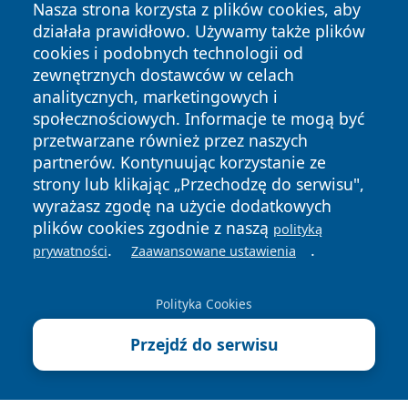
Nasza strona korzysta z plików cookies, aby
działała prawidłowo. Używamy także plików
cookies i podobnych technologii od
zewnętrznych dostawców w celach
analitycznych, marketingowych i
społecznościowych. Informacje te mogą być
przetwarzane również przez naszych
partnerów. Kontynuując korzystanie ze
Copyright © 2026 kielceinfo.pl Wszystkie prawa zastrzeżone.
strony lub klikając „Przechodzę do serwisu",
wyrażasz zgodę na użycie dodatkowych
plików cookies zgodnie z naszą
polityką
Polityka
Polityka
.
.
News
Autorzy
prywatności
Zaawansowane ustawienia
Prywatności
Cookies
Polityka Cookies
Przejdź do serwisu