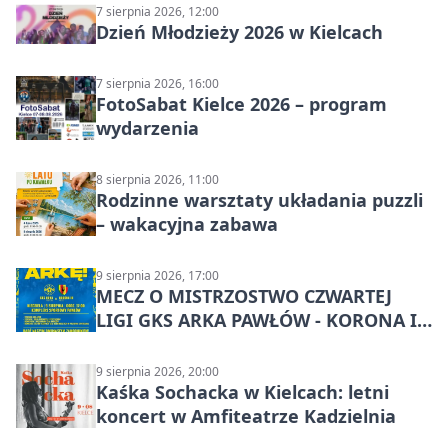
7 sierpnia 2026, 12:00
Dzień Młodzieży 2026 w Kielcach
7 sierpnia 2026, 16:00
FotoSabat Kielce 2026 – program
wydarzenia
8 sierpnia 2026, 11:00
Rodzinne warsztaty układania puzzli
– wakacyjna zabawa
9 sierpnia 2026, 17:00
MECZ O MISTRZOSTWO CZWARTEJ
LIGI GKS ARKA PAWŁÓW - KORONA III
KIELCE: wielkie emocje
9 sierpnia 2026, 20:00
Kaśka Sochacka w Kielcach: letni
koncert w Amfiteatrze Kadzielnia