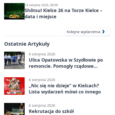
14 sierpnia 2026, 08:00
Shōtsu! Kielce 26 na Torze Kielce –
data i miejsce
Kolejne wydarzenia
Ostatnie Artykuły
6 sierpnia 2026
Ulica Opatowska w Szydłowie po
remoncie. Pomogły rządowe
pieniądze
6 sierpnia 2026
„Nic się nie dzieje” w Kielcach?
Lista wydarzeń mówi co innego
6 sierpnia 2026
Rekrutacja do szkół