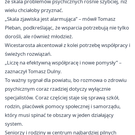
że skala problemów psychicznych rośnie szybciej, niż
wielu chciałoby przyznać.
„Skala zjawiska jest alarmująca” – mówił Tomasz
Pleban, podkreślając, że wsparcia potrzebują nie tylko
dorośli, ale również młodzież.
Wicestarosta akcentował z kolei potrzebę współpracy i
świeżych rozwiązań.
„Liczę na efektywną współpracę i nowe pomysły” –
zaznaczył Tomasz Dulny.
To ważny sygnał dla powiatu, bo rozmowa o zdrowiu
psychicznym coraz rzadziej dotyczy wyłącznie
specjalistów. Coraz częściej staje się sprawą szkół,
rodzin, placówek pomocy społecznej i samorządu,
który musi spinać te obszary w jeden działający
system.
Seniorzy i rodziny w centrum najbardziej pilnych