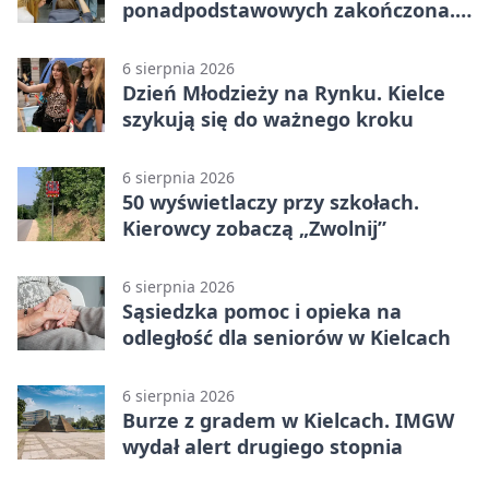
ponadpodstawowych zakończona.
W Kielcach są wolne miejsca
6 sierpnia 2026
Dzień Młodzieży na Rynku. Kielce
szykują się do ważnego kroku
6 sierpnia 2026
50 wyświetlaczy przy szkołach.
Kierowcy zobaczą „Zwolnij”
6 sierpnia 2026
Sąsiedzka pomoc i opieka na
odległość dla seniorów w Kielcach
6 sierpnia 2026
Burze z gradem w Kielcach. IMGW
wydał alert drugiego stopnia