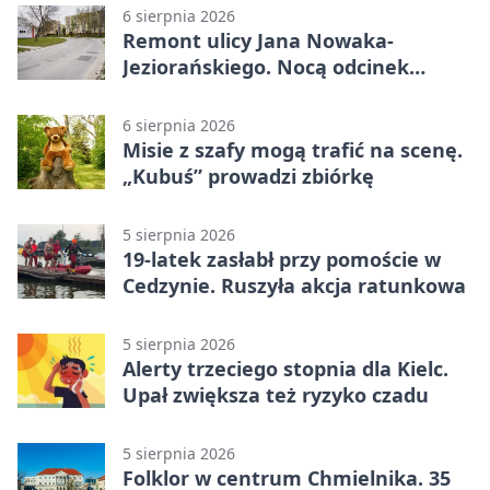
6 sierpnia 2026
Remont ulicy Jana Nowaka-
Jeziorańskiego. Nocą odcinek
będzie zamykany
6 sierpnia 2026
Misie z szafy mogą trafić na scenę.
„Kubuś” prowadzi zbiórkę
5 sierpnia 2026
19-latek zasłabł przy pomoście w
Cedzynie. Ruszyła akcja ratunkowa
5 sierpnia 2026
Alerty trzeciego stopnia dla Kielc.
Upał zwiększa też ryzyko czadu
5 sierpnia 2026
Folklor w centrum Chmielnika. 35