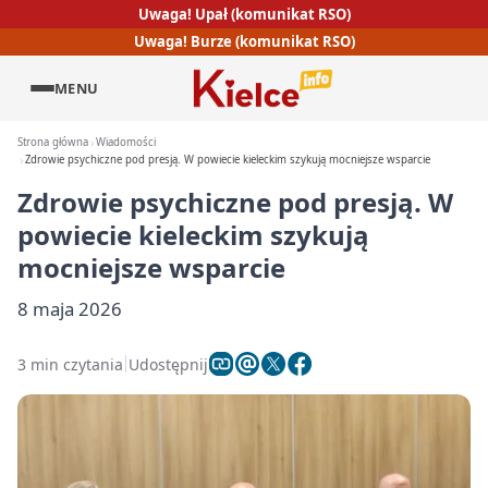
Uwaga! Upał (komunikat RSO)
Uwaga! Burze (komunikat RSO)
MENU
Strona główna
Wiadomości
Zdrowie psychiczne pod presją. W powiecie kieleckim szykują mocniejsze wsparcie
Zdrowie psychiczne pod presją. W
powiecie kieleckim szykują
mocniejsze wsparcie
8 maja 2026
3 min czytania
Udostępnij