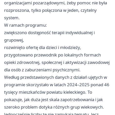
organizacjami pozarządowymi, żeby pomoc nie była
rozproszona, tylko połączona w jeden, czytelny
system.
W ramach programu:
zwiększono dostępność terapii indywidualnej i
grupowej,
rozwinięto ofertę dla dzieci i młodzieży,
przygotowano przewodnik po lokalnych formach
opieki zdrowotnej, społecznej i aktywizacji zawodowej
dla osób z zaburzeniami psychicznymi.
Według przedstawionych danych z działań ujętych w
programie skorzystało w latach 2024–2025 ponad 46
tysięcy mieszkańców powiatu kieleckiego. To
pokazuje, jak duża jest skala zapotrzebowania i jak
szeroko problem dotyka różnych grup wiekowych.
Jednocześnie liczby te nie zamykają tematu, lecz