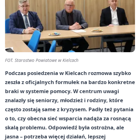
FOT. Starostwo Powiatowe w Kielcach
Podczas posiedzenia w Kielcach rozmowa szybko
zeszła z oficjalnych formułek na bardzo konkretne
braki w systemie pomocy. W centrum uwagi
znalazły się seniorzy, młodzież i rodziny, które
często zostają same z kryzysem. Padły też pytania
o to, czy obecna sieć wsparcia nadąża za rosnącą
skalą problemu. Odpowiedź była ostrożna, ale
jasna – potrzeba więcej działań, lepszej