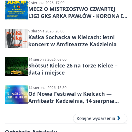
9 sierpnia 2026, 17:00
MECZ O MISTRZOSTWO CZWARTEJ
LIGI GKS ARKA PAWŁÓW - KORONA III
KIELCE: wielkie emocje
9 sierpnia 2026, 20:00
Kaśka Sochacka w Kielcach: letni
koncert w Amfiteatrze Kadzielnia
14 sierpnia 2026, 08:00
Shōtsu! Kielce 26 na Torze Kielce –
data i miejsce
14 sierpnia 2026, 15:30
Od Nowa Festiwal w Kielcach —
Amfiteatr Kadzielnia, 14 sierpnia
2026
Kolejne wydarzenia