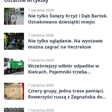
Ostatnie Artykuły
7 sierpnia 2026
Nie tylko Święty Krzyż i Dąb Bartek.
Oznakowano dziesiątki miejsc
7 sierpnia 2026
Nie tylko oglądanie. Na wystawie
można zagrać na Vectreksie
7 sierpnia 2026
Wcześniejszy odbiór odpadów w
Kielcach. Pojemniki trzeba
wystawić wcześniej
7 sierpnia 2026
Cztery grupy, jedna trasa pamięci.
Rowerzyści ruszą z Zagnańska do
Lasocina
7 sierpnia 2026