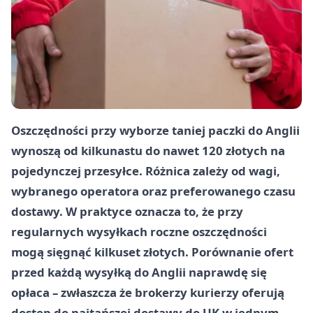
Oszczędności przy wyborze taniej paczki do Anglii
wynoszą od kilkunastu do nawet 120 złotych na
pojedynczej przesyłce. Różnica zależy od wagi,
wybranego operatora oraz preferowanego czasu
dostawy. W praktyce oznacza to, że przy
regularnych wysyłkach roczne oszczędności
mogą sięgnąć kilkuset złotych. Porównanie ofert
przed każdą wysyłką do Anglii naprawdę się
opłaca – zwłaszcza że brokerzy kurierzy oferują
dostęp do najtańszej dostawy do UK w jednym