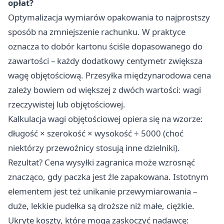
opłat?
Optymalizacja wymiarów opakowania to najprostszy
sposób na zmniejszenie rachunku. W praktyce
oznacza to dobór kartonu ściśle dopasowanego do
zawartości – każdy dodatkowy centymetr zwiększa
wagę objętościową. Przesyłka międzynarodowa cena
zależy bowiem od większej z dwóch wartości: wagi
rzeczywistej lub objętościowej.
Kalkulacja wagi objętościowej opiera się na wzorze:
długość × szerokość × wysokość ÷ 5000 (choć
niektórzy przewoźnicy stosują inne dzielniki).
Rezultat? Cena wysyłki zagranica może wzrosnąć
znacząco, gdy paczka jest źle zapakowana. Istotnym
elementem jest też unikanie przewymiarowania –
duże, lekkie pudełka są droższe niż małe, ciężkie.
Ukryte koszty, które mogą zaskoczyć nadawcę: