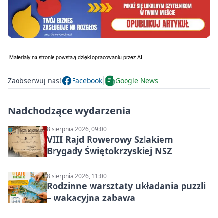
Zaobserwuj nas!
Facebook
Google News
Nadchodzące wydarzenia
8 sierpnia 2026, 09:00
VIII Rajd Rowerowy Szlakiem
Brygady Świętokrzyskiej NSZ
8 sierpnia 2026, 11:00
Rodzinne warsztaty układania puzzli
– wakacyjna zabawa