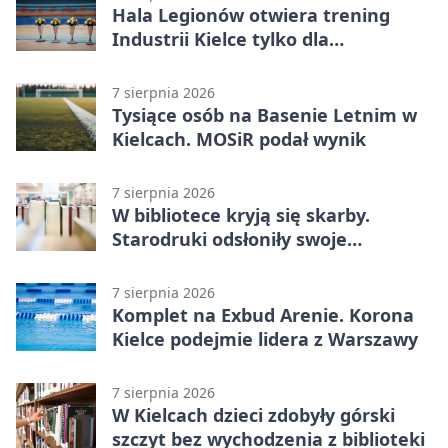
Hala Legionów otwiera trening
Industrii Kielce tylko dla
karnetowiczów
7 sierpnia 2026
Tysiące osób na Basenie Letnim w
Kielcach. MOSiR podał wynik
7 sierpnia 2026
W bibliotece kryją się skarby.
Starodruki odsłoniły swoje
tajemnice
7 sierpnia 2026
Komplet na Exbud Arenie. Korona
Kielce podejmie lidera z Warszawy
7 sierpnia 2026
W Kielcach dzieci zdobyły górski
szczyt bez wychodzenia z biblioteki