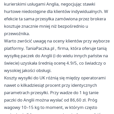
kurierskimi usługami Anglia, negocjując stawki
hurtowe niedostępne dla klientów indywidualnych. W
efekcie ta sama przesyłka zamówiona przez brokera
kosztuje znacznie mniej niż bezpośrednio u
przewoźnika.
Warto zwrócić uwagę na oceny klientów przy wyborze
platformy.
TaniaPaczka.pl
, firma, która oferuje tanią
wysyłkę paczek do Anglii (i do wielu innych państw na
świecie) uzyskała średnią ocenę 4.9/5, co świadczy o
wysokiej jakości obsługi.
Koszty wysyłki do UK różnią się między operatorami
nawet o kilkadziesiąt procent przy identycznych
parametrach przesyłki. Przy wadze do 1 kg tanie
paczki do Anglii można wysłać od 86,60 zł. Próg
wagowy 10–15 kg to moment, w którym często