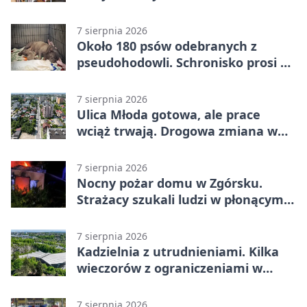
7 sierpnia 2026
Około 180 psów odebranych z
pseudohodowli. Schronisko prosi o
pomoc
7 sierpnia 2026
Ulica Młoda gotowa, ale prace
wciąż trwają. Drogowa zmiana w
Kielcach
7 sierpnia 2026
Nocny pożar domu w Zgórsku.
Strażacy szukali ludzi w płonącym
budynku
7 sierpnia 2026
Kadzielnia z utrudnieniami. Kilka
wieczorów z ograniczeniami w
ruchu
7 sierpnia 2026