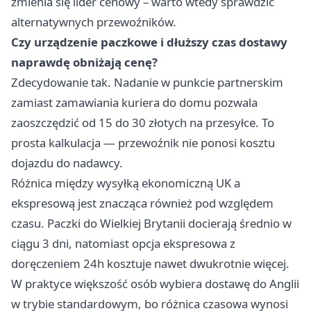
zmienia się lider cenowy – warto wtedy sprawdzić
alternatywnych przewoźników.
Czy urządzenie paczkowe i dłuższy czas dostawy
naprawdę obniżają cenę?
Zdecydowanie tak. Nadanie w punkcie partnerskim
zamiast zamawiania kuriera do domu pozwala
zaoszczędzić od 15 do 30 złotych na przesyłce. To
prosta kalkulacja — przewoźnik nie ponosi kosztu
dojazdu do nadawcy.
Różnica między wysyłką ekonomiczną UK a
ekspresową jest znacząca również pod względem
czasu. Paczki do Wielkiej Brytanii docierają średnio w
ciągu 3 dni, natomiast opcja ekspresowa z
doręczeniem 24h kosztuje nawet dwukrotnie więcej.
W praktyce większość osób wybiera dostawę do Anglii
w trybie standardowym, bo różnica czasowa wynosi