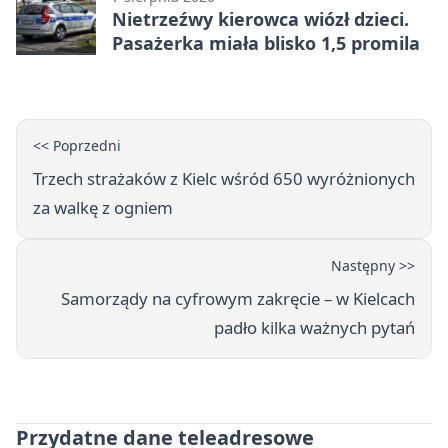
Nietrzeźwy kierowca wiózł dzieci.
Pasażerka miała blisko 1,5 promila
<< Poprzedni
Trzech strażaków z Kielc wśród 650 wyróżnionych
za walkę z ogniem
Następny >>
Samorządy na cyfrowym zakręcie – w Kielcach
padło kilka ważnych pytań
Przydatne dane teleadresowe