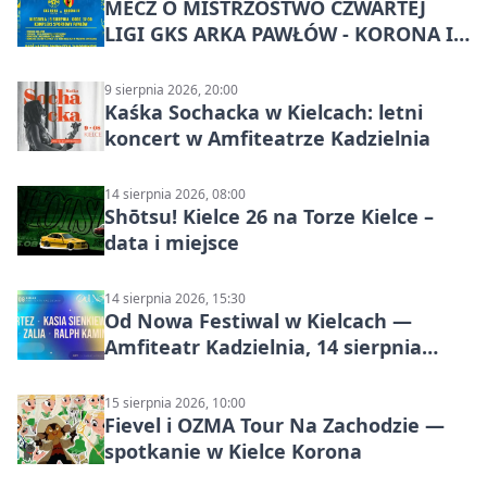
MECZ O MISTRZOSTWO CZWARTEJ
LIGI GKS ARKA PAWŁÓW - KORONA III
KIELCE: wielkie emocje
9 sierpnia 2026, 20:00
Kaśka Sochacka w Kielcach: letni
koncert w Amfiteatrze Kadzielnia
14 sierpnia 2026, 08:00
Shōtsu! Kielce 26 na Torze Kielce –
data i miejsce
14 sierpnia 2026, 15:30
Od Nowa Festiwal w Kielcach —
Amfiteatr Kadzielnia, 14 sierpnia
2026
15 sierpnia 2026, 10:00
Fievel i OZMA Tour Na Zachodzie —
spotkanie w Kielce Korona