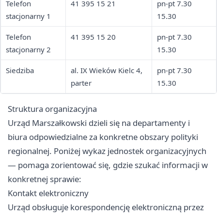
Telefon
41 395 15 21
pn-pt 7.30
stacjonarny 1
15.30
Telefon
41 395 15 20
pn-pt 7.30
stacjonarny 2
15.30
Siedziba
al. IX Wieków Kielc 4,
pn-pt 7.30
parter
15.30
Struktura organizacyjna
Urząd Marszałkowski dzieli się na departamenty i
biura odpowiedzialne za konkretne obszary polityki
regionalnej. Poniżej wykaz jednostek organizacyjnych
— pomaga zorientować się, gdzie szukać informacji w
konkretnej sprawie:
Kontakt elektroniczny
Urząd obsługuje korespondencję elektroniczną przez