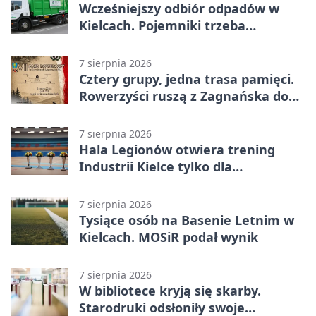
Wcześniejszy odbiór odpadów w
Kielcach. Pojemniki trzeba
wystawić wcześniej
7 sierpnia 2026
Cztery grupy, jedna trasa pamięci.
Rowerzyści ruszą z Zagnańska do
Lasocina
7 sierpnia 2026
Hala Legionów otwiera trening
Industrii Kielce tylko dla
karnetowiczów
7 sierpnia 2026
Tysiące osób na Basenie Letnim w
Kielcach. MOSiR podał wynik
7 sierpnia 2026
W bibliotece kryją się skarby.
Starodruki odsłoniły swoje