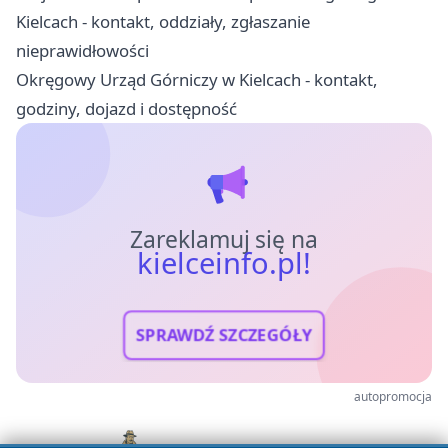
Kielcach - kontakt, oddziały, zgłaszanie
nieprawidłowości
Okręgowy Urząd Górniczy w Kielcach - kontakt,
godziny, dojazd i dostępność
Zareklamuj się na
kielceinfo.pl!
SPRAWDŹ SZCZEGÓŁY
autopromocja