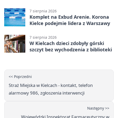
tajemnice
7 sierpnia 2026
Komplet na Exbud Arenie. Korona
Kielce podejmie lidera z Warszawy
7 sierpnia 2026
W Kielcach dzieci zdobyły górski
szczyt bez wychodzenia z biblioteki
<< Poprzedni
Straż Miejska w Kielcach - kontakt, telefon
alarmowy 986, zgłoszenia interwencji
Następny >>
Wojewódzki Inspektorat Farmaceutyczny w