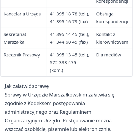
korespondencji
Kancelaria Urzędu
41 395 18 78 (tel.),
Obsługa
41 395 16 79 (fax)
korespondencji
Sekretariat
41 395 14 45 (tel.),
Kontakt z
Marszałka
41 344 60 45 (fax)
kierownictwem
Rzecznik Prasowy
41 395 13 45 (tel.),
Dla mediów
572 333 475
(kom.)
Jak załatwić sprawę
Sprawy w Urzędzie Marszałkowskim załatwia się
zgodnie z Kodeksem postępowania
administracyjnego oraz Regulaminem
Organizacyjnym Urzędu. Postępowanie można
wszcząć osobiście, pisemnie lub elektronicznie.