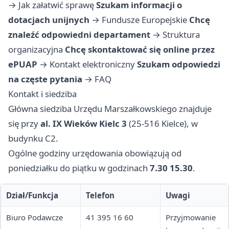
→
Jak załatwić sprawę
Szukam informacji o
dotacjach unijnych
→
Fundusze Europejskie
Chcę
znaleźć odpowiedni departament
→
Struktura
organizacyjna
Chcę skontaktować się online przez
ePUAP
→
Kontakt elektroniczny
Szukam odpowiedzi
na częste pytania
→
FAQ
Kontakt i siedziba
Główna siedziba Urzędu Marszałkowskiego znajduje
się przy
al. IX Wieków Kielc 3
(25-516 Kielce), w
budynku C2.
Ogólne godziny urzędowania obowiązują od
poniedziałku do piątku w godzinach
7.30 15.30
.
Dział/Funkcja
Telefon
Uwagi
Biuro Podawcze
41 395 16 60
Przyjmowanie