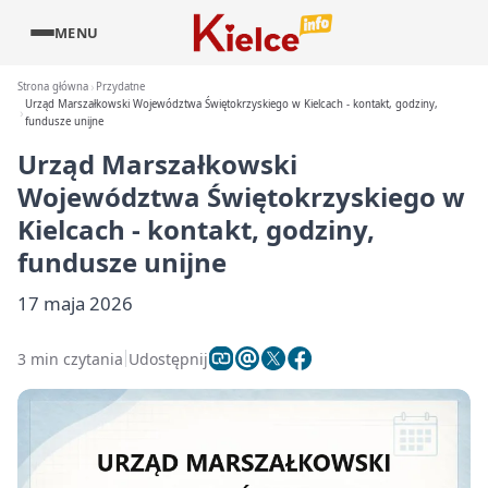
MENU
Strona główna
Przydatne
Urząd Marszałkowski Województwa Świętokrzyskiego w Kielcach - kontakt, godziny,
fundusze unijne
Urząd Marszałkowski
Województwa Świętokrzyskiego w
Kielcach - kontakt, godziny,
fundusze unijne
17 maja 2026
3 min czytania
Udostępnij