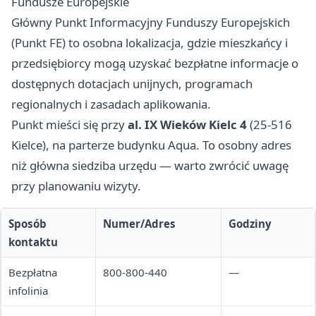
Fundusze Europejskie
Główny Punkt Informacyjny Funduszy Europejskich
(Punkt FE) to osobna lokalizacja, gdzie mieszkańcy i
przedsiębiorcy mogą uzyskać bezpłatne informacje o
dostępnych dotacjach unijnych, programach
regionalnych i zasadach aplikowania.
Punkt mieści się przy
al. IX Wieków Kielc 4
(25-516
Kielce), na parterze budynku Aqua. To osobny adres
niż główna siedziba urzędu — warto zwrócić uwagę
przy planowaniu wizyty.
Sposób
Numer/Adres
Godziny
kontaktu
Bezpłatna
800-800-440
—
infolinia