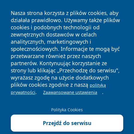
Nasza strona korzysta z plików cookies, aby
działała prawidłowo. Używamy także plików
cookies i podobnych technologii od
zewnętrznych dostawców w celach
analitycznych, marketingowych i
społecznościowych. Informacje te mogą być
przetwarzane również przez naszych
partnerów. Kontynuując korzystanie ze
Copyright © 2026 kielceinfo.pl Wszystkie prawa zastrzeżone.
strony lub klikając „Przechodzę do serwisu",
wyrażasz zgodę na użycie dodatkowych
plików cookies zgodnie z naszą
polityką
Polityka
Polityka
.
.
News
Autorzy
prywatności
Zaawansowane ustawienia
Prywatności
Cookies
Polityka Cookies
Przejdź do serwisu