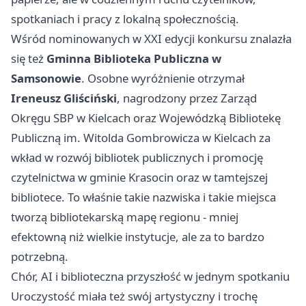
spotkaniach i pracy z lokalną społecznością.
Wśród nominowanych w XXI edycji konkursu znalazła
się też
Gminna Biblioteka Publiczna w
Samsonowie
. Osobne wyróżnienie otrzymał
Ireneusz Gliściński
, nagrodzony przez Zarząd
Okręgu SBP w Kielcach oraz Wojewódzką Bibliotekę
Publiczną im. Witolda Gombrowicza w Kielcach za
wkład w rozwój bibliotek publicznych i promocję
czytelnictwa w gminie Krasocin oraz w tamtejszej
bibliotece. To właśnie takie nazwiska i takie miejsca
tworzą bibliotekarską mapę regionu - mniej
efektowną niż wielkie instytucje, ale za to bardzo
potrzebną.
Chór, AI i biblioteczna przyszłość w jednym spotkaniu
Uroczystość miała też swój artystyczny i trochę