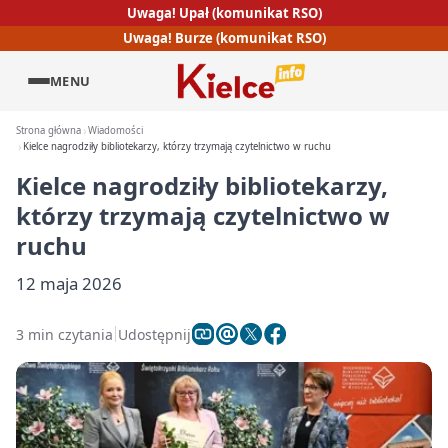
Uwaga! Upał (komunikat RSO)
Uwaga! Burze (komunikat RSO)
MENU
Strona główna
Wiadomości
Kielce nagrodziły bibliotekarzy, którzy trzymają czytelnictwo w ruchu
Kielce nagrodziły bibliotekarzy,
którzy trzymają czytelnictwo w
ruchu
12 maja 2026
3 min czytania
Udostępnij