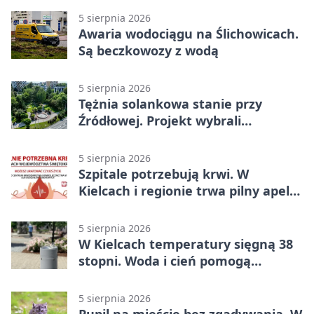
5 sierpnia 2026
Awaria wodociągu na Ślichowicach.
Są beczkowozy z wodą
5 sierpnia 2026
Tężnia solankowa stanie przy
Źródłowej. Projekt wybrali
mieszkańcy Kielc
5 sierpnia 2026
Szpitale potrzebują krwi. W
Kielcach i regionie trwa pilny apel
do dawców
5 sierpnia 2026
W Kielcach temperatury sięgną 38
stopni. Woda i cień pomogą
przetrwać upał
5 sierpnia 2026