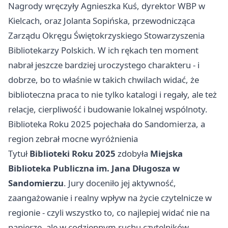
Nagrody wręczyły Agnieszka Kuś, dyrektor WBP w
Kielcach, oraz Jolanta Sopińska, przewodnicząca
Zarządu Okręgu Świętokrzyskiego Stowarzyszenia
Bibliotekarzy Polskich. W ich rękach ten moment
nabrał jeszcze bardziej uroczystego charakteru - i
dobrze, bo to właśnie w takich chwilach widać, że
biblioteczna praca to nie tylko katalogi i regały, ale też
relacje, cierpliwość i budowanie lokalnej wspólnoty.
Biblioteka Roku 2025 pojechała do Sandomierza, a
region zebrał mocne wyróżnienia
Tytuł
Biblioteki Roku 2025
zdobyła
Miejska
Biblioteka Publiczna im. Jana Długosza w
Sandomierzu
. Jury doceniło jej aktywność,
zaangażowanie i realny wpływ na życie czytelnicze w
regionie - czyli wszystko to, co najlepiej widać nie na
papierze, ale w codziennym ruchu czytelników,