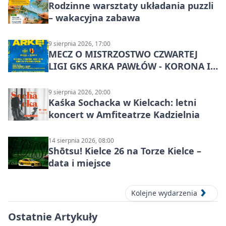
Rodzinne warsztaty układania puzzli
– wakacyjna zabawa
9 sierpnia 2026, 17:00
MECZ O MISTRZOSTWO CZWARTEJ
LIGI GKS ARKA PAWŁÓW - KORONA III
KIELCE: wielkie emocje
9 sierpnia 2026, 20:00
Kaśka Sochacka w Kielcach: letni
koncert w Amfiteatrze Kadzielnia
14 sierpnia 2026, 08:00
Shōtsu! Kielce 26 na Torze Kielce –
data i miejsce
Kolejne wydarzenia
Ostatnie Artykuły