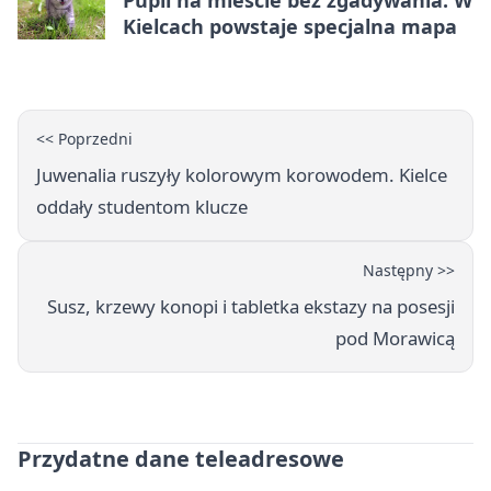
Pupil na mieście bez zgadywania. W
Kielcach powstaje specjalna mapa
<< Poprzedni
Juwenalia ruszyły kolorowym korowodem. Kielce
oddały studentom klucze
Następny >>
Susz, krzewy konopi i tabletka ekstazy na posesji
pod Morawicą
Przydatne dane teleadresowe