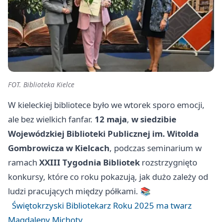
FOT. Biblioteka Kielce
W kieleckiej bibliotece było we wtorek sporo emocji,
ale bez wielkich fanfar.
12 maja
,
w siedzibie
Wojewódzkiej Biblioteki Publicznej im. Witolda
Gombrowicza w Kielcach
, podczas seminarium w
ramach
XXIII Tygodnia Bibliotek
rozstrzygnięto
konkursy, które co roku pokazują, jak dużo zależy od
ludzi pracujących między półkami. 📚
Świętokrzyski Bibliotekarz Roku 2025 ma twarz
Magdaleny Michoty