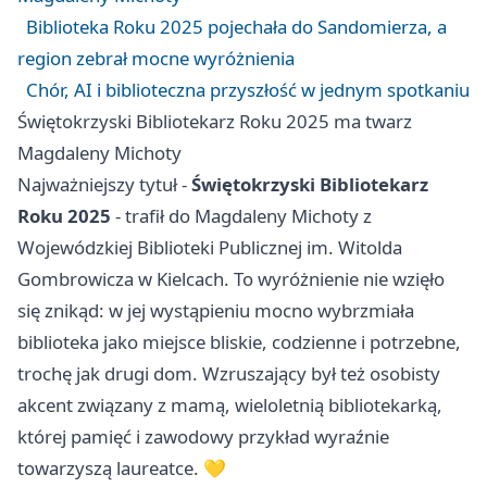
Biblioteka Roku 2025 pojechała do Sandomierza, a
region zebrał mocne wyróżnienia
Chór, AI i biblioteczna przyszłość w jednym spotkaniu
Świętokrzyski Bibliotekarz Roku 2025 ma twarz
Magdaleny Michoty
Najważniejszy tytuł -
Świętokrzyski Bibliotekarz
Roku 2025
- trafił do Magdaleny Michoty z
Wojewódzkiej Biblioteki Publicznej im. Witolda
Gombrowicza w Kielcach. To wyróżnienie nie wzięło
się znikąd: w jej wystąpieniu mocno wybrzmiała
biblioteka jako miejsce bliskie, codzienne i potrzebne,
trochę jak drugi dom. Wzruszający był też osobisty
akcent związany z mamą, wieloletnią bibliotekarką,
której pamięć i zawodowy przykład wyraźnie
towarzyszą laureatce. 💛