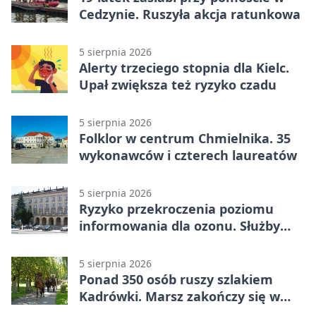
Cedzynie. Ruszyła akcja ratunkowa
5 sierpnia 2026
Alerty trzeciego stopnia dla Kielc.
Upał zwiększa też ryzyko czadu
5 sierpnia 2026
Folklor w centrum Chmielnika. 35
wykonawców i czterech laureatów
5 sierpnia 2026
Ryzyko przekroczenia poziomu
informowania dla ozonu. Służby
ostrzegają
5 sierpnia 2026
Ponad 350 osób ruszy szlakiem
Kadrówki. Marsz zakończy się w
Kielcach