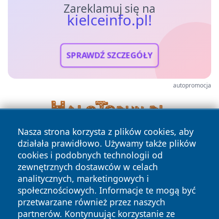
Zareklamuj się na
kielceinfo.pl!
SPRAWDŹ SZCZEGÓŁY
autopromocja
Nasza strona korzysta z plików cookies, aby
działała prawidłowo. Używamy także plików
cookies i podobnych technologii od
zewnętrznych dostawców w celach
analitycznych, marketingowych i
społecznościowych. Informacje te mogą być
Copyright © 2026 kielceinfo.pl Wszystkie prawa zastrzeżone.
przetwarzane również przez naszych
partnerów. Kontynuując korzystanie ze