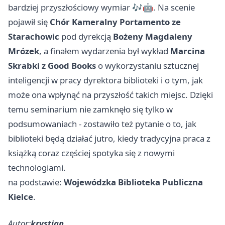
bardziej przyszłościowy wymiar 🎶🤖. Na scenie
pojawił się
Chór Kameralny Portamento ze
Starachowic
pod dyrekcją
Bożeny Magdaleny
Mrózek
, a finałem wydarzenia był wykład
Marcina
Skrabki z Good Books
o wykorzystaniu sztucznej
inteligencji w pracy dyrektora biblioteki i o tym, jak
może ona wpłynąć na przyszłość takich miejsc. Dzięki
temu seminarium nie zamknęło się tylko w
podsumowaniach - zostawiło też pytanie o to, jak
biblioteki będą działać jutro, kiedy tradycyjna praca z
książką coraz częściej spotyka się z nowymi
technologiami.
na podstawie:
Wojewódzka Biblioteka Publiczna
Kielce
.
Autor:
krystian