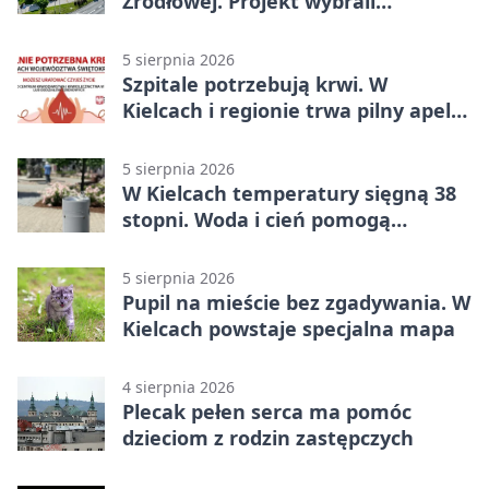
Źródłowej. Projekt wybrali
mieszkańcy Kielc
5 sierpnia 2026
Szpitale potrzebują krwi. W
Kielcach i regionie trwa pilny apel
do dawców
5 sierpnia 2026
W Kielcach temperatury sięgną 38
stopni. Woda i cień pomogą
przetrwać upał
5 sierpnia 2026
Pupil na mieście bez zgadywania. W
Kielcach powstaje specjalna mapa
4 sierpnia 2026
Plecak pełen serca ma pomóc
dzieciom z rodzin zastępczych