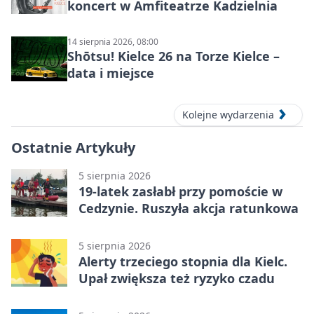
koncert w Amfiteatrze Kadzielnia
14 sierpnia 2026, 08:00
Shōtsu! Kielce 26 na Torze Kielce –
data i miejsce
Kolejne wydarzenia
Ostatnie Artykuły
5 sierpnia 2026
19-latek zasłabł przy pomoście w
Cedzynie. Ruszyła akcja ratunkowa
5 sierpnia 2026
Alerty trzeciego stopnia dla Kielc.
Upał zwiększa też ryzyko czadu