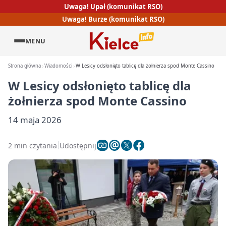
Uwaga! Upał (komunikat RSO)
Uwaga! Burze (komunikat RSO)
MENU
Strona główna
Wiadomości
W Lesicy odsłonięto tablicę dla żołnierza spod Monte Cassino
W Lesicy odsłonięto tablicę dla
żołnierza spod Monte Cassino
14 maja 2026
2 min czytania
Udostępnij