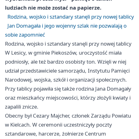
ludziach nie może zostać na papierze.
Rodzina, wojsko i sztandary stanęli przy nowej tablicy
Jan Domagała i jego wojenny szlak nie pozwalają o
sobie zapomnieć
Rodzina, wojsko i sztandary stanęli przy nowej tablicy
W Lesicy, w gminie Piekoszów, uroczystość miała
podniosły, ale też bardzo osobisty ton. Wzięli w niej
udział przedstawiciele samorządu, Instytutu Pamięci
Narodowej, wojska, szkół i organizacji społecznych.
Przy tablicy pojawiła się także rodzina Jana Domagały
oraz mieszkańcy miejscowości, którzy złożyli kwiaty i
zapalili znicze.
Obecny był Cezary Majcher, członek Zarządu Powiatu
w Kielcach. W ceremonii uczestniczyły poczty
sztandarowe, harcerze, żołnierze Centrum