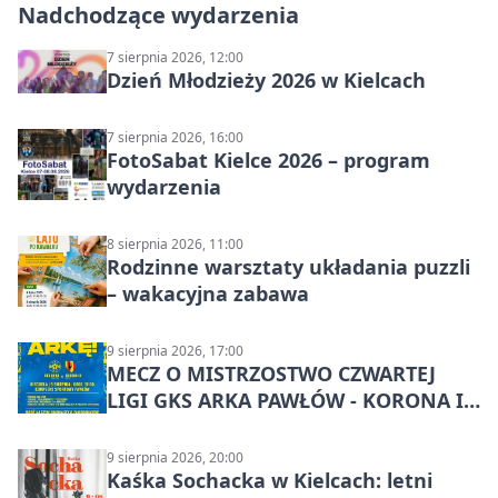
Nadchodzące wydarzenia
7 sierpnia 2026, 12:00
Dzień Młodzieży 2026 w Kielcach
7 sierpnia 2026, 16:00
FotoSabat Kielce 2026 – program
wydarzenia
8 sierpnia 2026, 11:00
Rodzinne warsztaty układania puzzli
– wakacyjna zabawa
9 sierpnia 2026, 17:00
MECZ O MISTRZOSTWO CZWARTEJ
LIGI GKS ARKA PAWŁÓW - KORONA III
KIELCE: wielkie emocje
9 sierpnia 2026, 20:00
Kaśka Sochacka w Kielcach: letni