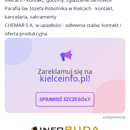
Parafia św. Józefa Robotnika w Kielcach - kontakt,
kancelaria, sakramenty
CHEMAR S.A. w upadłości - odlewnia staliw, kontakt i
oferta produkcyjna
Zareklamuj się na
kielceinfo.pl!
SPRAWDŹ SZCZEGÓŁY
autopromocja