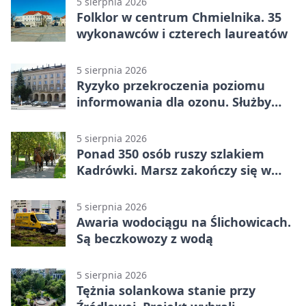
5 sierpnia 2026
Folklor w centrum Chmielnika. 35
wykonawców i czterech laureatów
5 sierpnia 2026
Ryzyko przekroczenia poziomu
informowania dla ozonu. Służby
ostrzegają
5 sierpnia 2026
Ponad 350 osób ruszy szlakiem
Kadrówki. Marsz zakończy się w
Kielcach
5 sierpnia 2026
Awaria wodociągu na Ślichowicach.
Są beczkowozy z wodą
5 sierpnia 2026
Tężnia solankowa stanie przy