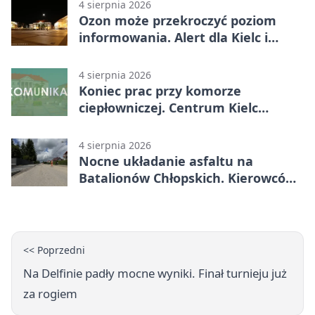
4 sierpnia 2026
Ozon może przekroczyć poziom
informowania. Alert dla Kielc i
powiatu
4 sierpnia 2026
Koniec prac przy komorze
ciepłowniczej. Centrum Kielc
odzyska ciepłą wodę
4 sierpnia 2026
Nocne układanie asfaltu na
Batalionów Chłopskich. Kierowców
czekają zamknięcia
<< Poprzedni
Na Delfinie padły mocne wyniki. Finał turnieju już
za rogiem