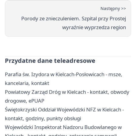
Następny >>
Porody ze znieczuleniem. Szpital przy Prostej
wyraźnie wyprzedza region
Przydatne dane teleadresowe
Parafia św. Izydora w Kielcach-Posłowicach - msze,
kancelaria, kontakt
Powiatowy Zarząd Dróg w Kielcach - kontakt, obwody
drogowe, ePUAP
Świętokrzyski Oddział Wojewódzki NFZ w Kielcach -
kontakt, godziny, punkty obsługi
Wojewódzki Inspektorat Nadzoru Budowlanego w
Kielcach - kontakt, godziny, zgłaszanie samowoli