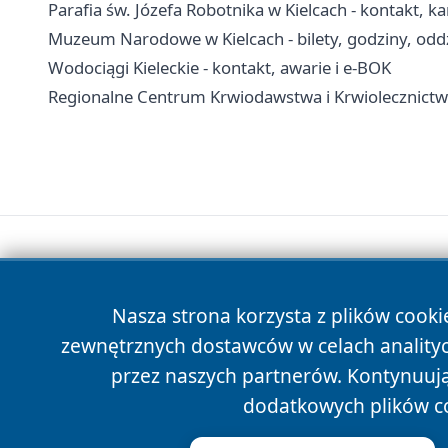
Parafia św. Józefa Robotnika w Kielcach - kontakt, k
Muzeum Narodowe w Kielcach - bilety, godziny, oddz
Wodociągi Kieleckie - kontakt, awarie i e-BOK
Regionalne Centrum Krwiodawstwa i Krwiolecznictwa 
Nasza strona korzysta z plików cooki
zewnętrznych dostawców w celach anality
przez naszych partnerów. Kontynuując
dodatkowych plików c