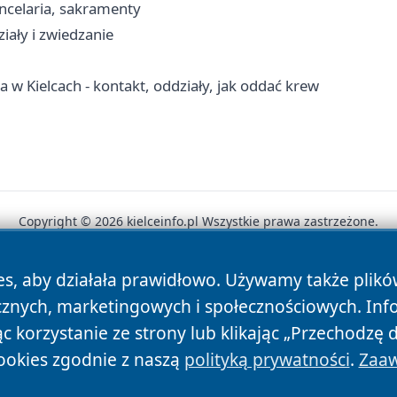
ancelaria, sakramenty
iały i zwiedzanie
w Kielcach - kontakt, oddziały, jak oddać krew
Copyright © 2026 kielceinfo.pl Wszystkie prawa zastrzeżone.
es, aby działała prawidłowo. Używamy także plik
News
Autorzy
Polityka Prywatności
Polityka Cookie
cznych, marketingowych i społecznościowych. Inf
 korzystanie ze strony lub klikając „Przechodzę 
ookies zgodnie z naszą
polityką prywatności
.
Zaaw