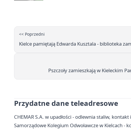
<< Poprzedni
Kielce pamiętają Edwarda Kusztala - biblioteka za
Pszczoły zamieszkają w Kieleckim P
Przydatne dane teleadresowe
CHEMAR S.A. w upadłości - odlewnia staliw, kontakt 
Samorządowe Kolegium Odwoławcze w Kielcach - kon