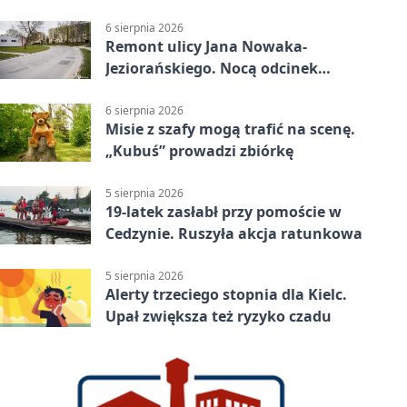
6 sierpnia 2026
Remont ulicy Jana Nowaka-
Jeziorańskiego. Nocą odcinek
będzie zamykany
6 sierpnia 2026
Misie z szafy mogą trafić na scenę.
„Kubuś” prowadzi zbiórkę
5 sierpnia 2026
19-latek zasłabł przy pomoście w
Cedzynie. Ruszyła akcja ratunkowa
5 sierpnia 2026
Alerty trzeciego stopnia dla Kielc.
Upał zwiększa też ryzyko czadu