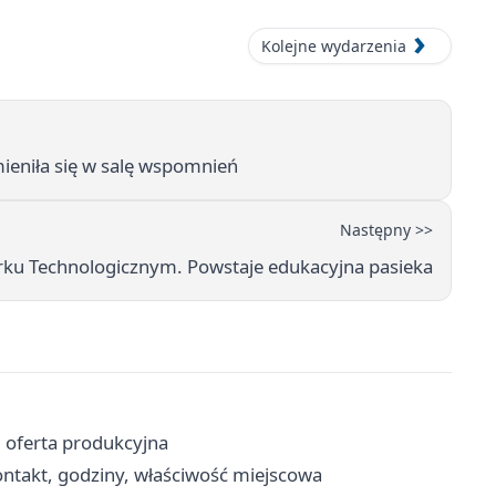
Kolejne wydarzenia
mieniła się w salę wspomnień
Następny >>
arku Technologicznym. Powstaje edukacyjna pasieka
i oferta produkcyjna
takt, godziny, właściwość miejscowa