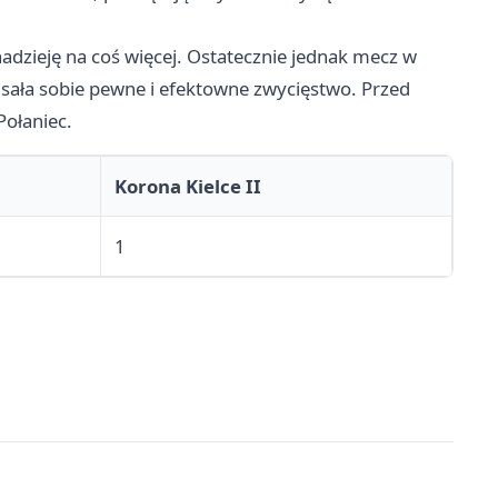
nadzieję na coś więcej. Ostatecznie jednak mecz w
isała sobie pewne i efektowne zwycięstwo. Przed
Połaniec.
Korona Kielce II
1