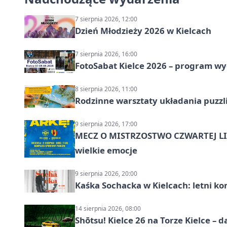
7 sierpnia 2026, 12:00
Dzień Młodzieży 2026 w Kielcach
7 sierpnia 2026, 16:00
FotoSabat Kielce 2026 – program w
8 sierpnia 2026, 11:00
Rodzinne warsztaty układania puzzl
9 sierpnia 2026, 17:00
MECZ O MISTRZOSTWO CZWARTEJ LIG
wielkie emocje
9 sierpnia 2026, 20:00
Kaśka Sochacka w Kielcach: letni ko
14 sierpnia 2026, 08:00
Shōtsu! Kielce 26 na Torze Kielce – d