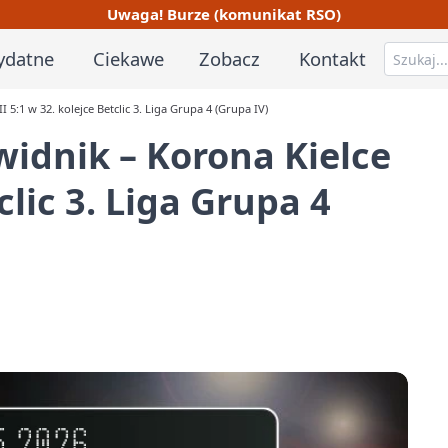
Uwaga! Burze (komunikat RSO)
ydatne
Ciekawe
Zobacz
Kontakt
5:1 w 32. kolejce Betclic 3. Liga Grupa 4 (Grupa IV)
idnik – Korona Kielce
clic 3. Liga Grupa 4