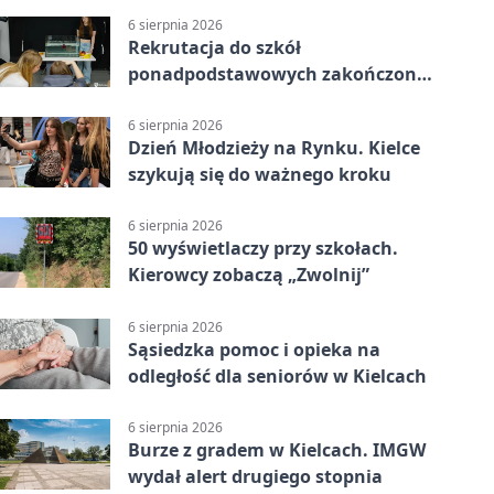
6 sierpnia 2026
Rekrutacja do szkół
ponadpodstawowych zakończona.
W Kielcach są wolne miejsca
6 sierpnia 2026
Dzień Młodzieży na Rynku. Kielce
szykują się do ważnego kroku
6 sierpnia 2026
50 wyświetlaczy przy szkołach.
Kierowcy zobaczą „Zwolnij”
6 sierpnia 2026
Sąsiedzka pomoc i opieka na
odległość dla seniorów w Kielcach
6 sierpnia 2026
Burze z gradem w Kielcach. IMGW
wydał alert drugiego stopnia