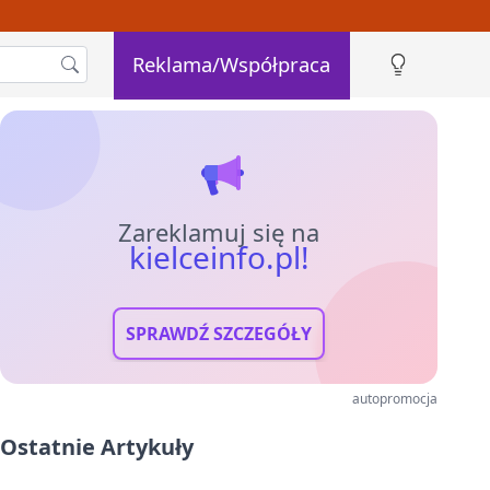
Reklama/Współpraca
Zareklamuj się na
kielceinfo.pl!
SPRAWDŹ SZCZEGÓŁY
autopromocja
Ostatnie Artykuły