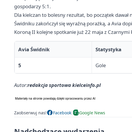
gospodarzy 5:1.
Dla kielczan to bolesny rezultat, bo początek dawał 
Świdniku zakończył się wyraźną porażką, a Avia dop
Koroną II kolejne spotkanie już 22 maja z Czarnymi 
Avia Świdnik
Statystyka
5
Gole
Autor:
redakcja sportowa kielceinfo.pl
Zaobserwuj nas!
Facebook
Google News
Nadchodzące wydarzenia