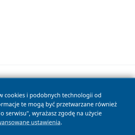
ów cookies i podobnych technologii od
s
ormacje te mogą być przetwarzane również
do serwisu", wyrażasz zgodę na użycie
ansowane ustawienia
.