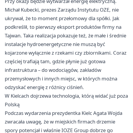
Przy okazji będzie wytwarzał energię elektryczną.
Michał Kubecki, prezes Zarządu Instytutu OZE, nie
ukrywał, że to moment przełomowy dla spółki. Jak
podkreślił, to pierwszy eksport produktów firmy na
Tajwan. Taka realizacja pokazuje też, że małe i średnie
instalacje hydroenergetyczne nie muszą być
kojarzone wyłącznie z rzekami czy zbiornikami. Coraz
częściej trafiają tam, gdzie płynie już gotowa
infrastruktura – do wodociągów, zakładów
przemysłowych i innych miejsc, w których można
odzyskać energię z różnicy ciśnień.
W Kielcach dojrzewa technologia, którą widać już poza
Polską
Podczas wydarzenia prezydentka Kielc Agata Wojda
zwracała uwagę, że w miejskich firmach drzemie
spory potencjał i właśnie IOZE Group dobrze go