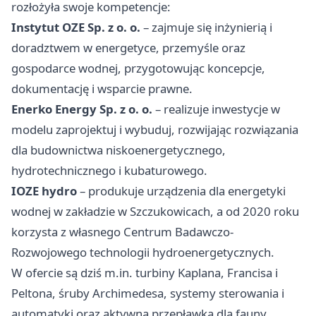
rozłożyła swoje kompetencje:
Instytut OZE Sp. z o. o.
– zajmuje się inżynierią i
doradztwem w energetyce, przemyśle oraz
gospodarce wodnej, przygotowując koncepcje,
dokumentację i wsparcie prawne.
Enerko Energy Sp. z o. o.
– realizuje inwestycje w
modelu zaprojektuj i wybuduj, rozwijając rozwiązania
dla budownictwa niskoenergetycznego,
hydrotechnicznego i kubaturowego.
IOZE hydro
– produkuje urządzenia dla energetyki
wodnej w zakładzie w Szczukowicach, a od 2020 roku
korzysta z własnego Centrum Badawczo-
Rozwojowego technologii hydroenergetycznych.
W ofercie są dziś m.in. turbiny Kaplana, Francisa i
Peltona, śruby Archimedesa, systemy sterowania i
automatyki oraz aktywna przepławka dla fauny