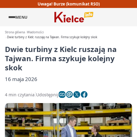
Uwaga! Burze (komunikat RSO)
MENU
Strona główna
Wiadomości
Dwie turbiny z Kielc ruszają na Tajwan. Firma szykuje kolejny skok
Dwie turbiny z Kielc ruszają na
Tajwan. Firma szykuje kolejny
skok
16 maja 2026
4 min czytania
Udostępnij