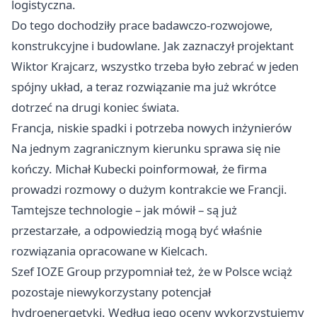
logistyczna.
Do tego dochodziły prace badawczo-rozwojowe,
konstrukcyjne i budowlane. Jak zaznaczył projektant
Wiktor Krajcarz, wszystko trzeba było zebrać w jeden
spójny układ, a teraz rozwiązanie ma już wkrótce
dotrzeć na drugi koniec świata.
Francja, niskie spadki i potrzeba nowych inżynierów
Na jednym zagranicznym kierunku sprawa się nie
kończy. Michał Kubecki poinformował, że firma
prowadzi rozmowy o dużym kontrakcie we Francji.
Tamtejsze technologie – jak mówił – są już
przestarzałe, a odpowiedzią mogą być właśnie
rozwiązania opracowane w Kielcach.
Szef IOZE Group przypomniał też, że w Polsce wciąż
pozostaje niewykorzystany potencjał
hydroenergetyki. Według jego oceny wykorzystujemy