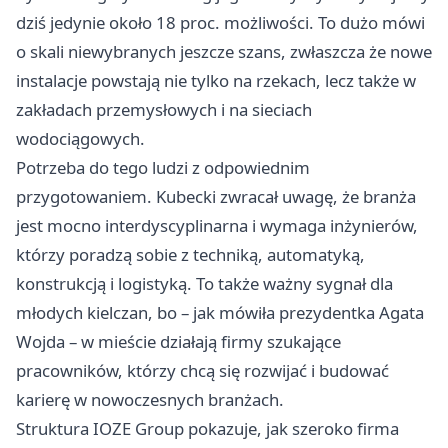
dziś jedynie około 18 proc. możliwości. To dużo mówi
o skali niewybranych jeszcze szans, zwłaszcza że nowe
instalacje powstają nie tylko na rzekach, lecz także w
zakładach przemysłowych i na sieciach
wodociągowych.
Potrzeba do tego ludzi z odpowiednim
przygotowaniem. Kubecki zwracał uwagę, że branża
jest mocno interdyscyplinarna i wymaga inżynierów,
którzy poradzą sobie z techniką, automatyką,
konstrukcją i logistyką. To także ważny sygnał dla
młodych kielczan, bo – jak mówiła prezydentka Agata
Wojda – w mieście działają firmy szukające
pracowników, którzy chcą się rozwijać i budować
karierę w nowoczesnych branżach.
Struktura IOZE Group pokazuje, jak szeroko firma