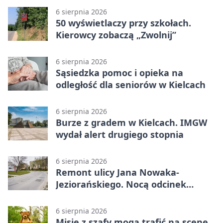
6 sierpnia 2026
50 wyświetlaczy przy szkołach.
Kierowcy zobaczą „Zwolnij”
6 sierpnia 2026
Sąsiedzka pomoc i opieka na
odległość dla seniorów w Kielcach
6 sierpnia 2026
Burze z gradem w Kielcach. IMGW
wydał alert drugiego stopnia
6 sierpnia 2026
Remont ulicy Jana Nowaka-
Jeziorańskiego. Nocą odcinek
będzie zamykany
6 sierpnia 2026
Misie z szafy mogą trafić na scenę.