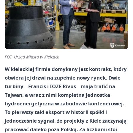
FOT. Urząd Miasta w Kielcach
W kieleckiej firmie domykany jest kontrakt, który
otwiera jej drzwi na zupełnie nowy rynek. Dwie
turbiny – Francis i IOZE Rivus – mają trafić na
Tajwan, a wraz z nimi kompletna jednostka
hydroenergetyczna w zabudowie kontenerowej.
To pierwszy taki eksport w historii spółki i
jednocześnie sygnał, że projekty z Kielc zaczynają
pracować daleko poza Polską. Za liczbami stoi