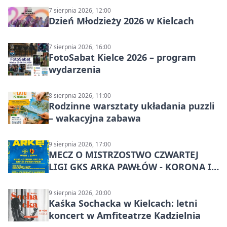
7 sierpnia 2026, 12:00
Dzień Młodzieży 2026 w Kielcach
7 sierpnia 2026, 16:00
FotoSabat Kielce 2026 – program
wydarzenia
8 sierpnia 2026, 11:00
Rodzinne warsztaty układania puzzli
– wakacyjna zabawa
9 sierpnia 2026, 17:00
MECZ O MISTRZOSTWO CZWARTEJ
LIGI GKS ARKA PAWŁÓW - KORONA III
KIELCE: wielkie emocje
9 sierpnia 2026, 20:00
Kaśka Sochacka w Kielcach: letni
koncert w Amfiteatrze Kadzielnia