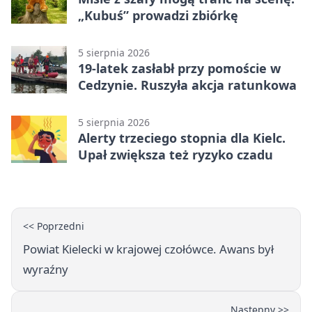
„Kubuś” prowadzi zbiórkę
5 sierpnia 2026
19-latek zasłabł przy pomoście w
Cedzynie. Ruszyła akcja ratunkowa
5 sierpnia 2026
Alerty trzeciego stopnia dla Kielc.
Upał zwiększa też ryzyko czadu
<< Poprzedni
Powiat Kielecki w krajowej czołówce. Awans był
wyraźny
Następny >>