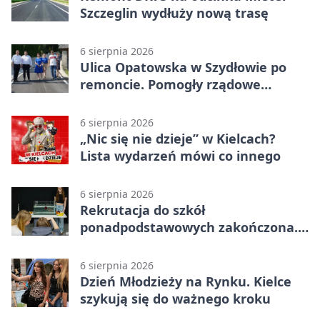
Szczeglin wydłuży nową trasę
6 sierpnia 2026
Ulica Opatowska w Szydłowie po
remoncie. Pomogły rządowe
pieniądze
6 sierpnia 2026
„Nic się nie dzieje” w Kielcach?
Lista wydarzeń mówi co innego
6 sierpnia 2026
Rekrutacja do szkół
ponadpodstawowych zakończona.
W Kielcach są wolne miejsca
6 sierpnia 2026
Dzień Młodzieży na Rynku. Kielce
szykują się do ważnego kroku