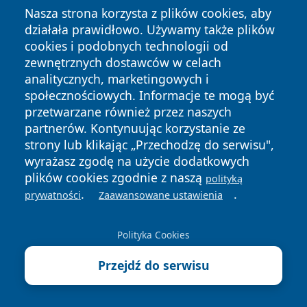
Nasza strona korzysta z plików cookies, aby
działała prawidłowo. Używamy także plików
cookies i podobnych technologii od
zewnętrznych dostawców w celach
analitycznych, marketingowych i
społecznościowych. Informacje te mogą być
przetwarzane również przez naszych
partnerów. Kontynuując korzystanie ze
Copyright © 2026 kielceinfo.pl Wszystkie prawa zastrzeżone.
strony lub klikając „Przechodzę do serwisu",
wyrażasz zgodę na użycie dodatkowych
plików cookies zgodnie z naszą
polityką
Polityka
Polityka
.
.
News
Autorzy
prywatności
Zaawansowane ustawienia
Prywatności
Cookies
Polityka Cookies
Przejdź do serwisu