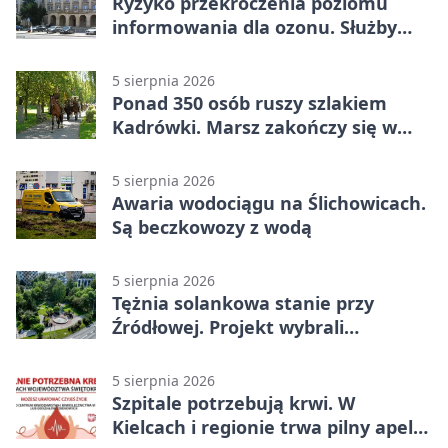
Ryzyko przekroczenia poziomu
informowania dla ozonu. Służby
ostrzegają
5 sierpnia 2026
Ponad 350 osób ruszy szlakiem
Kadrówki. Marsz zakończy się w
Kielcach
5 sierpnia 2026
Awaria wodociągu na Ślichowicach.
Są beczkowozy z wodą
5 sierpnia 2026
Tężnia solankowa stanie przy
Źródłowej. Projekt wybrali
mieszkańcy Kielc
5 sierpnia 2026
Szpitale potrzebują krwi. W
Kielcach i regionie trwa pilny apel