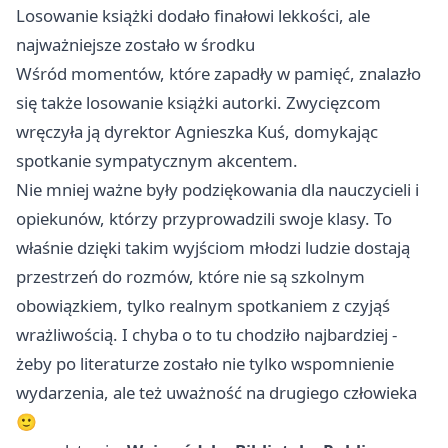
Losowanie książki dodało finałowi lekkości, ale
najważniejsze zostało w środku
Wśród momentów, które zapadły w pamięć, znalazło
się także losowanie książki autorki. Zwycięzcom
wręczyła ją dyrektor Agnieszka Kuś, domykając
spotkanie sympatycznym akcentem.
Nie mniej ważne były podziękowania dla nauczycieli i
opiekunów, którzy przyprowadzili swoje klasy. To
właśnie dzięki takim wyjściom młodzi ludzie dostają
przestrzeń do rozmów, które nie są szkolnym
obowiązkiem, tylko realnym spotkaniem z czyjąś
wrażliwością. I chyba o to tu chodziło najbardziej -
żeby po literaturze zostało nie tylko wspomnienie
wydarzenia, ale też uważność na drugiego człowieka
🙂