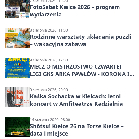
7 sierpnia 2026, 16:00
FotoSabat Kielce 2026 – program
wydarzenia
8 sierpnia 2026, 11:00
Rodzinne warsztaty układania puzzli
– wakacyjna zabawa
9 sierpnia 2026, 17:00
MECZ O MISTRZOSTWO CZWARTEJ
LIGI GKS ARKA PAWŁÓW - KORONA III
KIELCE: wielkie emocje
9 sierpnia 2026, 20:00
Kaśka Sochacka w Kielcach: letni
koncert w Amfiteatrze Kadzielnia
14 sierpnia 2026, 08:00
Shōtsu! Kielce 26 na Torze Kielce –
data i miejsce