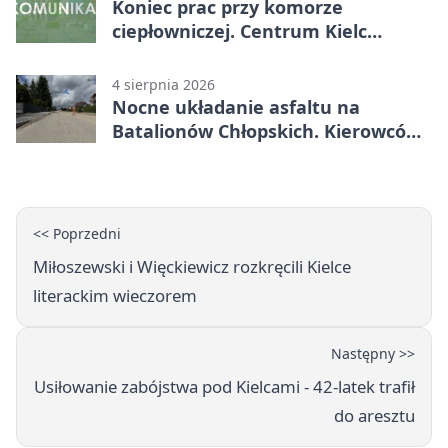
Koniec prac przy komorze
ciepłowniczej. Centrum Kielc
odzyska ciepłą wodę
4 sierpnia 2026
Nocne układanie asfaltu na
Batalionów Chłopskich. Kierowców
czekają zamknięcia
<< Poprzedni
Miłoszewski i Więckiewicz rozkręcili Kielce
literackim wieczorem
Następny >>
Usiłowanie zabójstwa pod Kielcami - 42-latek trafił
do aresztu