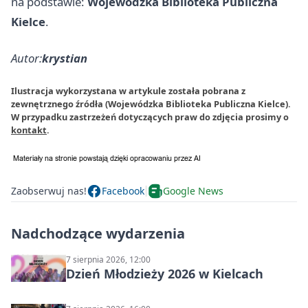
na podstawie:
Wojewódzka Biblioteka Publiczna
Kielce
.
Autor:
krystian
Ilustracja wykorzystana w artykule została pobrana z
zewnętrznego źródła (Wojewódzka Biblioteka Publiczna Kielce).
W przypadku zastrzeżeń dotyczących praw do zdjęcia prosimy o
kontakt
.
Zaobserwuj nas!
Facebook
Google News
Nadchodzące wydarzenia
7 sierpnia 2026, 12:00
Dzień Młodzieży 2026 w Kielcach