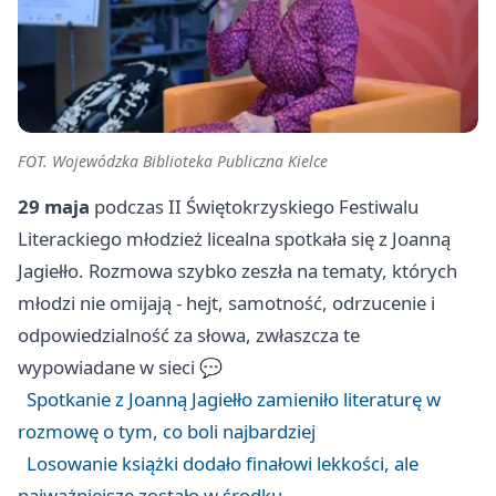
FOT. Wojewódzka Biblioteka Publiczna Kielce
29 maja
podczas II Świętokrzyskiego Festiwalu
Literackiego młodzież licealna spotkała się z Joanną
Jagiełło. Rozmowa szybko zeszła na tematy, których
młodzi nie omijają - hejt, samotność, odrzucenie i
odpowiedzialność za słowa, zwłaszcza te
wypowiadane w sieci 💬
Spotkanie z Joanną Jagiełło zamieniło literaturę w
rozmowę o tym, co boli najbardziej
Losowanie książki dodało finałowi lekkości, ale
najważniejsze zostało w środku