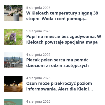
do dawców
5 sierpnia 2026
W Kielcach temperatury sięgną 38
stopni. Woda i cień pomogą
przetrwać upał
5 sierpnia 2026
Pupil na mieście bez zgadywania. W
Kielcach powstaje specjalna mapa
4 sierpnia 2026
Plecak pełen serca ma pomóc
dzieciom z rodzin zastępczych
4 sierpnia 2026
Ozon może przekroczyć poziom
informowania. Alert dla Kielc i
powiatu
4 sierpnia 2026