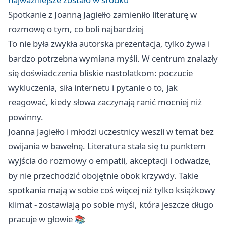
Spotkanie z Joanną Jagiełło zamieniło literaturę w
rozmowę o tym, co boli najbardziej
To nie była zwykła autorska prezentacja, tylko żywa i
bardzo potrzebna wymiana myśli. W centrum znalazły
się doświadczenia bliskie nastolatkom: poczucie
wykluczenia, siła internetu i pytanie o to, jak
reagować, kiedy słowa zaczynają ranić mocniej niż
powinny.
Joanna Jagiełło i młodzi uczestnicy weszli w temat bez
owijania w bawełnę. Literatura stała się tu punktem
wyjścia do rozmowy o empatii, akceptacji i odwadze,
by nie przechodzić obojętnie obok krzywdy. Takie
spotkania mają w sobie coś więcej niż tylko książkowy
klimat - zostawiają po sobie myśl, która jeszcze długo
pracuje w głowie 📚