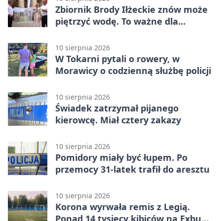
Zbiornik Brody Iłżeckie znów może
piętrzyć wodę. To ważne dla
bezpieczeństwa
10 sierpnia 2026
W Tokarni pytali o rowery, w
Morawicy o codzienną służbę policji
10 sierpnia 2026
Świadek zatrzymał pijanego
kierowcę. Miał cztery zakazy
10 sierpnia 2026
Pomidory miały być łupem. Po
przemocy 31-latek trafił do aresztu
10 sierpnia 2026
Korona wyrwała remis z Legią.
Ponad 14 tysięcy kibiców na Exbud