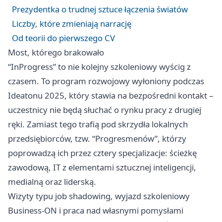
Prezydentka o trudnej sztuce łączenia światów
Liczby, które zmieniają narrację
Od teorii do pierwszego CV
Most, którego brakowało
“InProgress” to nie kolejny szkoleniowy wyścig z
czasem. To program rozwojowy wyłoniony podczas
Ideatonu 2025, który stawia na bezpośredni kontakt –
uczestnicy nie będą słuchać o rynku pracy z drugiej
ręki. Zamiast tego trafią pod skrzydła lokalnych
przedsiębiorców, tzw. “Progresmenów”, którzy
poprowadzą ich przez cztery specjalizacje: ścieżkę
zawodową, IT z elementami sztucznej inteligencji,
medialną oraz liderską.
Wizyty typu job shadowing, wyjazd szkoleniowy
Business-ON i praca nad własnymi pomysłami