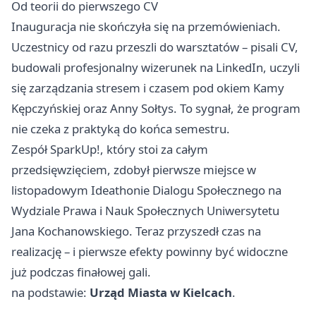
Od teorii do pierwszego CV
Inauguracja nie skończyła się na przemówieniach.
Uczestnicy od razu przeszli do warsztatów – pisali CV,
budowali profesjonalny wizerunek na LinkedIn, uczyli
się zarządzania stresem i czasem pod okiem Kamy
Kępczyńskiej oraz Anny Sołtys. To sygnał, że program
nie czeka z praktyką do końca semestru.
Zespół SparkUp!, który stoi za całym
przedsięwzięciem, zdobył pierwsze miejsce w
listopadowym Ideathonie Dialogu Społecznego na
Wydziale Prawa i Nauk Społecznych Uniwersytetu
Jana Kochanowskiego. Teraz przyszedł czas na
realizację – i pierwsze efekty powinny być widoczne
już podczas finałowej gali.
na podstawie:
Urząd Miasta w Kielcach
.