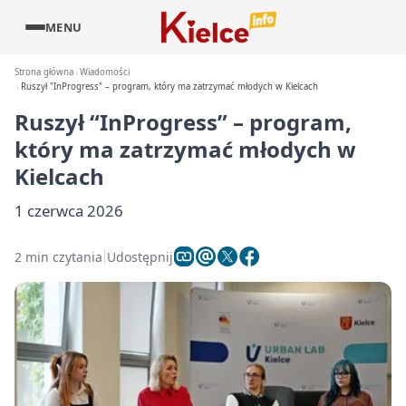
MENU
Strona główna
Wiadomości
Ruszył "InProgress" – program, który ma zatrzymać młodych w Kielcach
Ruszył “InProgress” – program,
który ma zatrzymać młodych w
Kielcach
1 czerwca 2026
2 min czytania
Udostępnij