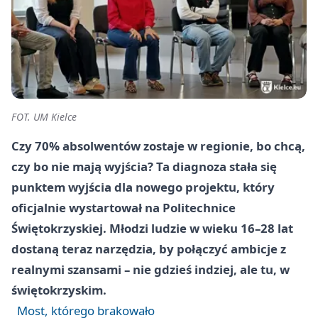
FOT. UM Kielce
Czy 70% absolwentów zostaje w regionie, bo chcą,
czy bo nie mają wyjścia? Ta diagnoza stała się
punktem wyjścia dla nowego projektu, który
oficjalnie wystartował na Politechnice
Świętokrzyskiej. Młodzi ludzie w wieku 16–28 lat
dostaną teraz narzędzia, by połączyć ambicje z
realnymi szansami – nie gdzieś indziej, ale tu, w
świętokrzyskim.
Most, którego brakowało