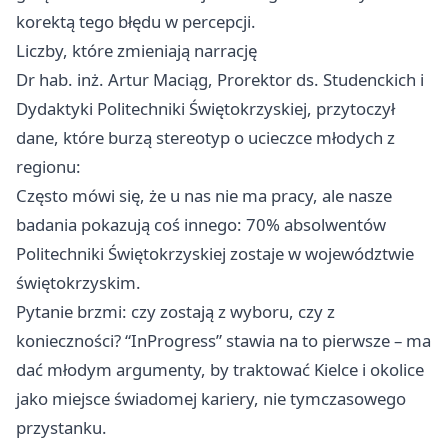
korektą tego błędu w percepcji.
Liczby, które zmieniają narrację
Dr hab. inż. Artur Maciąg, Prorektor ds. Studenckich i
Dydaktyki Politechniki Świętokrzyskiej, przytoczył
dane, które burzą stereotyp o ucieczce młodych z
regionu:
Często mówi się, że u nas nie ma pracy, ale nasze
badania pokazują coś innego: 70% absolwentów
Politechniki Świętokrzyskiej zostaje w województwie
świętokrzyskim.
Pytanie brzmi: czy zostają z wyboru, czy z
konieczności? “InProgress” stawia na to pierwsze – ma
dać młodym argumenty, by traktować Kielce i okolice
jako miejsce świadomej kariery, nie tymczasowego
przystanku.