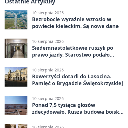
Ostatnie Artykuły
10 sierpnia 2026
Bezrobocie wyraźnie wzrosło w
powiecie kieleckim. Są nowe dane
10 sierpnia 2026
Siedemnastolatkowie ruszyli po
prawo jazdy. Starostwo podało
dane
10 sierpnia 2026
Rowerzyści dotarli do Lasocina.
Pamięć o Brygadzie Świętokrzyskiej
10 sierpnia 2026
Ponad 7,5 tysiąca głosów
zdecydowało. Rusza budowa boisk
przy SP nr 34
10 sierpnia 2026