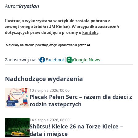
Autor:
krystian
Ilustracja wykorzystana w artykule została pobrana z
zewnętrznego źródła (UM Kielce). W przypadku zastrzeżeń
dotyczących praw do zdjęcia prosimy o
kontakt
.
Zaobserwuj nas!
Facebook
Google News
Nadchodzące wydarzenia
10 sierpnia 2026, 00:00
Plecak Pełen Serc – razem dla dzieci z
rodzin zastępczych
14 sierpnia 2026, 08:00
Shōtsu! Kielce 26 na Torze Kielce –
data i miejsce