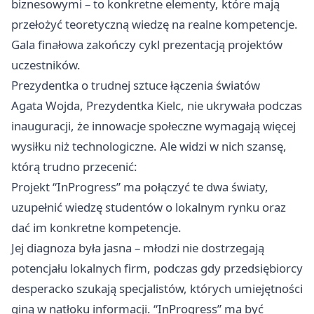
biznesowymi – to konkretne elementy, które mają
przełożyć teoretyczną wiedzę na realne kompetencje.
Gala finałowa zakończy cykl prezentacją projektów
uczestników.
Prezydentka o trudnej sztuce łączenia światów
Agata Wojda, Prezydentka Kielc, nie ukrywała podczas
inauguracji, że innowacje społeczne wymagają więcej
wysiłku niż technologiczne. Ale widzi w nich szansę,
którą trudno przecenić:
Projekt “InProgress” ma połączyć te dwa światy,
uzupełnić wiedzę studentów o lokalnym rynku oraz
dać im konkretne kompetencje.
Jej diagnoza była jasna – młodzi nie dostrzegają
potencjału lokalnych firm, podczas gdy przedsiębiorcy
desperacko szukają specjalistów, których umiejętności
giną w natłoku informacji. “InProgress” ma być