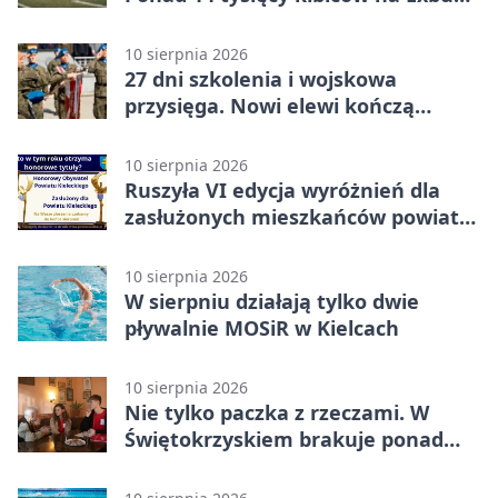
Arenie
10 sierpnia 2026
27 dni szkolenia i wojskowa
przysięga. Nowi elewi kończą
turnus na Bukówce
10 sierpnia 2026
Ruszyła VI edycja wyróżnień dla
zasłużonych mieszkańców powiatu
kieleckiego
10 sierpnia 2026
W sierpniu działają tylko dwie
pływalnie MOSiR w Kielcach
10 sierpnia 2026
Nie tylko paczka z rzeczami. W
Świętokrzyskiem brakuje ponad
100 wolontariuszy