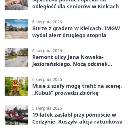
odległość dla seniorów w Kielcach
6 sierpnia 2026
Burze z gradem w Kielcach. IMGW
wydał alert drugiego stopnia
6 sierpnia 2026
Remont ulicy Jana Nowaka-
Jeziorańskiego. Nocą odcinek
będzie zamykany
6 sierpnia 2026
Misie z szafy mogą trafić na scenę.
„Kubuś” prowadzi zbiórkę
5 sierpnia 2026
19-latek zasłabł przy pomoście w
Cedzynie. Ruszyła akcja ratunkowa