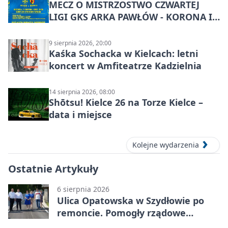
MECZ O MISTRZOSTWO CZWARTEJ
LIGI GKS ARKA PAWŁÓW - KORONA III
KIELCE: wielkie emocje
9 sierpnia 2026, 20:00
Kaśka Sochacka w Kielcach: letni
koncert w Amfiteatrze Kadzielnia
14 sierpnia 2026, 08:00
Shōtsu! Kielce 26 na Torze Kielce –
data i miejsce
Kolejne wydarzenia
Ostatnie Artykuły
6 sierpnia 2026
Ulica Opatowska w Szydłowie po
remoncie. Pomogły rządowe
pieniądze