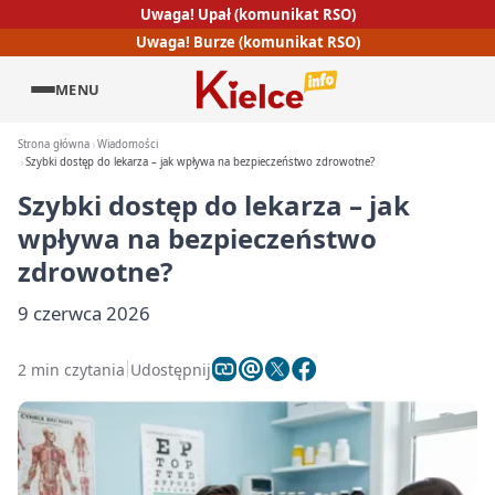
Uwaga! Upał (komunikat RSO)
Uwaga! Burze (komunikat RSO)
MENU
Strona główna
Wiadomości
Szybki dostęp do lekarza – jak wpływa na bezpieczeństwo zdrowotne?
Szybki dostęp do lekarza – jak
wpływa na bezpieczeństwo
zdrowotne?
9 czerwca 2026
2 min czytania
Udostępnij