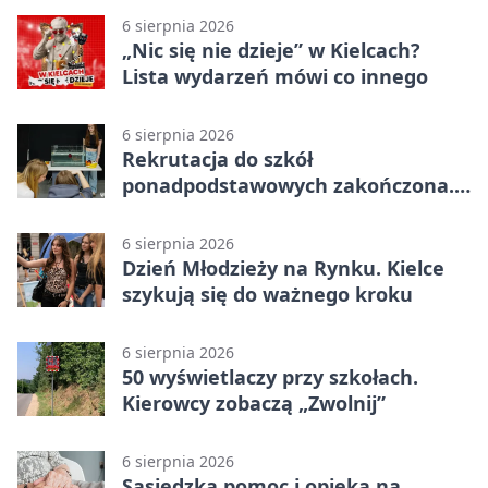
6 sierpnia 2026
„Nic się nie dzieje” w Kielcach?
Lista wydarzeń mówi co innego
6 sierpnia 2026
Rekrutacja do szkół
ponadpodstawowych zakończona.
W Kielcach są wolne miejsca
6 sierpnia 2026
Dzień Młodzieży na Rynku. Kielce
szykują się do ważnego kroku
6 sierpnia 2026
50 wyświetlaczy przy szkołach.
Kierowcy zobaczą „Zwolnij”
6 sierpnia 2026
Sąsiedzka pomoc i opieka na