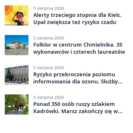
5 sierpnia 2026
Alerty trzeciego stopnia dla Kielc.
Upał zwiększa też ryzyko czadu
5 sierpnia 2026
Folklor w centrum Chmielnika. 35
wykonawców i czterech laureatów
5 sierpnia 2026
Ryzyko przekroczenia poziomu
informowania dla ozonu. Służby
ostrzegają
5 sierpnia 2026
Ponad 350 osób ruszy szlakiem
Kadrówki. Marsz zakończy się w
Kielcach