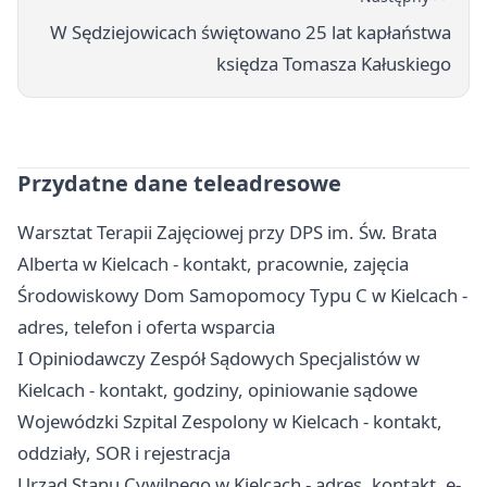
W Sędziejowicach świętowano 25 lat kapłaństwa
księdza Tomasza Kałuskiego
Przydatne dane teleadresowe
Warsztat Terapii Zajęciowej przy DPS im. Św. Brata
Alberta w Kielcach - kontakt, pracownie, zajęcia
Środowiskowy Dom Samopomocy Typu C w Kielcach -
adres, telefon i oferta wsparcia
I Opiniodawczy Zespół Sądowych Specjalistów w
Kielcach - kontakt, godziny, opiniowanie sądowe
Wojewódzki Szpital Zespolony w Kielcach - kontakt,
oddziały, SOR i rejestracja
Urząd Stanu Cywilnego w Kielcach - adres, kontakt, e-