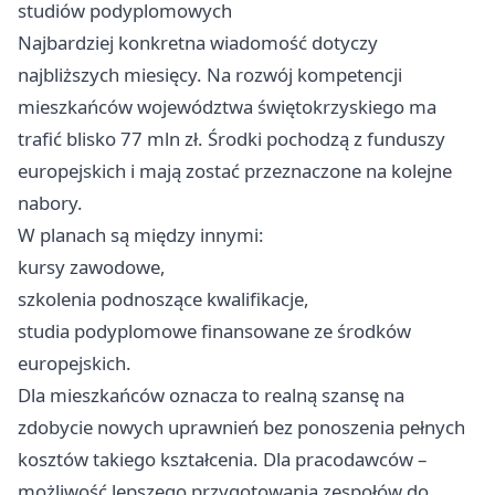
studiów podyplomowych
Najbardziej konkretna wiadomość dotyczy
najbliższych miesięcy. Na rozwój kompetencji
mieszkańców województwa świętokrzyskiego ma
trafić blisko 77 mln zł. Środki pochodzą z funduszy
europejskich i mają zostać przeznaczone na kolejne
nabory.
W planach są między innymi:
kursy zawodowe,
szkolenia podnoszące kwalifikacje,
studia podyplomowe finansowane ze środków
europejskich.
Dla mieszkańców oznacza to realną szansę na
zdobycie nowych uprawnień bez ponoszenia pełnych
kosztów takiego kształcenia. Dla pracodawców –
możliwość lepszego przygotowania zespołów do