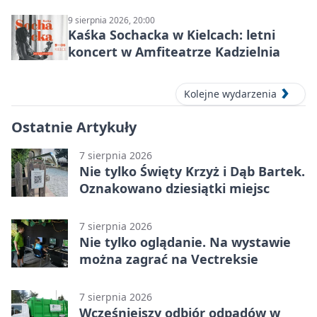
KIELCE: wielkie emocje
9 sierpnia 2026, 20:00
Kaśka Sochacka w Kielcach: letni
koncert w Amfiteatrze Kadzielnia
Kolejne wydarzenia
Ostatnie Artykuły
7 sierpnia 2026
Nie tylko Święty Krzyż i Dąb Bartek.
Oznakowano dziesiątki miejsc
7 sierpnia 2026
Nie tylko oglądanie. Na wystawie
można zagrać na Vectreksie
7 sierpnia 2026
Wcześniejszy odbiór odpadów w