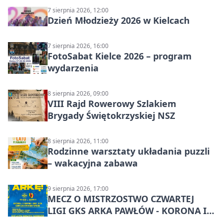
7 sierpnia 2026, 12:00
Dzień Młodzieży 2026 w Kielcach
7 sierpnia 2026, 16:00
FotoSabat Kielce 2026 – program
wydarzenia
8 sierpnia 2026, 09:00
VIII Rajd Rowerowy Szlakiem
Brygady Świętokrzyskiej NSZ
8 sierpnia 2026, 11:00
Rodzinne warsztaty układania puzzli
– wakacyjna zabawa
9 sierpnia 2026, 17:00
MECZ O MISTRZOSTWO CZWARTEJ
LIGI GKS ARKA PAWŁÓW - KORONA III