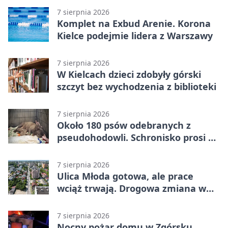
7 sierpnia 2026
Komplet na Exbud Arenie. Korona
Kielce podejmie lidera z Warszawy
7 sierpnia 2026
W Kielcach dzieci zdobyły górski
szczyt bez wychodzenia z biblioteki
7 sierpnia 2026
Około 180 psów odebranych z
pseudohodowli. Schronisko prosi o
pomoc
7 sierpnia 2026
Ulica Młoda gotowa, ale prace
wciąż trwają. Drogowa zmiana w
Kielcach
7 sierpnia 2026
Nocny pożar domu w Zgórsku.