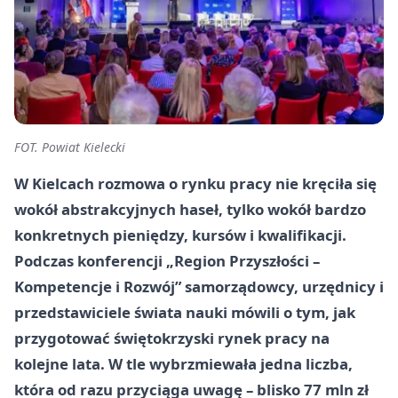
FOT. Powiat Kielecki
W Kielcach rozmowa o rynku pracy nie kręciła się
wokół abstrakcyjnych haseł, tylko wokół bardzo
konkretnych pieniędzy, kursów i kwalifikacji.
Podczas konferencji „Region Przyszłości –
Kompetencje i Rozwój” samorządowcy, urzędnicy i
przedstawiciele świata nauki mówili o tym, jak
przygotować świętokrzyski rynek pracy na
kolejne lata. W tle wybrzmiewała jedna liczba,
która od razu przyciąga uwagę – blisko 77 mln zł