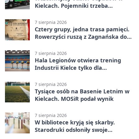
Kielcach. Pojemniki trzeba
wystawić wcześniej
7 sierpnia 2026
Cztery grupy, jedna trasa pamięci.
Rowerzyści ruszą z Zagnańska do
Lasocina
7 sierpnia 2026
Hala Legionów otwiera trening
Industrii Kielce tylko dla
karnetowiczów
7 sierpnia 2026
Tysiące osób na Basenie Letnim w
Kielcach. MOSiR podał wynik
7 sierpnia 2026
W bibliotece kryją się skarby.
Starodruki odsłoniły swoje
tajemnice