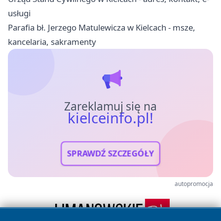
usługi
Parafia bł. Jerzego Matulewicza w Kielcach - msze,
kancelaria, sakramenty
Zareklamuj się na
kielceinfo.pl!
SPRAWDŹ SZCZEGÓŁY
autopromocja