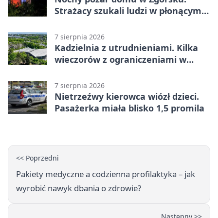
Strażacy szukali ludzi w płonącym
budynku
7 sierpnia 2026
Kadzielnia z utrudnieniami. Kilka
wieczorów z ograniczeniami w
ruchu
7 sierpnia 2026
Nietrzeźwy kierowca wiózł dzieci.
Pasażerka miała blisko 1,5 promila
<< Poprzedni
Pakiety medyczne a codzienna profilaktyka – jak
wyrobić nawyk dbania o zdrowie?
Następny >>