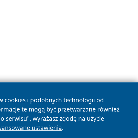
ów cookies i podobnych technologii od
s
ormacje te mogą być przetwarzane również
do serwisu", wyrażasz zgodę na użycie
ansowane ustawienia
.