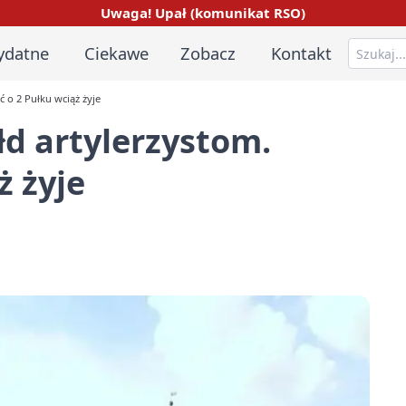
Uwaga! Upał (komunikat RSO)
ydatne
Ciekawe
Zobacz
Kontakt
 o 2 Pułku wciąż żyje
d artylerzystom.
ż żyje