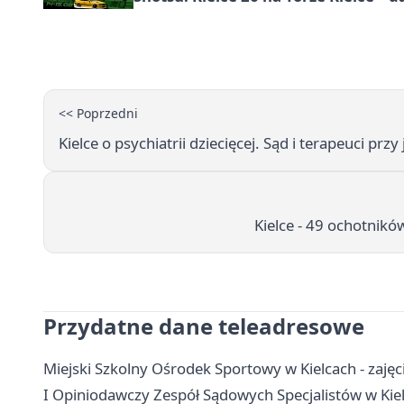
<< Poprzedni
Kielce o psychiatrii dziecięcej. Sąd i terapeuci prz
Kielce - 49 ochotnikó
Przydatne dane teleadresowe
Miejski Szkolny Ośrodek Sportowy w Kielcach - zajęci
I Opiniodawczy Zespół Sądowych Specjalistów w Kiel