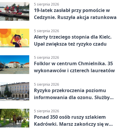
5 sierpnia 2026
19-latek zasłabł przy pomoście w
Cedzynie. Ruszyła akcja ratunkowa
5 sierpnia 2026
Alerty trzeciego stopnia dla Kielc.
Upał zwiększa też ryzyko czadu
5 sierpnia 2026
Folklor w centrum Chmielnika. 35
wykonawców i czterech laureatów
5 sierpnia 2026
Ryzyko przekroczenia poziomu
informowania dla ozonu. Służby
ostrzegają
5 sierpnia 2026
Ponad 350 osób ruszy szlakiem
Kadrówki. Marsz zakończy się w
Kielcach