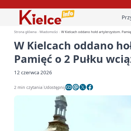
Prz
Strona główna
Wiadomości
W Kielcach oddano hołd artylerzystom. Pamięć
W Kielcach oddano hoł
Pamięć o 2 Pułku wcią
12 czerwca 2026
2 min czytania
Udostępnij