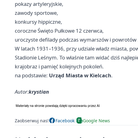
pokazy artyleryjskie,
zawody sportowe,
konkursy hippiczne,
coroczne Święto Pułkowe 12 czerwca,
uroczyste defilady podczas wymarszów i powrotów 
W latach 1931–1936, przy udziale władz miasta, pow
Stadionie Leśnym. To właśnie tam widać dziś najlepi
krajobraz i pamięć kolejnych pokoleń.
na podstawie:
Urząd Miasta w Kielcach
.
Autor:
krystian
Zaobserwuj nas!
Facebook
Google News