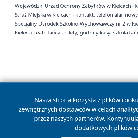
Wojewódzki Urząd Ochrony Zabytków w Kielcach - ko
Straż Miejska w Kielcach - kontakt, telefon alarmowy
Specjalny Ośrodek Szkolno-Wychowawczy nr 2 w Kielc
Kielecki Teatr Tańca - bilety, godziny kasy, szkoła tań
Nasza strona korzysta z plików cooki
zewnętrznych dostawców w celach anality
przez naszych partnerów. Kontynuując
dodatkowych plików c