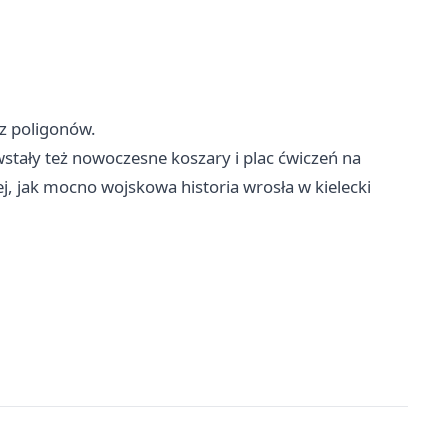
z poligonów.
stały też nowoczesne koszary i plac ćwiczeń na
ej, jak mocno wojskowa historia wrosła w kielecki