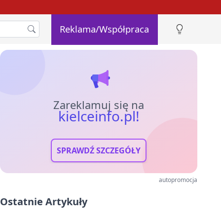
Reklama/Współpraca
Zareklamuj się na
kielceinfo.pl!
SPRAWDŹ SZCZEGÓŁY
autopromocja
Ostatnie Artykuły