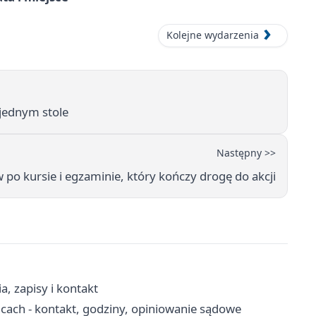
Kolejne wydarzenia
y jednym stole
Następny >>
w po kursie i egzaminie, który kończy drogę do akcji
a, zapisy i kontakt
cach - kontakt, godziny, opiniowanie sądowe