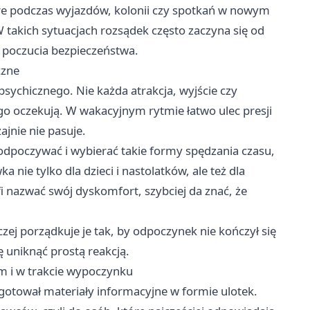
re podczas wyjazdów, kolonii czy spotkań w nowym
 takich sytuacjach rozsądek często zaczyna się od
je poczucia bezpieczeństwa.
czne
ychicznego. Nie każda atrakcja, wyjście czy
tego oczekują. W wakacyjnym rytmie łatwo ulec presji
ajnie nie pasuje.
, odpoczywać i wybierać takie formy spędzania czasu,
nie tylko dla dzieci i nastolatków, ale też dla
i nazwać swój dyskomfort, szybciej da znać, że
zej porządkuje je tak, by odpoczynek nie kończył się
ę uniknąć prostą reakcją.
m i w trakcie wypoczynku
gotował materiały informacyjne w formie ulotek.