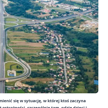
ienić się w sytuację, w której ktoś zaczyna
ostrożności, szczególnie tam, gdzie dzieci i