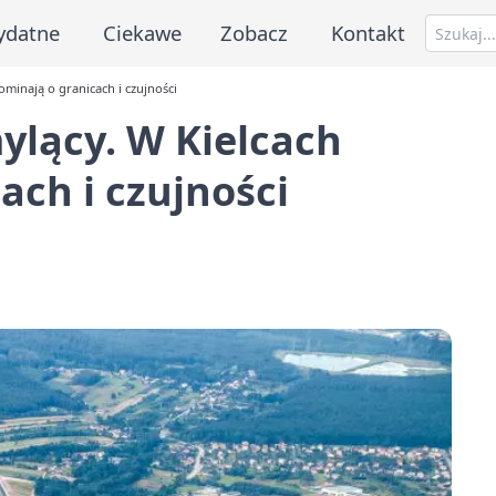
ydatne
Ciekawe
Zobacz
Kontakt
minają o granicach i czujności
ylący. W Kielcach
ach i czujności