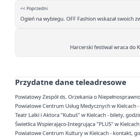
<< Poprzedni
Ogień na wybiegu. OFF Fashion wskazał swoich z
Harcerski festiwal wraca do 
Przydatne dane teleadresowe
Powiatowy Zespół ds. Orzekania o Niepełnosprawnośc
Powiatowe Centrum Usług Medycznych w Kielcach - k
Teatr Lalki i Aktora "Kubuś" w Kielcach - bilety, godzin
Świetlica Wspierająco-Integrująca "PLUS" w Kielcach -
Powiatowe Centrum Kultury w Kielcach - kontakt, go