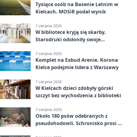
Tysiące osób na Basenie Letnim w
Kielcach. MOSiR podał wynik
7 sierpnia 2026
W bibliotece kryją się skarby.
Starodruki odsłoniły swoje
tajemnice
7 sierpnia 2026
Komplet na Exbud Arenie. Korona
Kielce podejmie lidera z Warszawy
7 sierpnia 2026
W Kielcach dzieci zdobyły górski
szczyt bez wychodzenia z biblioteki
7 sierpnia 2026
Około 180 psów odebranych z
pseudohodowli. Schronisko prosi o
pomoc