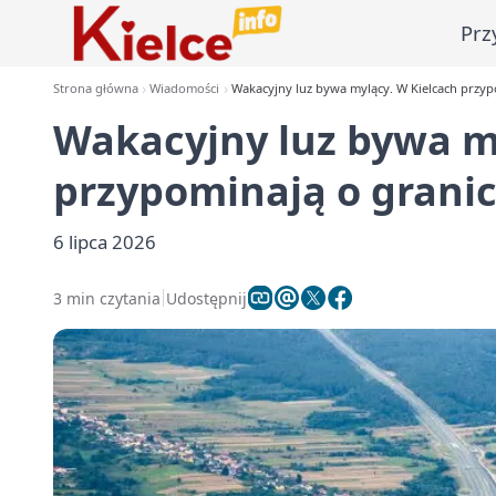
Prz
Strona główna
Wiadomości
Wakacyjny luz bywa mylący. W Kielcach przypo
Wakacyjny luz bywa m
przypominają o granic
6 lipca 2026
3 min czytania
Udostępnij