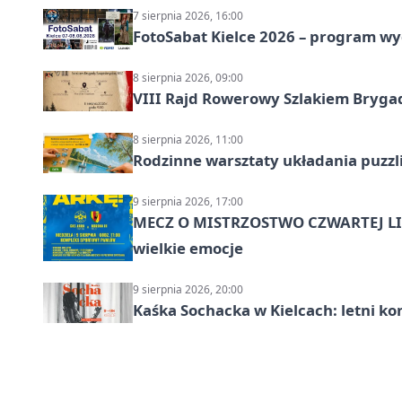
7 sierpnia 2026, 16:00
FotoSabat Kielce 2026 – program w
8 sierpnia 2026, 09:00
VIII Rajd Rowerowy Szlakiem Bryga
8 sierpnia 2026, 11:00
Rodzinne warsztaty układania puzzl
9 sierpnia 2026, 17:00
MECZ O MISTRZOSTWO CZWARTEJ LIG
wielkie emocje
9 sierpnia 2026, 20:00
Kaśka Sochacka w Kielcach: letni ko