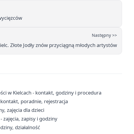
wycięzców
Następny >>
Kielc. Złote Jodły znów przyciągną młodych artystów
i w Kielcach - kontakt, godziny i procedura
ontakt, poradnie, rejestracja
y, zajęcia dla dzieci
 zajęcia, zapisy i godziny
dziny, działalność