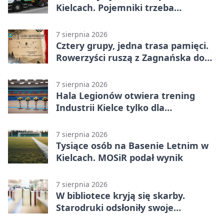
Kielcach. Pojemniki trzeba
wystawić wcześniej
7 sierpnia 2026
Cztery grupy, jedna trasa pamięci.
Rowerzyści ruszą z Zagnańska do
Lasocina
7 sierpnia 2026
Hala Legionów otwiera trening
Industrii Kielce tylko dla
karnetowiczów
7 sierpnia 2026
Tysiące osób na Basenie Letnim w
Kielcach. MOSiR podał wynik
7 sierpnia 2026
W bibliotece kryją się skarby.
Starodruki odsłoniły swoje
tajemnice