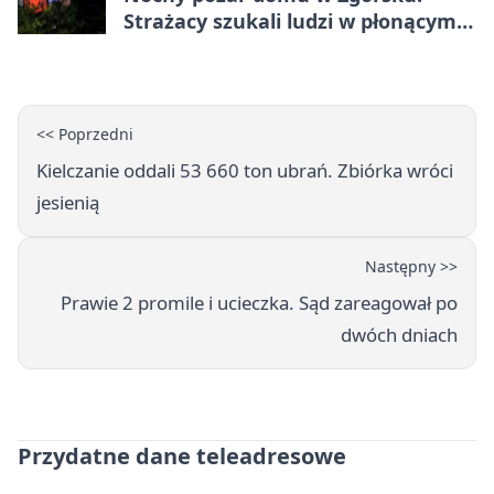
Strażacy szukali ludzi w płonącym
budynku
<< Poprzedni
Kielczanie oddali 53 660 ton ubrań. Zbiórka wróci
jesienią
Następny >>
Prawie 2 promile i ucieczka. Sąd zareagował po
dwóch dniach
Przydatne dane teleadresowe