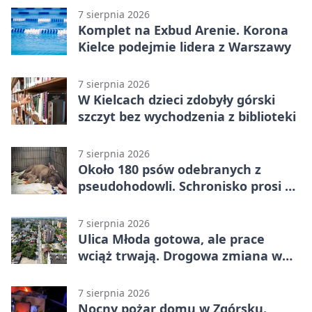
7 sierpnia 2026
Komplet na Exbud Arenie. Korona
Kielce podejmie lidera z Warszawy
7 sierpnia 2026
W Kielcach dzieci zdobyły górski
szczyt bez wychodzenia z biblioteki
7 sierpnia 2026
Około 180 psów odebranych z
pseudohodowli. Schronisko prosi o
pomoc
7 sierpnia 2026
Ulica Młoda gotowa, ale prace
wciąż trwają. Drogowa zmiana w
Kielcach
7 sierpnia 2026
Nocny pożar domu w Zgórsku.