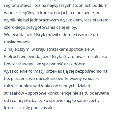
regionu stawali też na najwyższych stopniach podium
w poszczególnych konkurencjach, co pokazuje, że
wynik nie był jednorazowym wyskokiem, lecz efektem
szerokiego przygotowania całej ekipy.
Wojewoda Józef Bryk mówił o dumie i wzorze do
naśladowania
Z najlepszymi w kraju strażakami spotkał się w
Kielcach wojewoda Józef Bryk. Gratulował im sukcesu
i zwracał uwagę, że sprawność oraz dobre
wyszkolenie formacji przekładają się bezpośrednio na
bezpieczeństwo mieszkańców. To ważny wniosek
także z punktu widzenia codziennych działań
strażaków – sportowe konkurencje nie są tu oderwane
od realnej służby, tylko sprawdzają te same cechy,
które liczą się podczas akcji.