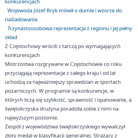
konkurencjach
Wojewoda Józef Bryk mówił o dumie i wzorze do
naśladowania
Trzynastoosobowa reprezentacja z regionu i jej pełny
skład
Z Częstochowy wrócili z tarczą po wymagających
konkurencjach
Mistrzostwa rozgrywane w
Częstochowie
co roku
przyciągają reprezentacje z całego kraju i od lat
uchodzą za najważniejszy sprawdzian w sportach
pożarniczych. W programie są konkurencje, w
których liczą się szybkość, sprawność i opanowanie, a
świętokrzyska drużyna poradziła sobie z nimi na
najwyższym poziomie.
Zespół z województwa świętokrzyskiego wywalczył
złoty medal w klasyfikacji generalnej. Strażacy z