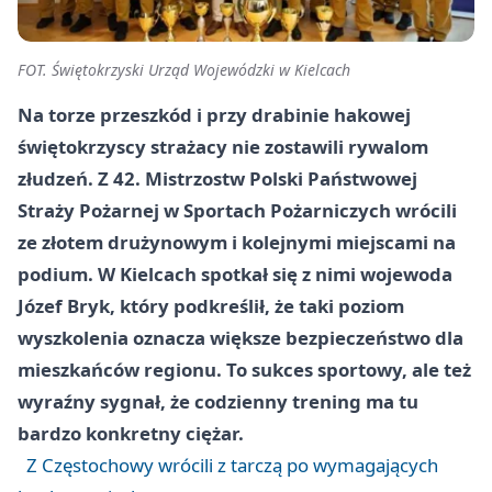
FOT. Świętokrzyski Urząd Wojewódzki w Kielcach
Na torze przeszkód i przy drabinie hakowej
świętokrzyscy strażacy nie zostawili rywalom
złudzeń. Z 42. Mistrzostw Polski Państwowej
Straży Pożarnej w Sportach Pożarniczych wrócili
ze złotem drużynowym i kolejnymi miejscami na
podium. W Kielcach spotkał się z nimi wojewoda
Józef Bryk, który podkreślił, że taki poziom
wyszkolenia oznacza większe bezpieczeństwo dla
mieszkańców regionu. To sukces sportowy, ale też
wyraźny sygnał, że codzienny trening ma tu
bardzo konkretny ciężar.
Z Częstochowy wrócili z tarczą po wymagających