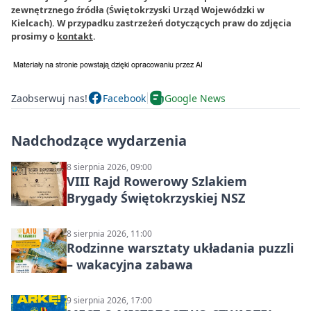
zewnętrznego źródła (Świętokrzyski Urząd Wojewódzki w
Kielcach). W przypadku zastrzeżeń dotyczących praw do zdjęcia
prosimy o
kontakt
.
Zaobserwuj nas!
Facebook
Google News
Nadchodzące wydarzenia
8 sierpnia 2026, 09:00
VIII Rajd Rowerowy Szlakiem
Brygady Świętokrzyskiej NSZ
8 sierpnia 2026, 11:00
Rodzinne warsztaty układania puzzli
– wakacyjna zabawa
9 sierpnia 2026, 17:00