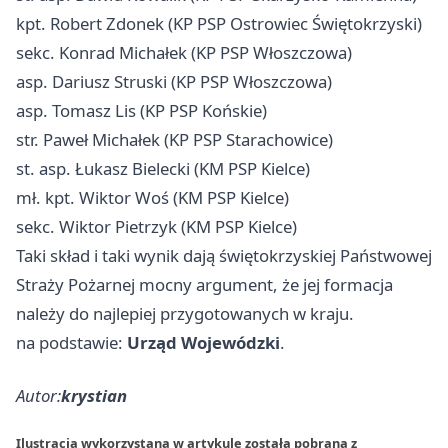
kpt. Robert Zdonek (KP PSP
Ostrowiec Świętokrzyski
)
sekc. Konrad Michałek (KP PSP Włoszczowa)
asp. Dariusz Struski (KP PSP Włoszczowa)
asp. Tomasz Lis (KP PSP Końskie)
str. Paweł Michałek (KP PSP Starachowice)
st. asp. Łukasz Bielecki (KM PSP Kielce)
mł. kpt. Wiktor Woś (KM PSP Kielce)
sekc. Wiktor Pietrzyk (KM PSP Kielce)
Taki skład i taki wynik dają świętokrzyskiej Państwowej
Straży Pożarnej mocny argument, że jej formacja
należy do najlepiej przygotowanych w kraju.
na podstawie:
Urząd Wojewódzki
.
Autor:
krystian
Ilustracja wykorzystana w artykule została pobrana z