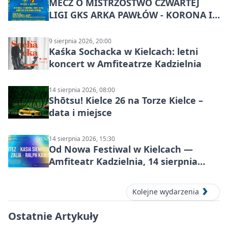
MECZ O MISTRZOSTWO CZWARTEJ
LIGI GKS ARKA PAWŁÓW - KORONA III
KIELCE: wielkie emocje
9 sierpnia 2026, 20:00
Kaśka Sochacka w Kielcach: letni
koncert w Amfiteatrze Kadzielnia
14 sierpnia 2026, 08:00
Shōtsu! Kielce 26 na Torze Kielce –
data i miejsce
14 sierpnia 2026, 15:30
Od Nowa Festiwal w Kielcach —
Amfiteatr Kadzielnia, 14 sierpnia
2026
Kolejne wydarzenia
Ostatnie Artykuły