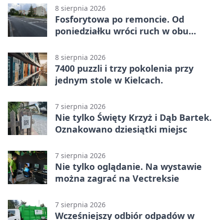
8 sierpnia 2026
Fosforytowa po remoncie. Od
poniedziałku wróci ruch w obu
kierunkach
8 sierpnia 2026
7400 puzzli i trzy pokolenia przy
jednym stole w Kielcach.
7 sierpnia 2026
Nie tylko Święty Krzyż i Dąb Bartek.
Oznakowano dziesiątki miejsc
7 sierpnia 2026
Nie tylko oglądanie. Na wystawie
można zagrać na Vectreksie
7 sierpnia 2026
Wcześniejszy odbiór odpadów w