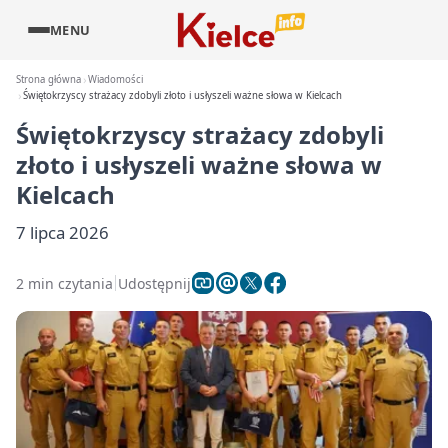
MENU
Strona główna
Wiadomości
Świętokrzyscy strażacy zdobyli złoto i usłyszeli ważne słowa w Kielcach
Świętokrzyscy strażacy zdobyli
złoto i usłyszeli ważne słowa w
Kielcach
7 lipca 2026
2 min czytania
Udostępnij