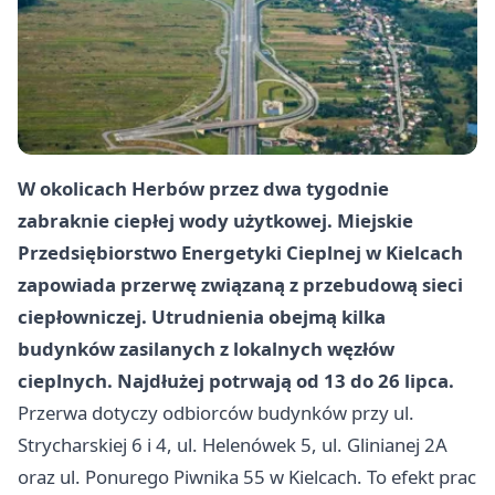
W okolicach Herbów przez dwa tygodnie
zabraknie ciepłej wody użytkowej. Miejskie
Przedsiębiorstwo Energetyki Cieplnej w Kielcach
zapowiada przerwę związaną z przebudową sieci
ciepłowniczej. Utrudnienia obejmą kilka
budynków zasilanych z lokalnych węzłów
cieplnych. Najdłużej potrwają od 13 do 26 lipca.
Przerwa dotyczy odbiorców budynków przy ul.
Strycharskiej 6 i 4, ul. Helenówek 5, ul. Glinianej 2A
oraz ul. Ponurego Piwnika 55 w Kielcach. To efekt prac