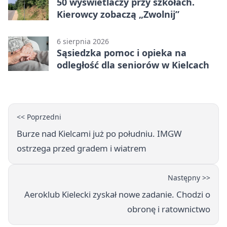
50 wyświetlaczy przy szkołach.
Kierowcy zobaczą „Zwolnij”
6 sierpnia 2026
Sąsiedzka pomoc i opieka na
odległość dla seniorów w Kielcach
<< Poprzedni
Burze nad Kielcami już po południu. IMGW
ostrzega przed gradem i wiatrem
Następny >>
Aeroklub Kielecki zyskał nowe zadanie. Chodzi o
obronę i ratownictwo