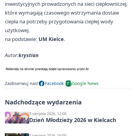
inwestycyjnych prowadzonych na sieci ciepłowniczej,
które wymagają czasowego wstrzymania dostaw
ciepła na potrzeby przygotowania ciepłej wody
użytkowej.
na podstawie:
UM Kielce
.
Autor:
krystian
Zaobserwuj nas!
Facebook
Google News
Nadchodzące wydarzenia
7 sierpnia 2026, 12:00
Dzień Młodzieży 2026 w Kielcach
7 sierpnia 2026, 16:00