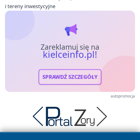
i tereny inwestycyjne
Zareklamuj się na
kielceinfo.pl!
SPRAWDŹ SZCZEGÓŁY
autopromocja