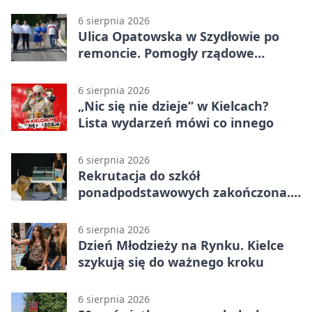
6 sierpnia 2026
Ulica Opatowska w Szydłowie po
remoncie. Pomogły rządowe
pieniądze
6 sierpnia 2026
„Nic się nie dzieje” w Kielcach?
Lista wydarzeń mówi co innego
6 sierpnia 2026
Rekrutacja do szkół
ponadpodstawowych zakończona.
W Kielcach są wolne miejsca
6 sierpnia 2026
Dzień Młodzieży na Rynku. Kielce
szykują się do ważnego kroku
6 sierpnia 2026