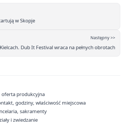
tartują w Skopje
Następny >>
w Kielcach. Dub It Festival wraca na pełnych obrotach
i oferta produkcyjna
takt, godziny, właściwość miejscowa
ancelaria, sakramenty
iały i zwiedzanie