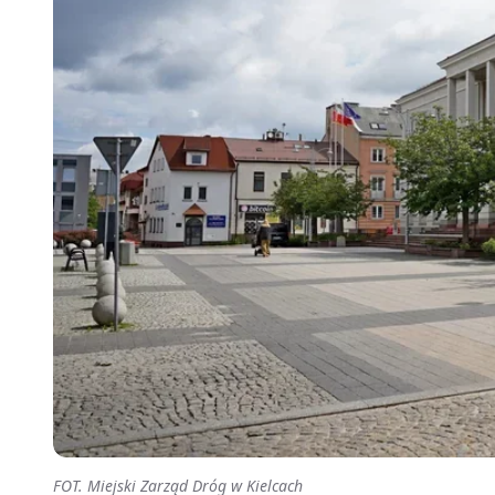
FOT. Miejski Zarząd Dróg w Kielcach