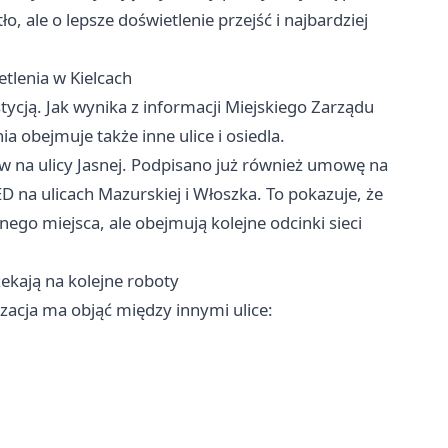
, ale o lepsze doświetlenie przejść i najbardziej
tlenia w Kielcach
tycją. Jak wynika z informacji Miejskiego Zarządu
a obejmuje także inne ulice i osiedla.
 na ulicy Jasnej. Podpisano już również umowę na
na ulicach Mazurskiej i Włoszka. To pokazuje, że
nego miejsca, ale obejmują kolejne odcinki sieci
ekają na kolejne roboty
acja ma objąć między innymi ulice: