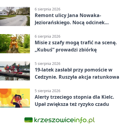
6 sierpnia 2026
Remont ulicy Jana Nowaka-
Jeziorańskiego. Nocą odcinek
będzie zamykany
6 sierpnia 2026
Misie z szafy mogą trafić na scenę.
„Kubuś” prowadzi zbiórkę
5 sierpnia 2026
19-latek zasłabł przy pomoście w
Cedzynie. Ruszyła akcja ratunkowa
5 sierpnia 2026
Alerty trzeciego stopnia dla Kielc.
Upał zwiększa też ryzyko czadu