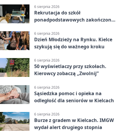
6 sierpnia 2026
Rekrutacja do szkół
ponadpodstawowych zakończona.
W Kielcach są wolne miejsca
6 sierpnia 2026
Dzień Młodzieży na Rynku. Kielce
szykują się do ważnego kroku
6 sierpnia 2026
50 wyświetlaczy przy szkołach.
Kierowcy zobaczą „Zwolnij”
6 sierpnia 2026
Sąsiedzka pomoc i opieka na
odległość dla seniorów w Kielcach
6 sierpnia 2026
Burze z gradem w Kielcach. IMGW
wydał alert drugiego stopnia