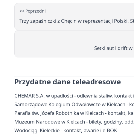
<< Poprzedni
Trzy zapaśniczki z Chęcin w reprezentacji Polski. S
Setki aut i drift 
Przydatne dane teleadresowe
CHEMAR S.A. w upadłości - odlewnia staliw, kontakt 
Samorządowe Kolegium Odwoławcze w Kielcach - kon
Parafia św. Józefa Robotnika w Kielcach - kontakt, k
Muzeum Narodowe w Kielcach - bilety, godziny, oddz
Wodociągi Kieleckie - kontakt, awarie i e-BOK