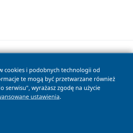
ów cookies i podobnych technologii od
s
ormacje te mogą być przetwarzane również
do serwisu", wyrażasz zgodę na użycie
ansowane ustawienia
.