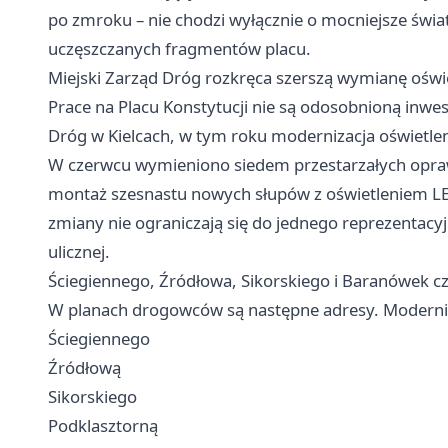
po zmroku – nie chodzi wyłącznie o mocniejsze światło
uczęszczanych fragmentów placu.
Miejski Zarząd Dróg rozkręca szerszą wymianę oświe
Prace na Placu Konstytucji nie są odosobnioną inwes
Dróg w Kielcach, w tym roku modernizacja oświetleni
W czerwcu wymieniono siedem przestarzałych opraw
montaż szesnastu nowych słupów z oświetleniem LED 
zmiany nie ograniczają się do jednego reprezentacyj
ulicznej.
Ściegiennego, Źródłowa, Sikorskiego i Baranówek cz
W planach drogowców są następne adresy. Moderniz
Ściegiennego
Źródłową
Sikorskiego
Podklasztorną