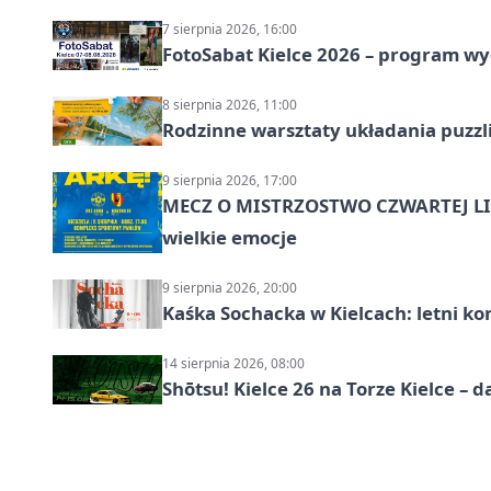
7 sierpnia 2026, 16:00
FotoSabat Kielce 2026 – program w
8 sierpnia 2026, 11:00
Rodzinne warsztaty układania puzzl
9 sierpnia 2026, 17:00
MECZ O MISTRZOSTWO CZWARTEJ LIG
wielkie emocje
9 sierpnia 2026, 20:00
Kaśka Sochacka w Kielcach: letni ko
14 sierpnia 2026, 08:00
Shōtsu! Kielce 26 na Torze Kielce – d