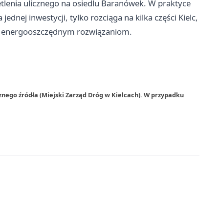
lenia ulicznego na osiedlu Baranówek. W praktyce
ednej inwestycji, tylko rozciąga na kilka części Kielc,
ej energooszczędnym rozwiązaniom.
znego źródła (Miejski Zarząd Dróg w Kielcach). W przypadku