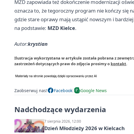
MZD zapowiada też dokończenie modernizacji oświet
oznacza to, że tegoroczny program nie kończy się na j
gdzie stare oprawy mają ustąpić nowszym i bardzi
na podstawie:
MZD Kielce
.
Autor:
krystian
Ilustracja wykorzystana w artykule została pobrana z zewnętr
zastrzeżeń dotyczących praw do zdjęcia prosimy o
kontakt
.
Zaobserwuj nas!
Facebook
Google News
Nadchodzące wydarzenia
7 sierpnia 2026, 12:00
Dzień Młodzieży 2026 w Kielcach