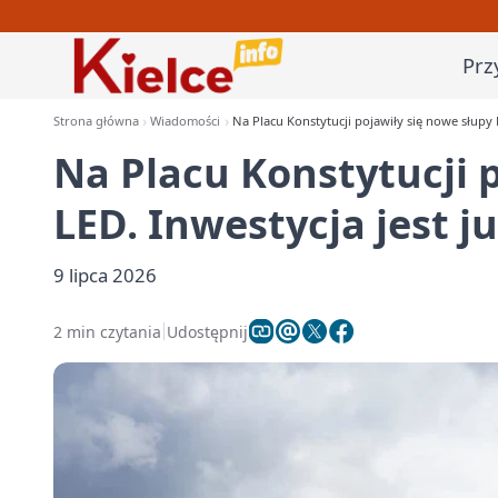
Prz
Strona główna
Wiadomości
Na Placu Konstytucji pojawiły się nowe słupy L
Na Placu Konstytucji 
LED. Inwestycja jest ju
9 lipca 2026
2 min czytania
Udostępnij