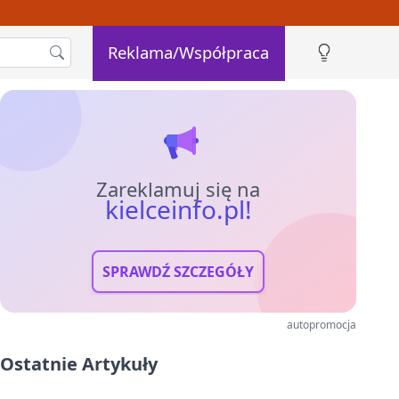
Reklama/Współpraca
Zareklamuj się na
kielceinfo.pl!
SPRAWDŹ SZCZEGÓŁY
autopromocja
Ostatnie Artykuły