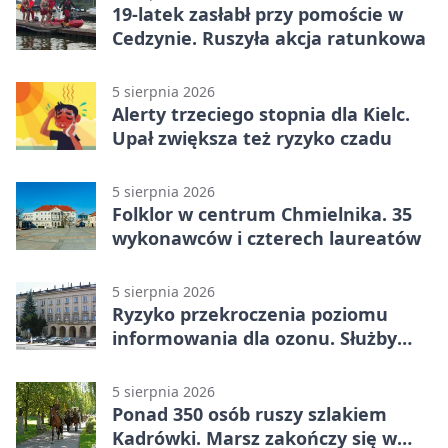
19-latek zasłabł przy pomoście w
Cedzynie. Ruszyła akcja ratunkowa
5 sierpnia 2026
Alerty trzeciego stopnia dla Kielc.
Upał zwiększa też ryzyko czadu
5 sierpnia 2026
Folklor w centrum Chmielnika. 35
wykonawców i czterech laureatów
5 sierpnia 2026
Ryzyko przekroczenia poziomu
informowania dla ozonu. Służby
ostrzegają
5 sierpnia 2026
Ponad 350 osób ruszy szlakiem
Kadrówki. Marsz zakończy się w