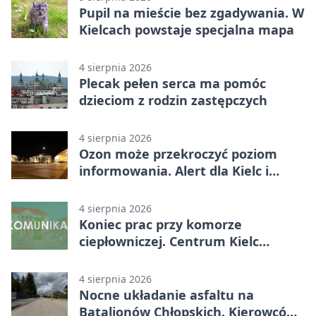
Pupil na mieście bez zgadywania. W
Kielcach powstaje specjalna mapa
4 sierpnia 2026
Plecak pełen serca ma pomóc
dzieciom z rodzin zastępczych
4 sierpnia 2026
Ozon może przekroczyć poziom
informowania. Alert dla Kielc i
powiatu
4 sierpnia 2026
Koniec prac przy komorze
ciepłowniczej. Centrum Kielc
odzyska ciepłą wodę
4 sierpnia 2026
Nocne układanie asfaltu na
Batalionów Chłopskich. Kierowców