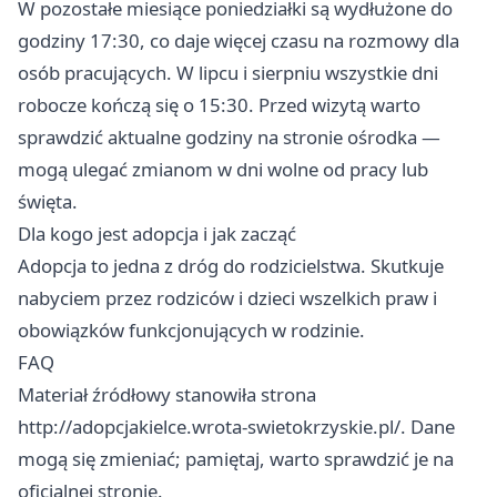
W pozostałe miesiące poniedziałki są wydłużone do
godziny 17:30, co daje więcej czasu na rozmowy dla
osób pracujących. W lipcu i sierpniu wszystkie dni
robocze kończą się o 15:30. Przed wizytą warto
sprawdzić aktualne godziny na stronie ośrodka —
mogą ulegać zmianom w dni wolne od pracy lub
święta.
Dla kogo jest adopcja i jak zacząć
Adopcja to jedna z dróg do rodzicielstwa. Skutkuje
nabyciem przez rodziców i dzieci wszelkich praw i
obowiązków funkcjonujących w rodzinie.
FAQ
Materiał źródłowy stanowiła strona
http://adopcjakielce.wrota-swietokrzyskie.pl/. Dane
mogą się zmieniać; pamiętaj, warto sprawdzić je na
oficjalnej stronie.