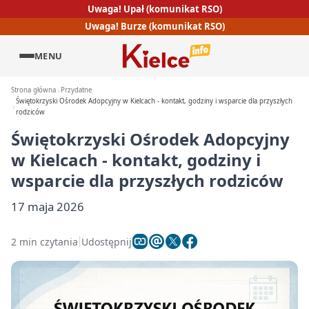
Uwaga! Upał (komunikat RSO)
Uwaga! Burze (komunikat RSO)
MENU
Strona główna
Przydatne
Świętokrzyski Ośrodek Adopcyjny w Kielcach - kontakt, godziny i wsparcie dla przyszłych
rodziców
Świętokrzyski Ośrodek Adopcyjny
w Kielcach - kontakt, godziny i
wsparcie dla przyszłych rodziców
17 maja 2026
2 min czytania
Udostępnij