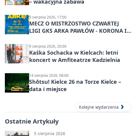
– wakacyjna zabawa
9 sierpnia 2026, 17:00
MECZ O MISTRZOSTWO CZWARTEJ
LIGI GKS ARKA PAWŁÓW - KORONA III
KIELCE: wielkie emocje
9 sierpnia 2026, 20:00
Kaśka Sochacka w Kielcach: letni
koncert w Amfiteatrze Kadzielnia
14 sierpnia 2026, 08:00
Shōtsu! Kielce 26 na Torze Kielce –
data i miejsce
Kolejne wydarzenia
Ostatnie Artykuły
5 sierpnia 2026