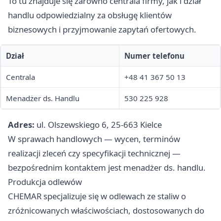
To tu znajduje się zarówno centrala firmy, jak i dział
handlu odpowiedzialny za obsługę klientów
biznesowych i przyjmowanie zapytań ofertowych.
Dział
Numer telefonu
Centrala
+48 41 367 50 13
Menadżer ds. Handlu
530 225 928
Adres:
ul. Olszewskiego 6, 25-663 Kielce
W sprawach handlowych — wycen, terminów
realizacji zleceń czy specyfikacji technicznej —
bezpośrednim kontaktem jest menadżer ds. handlu.
Produkcja odlewów
CHEMAR specjalizuje się w odlewach ze staliw o
zróżnicowanych właściwościach, dostosowanych do