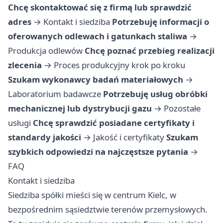
Chcę skontaktować się z firmą lub sprawdzić
adres
→
Kontakt i siedziba
Potrzebuję informacji o
oferowanych odlewach i gatunkach staliwa
→
Produkcja odlewów
Chcę poznać przebieg realizacji
zlecenia
→
Proces produkcyjny krok po kroku
Szukam wykonawcy badań materiałowych
→
Laboratorium badawcze
Potrzebuję usług obróbki
mechanicznej lub dystrybucji gazu
→
Pozostałe
usługi
Chcę sprawdzić posiadane certyfikaty i
standardy jakości
→
Jakość i certyfikaty
Szukam
szybkich odpowiedzi na najczęstsze pytania
→
FAQ
Kontakt i siedziba
Siedziba spółki mieści się w centrum Kielc, w
bezpośrednim sąsiedztwie terenów przemysłowych.