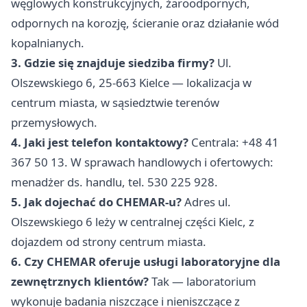
węglowych konstrukcyjnych, żaroodpornych,
odpornych na korozję, ścieranie oraz działanie wód
kopalnianych.
3. Gdzie się znajduje siedziba firmy?
Ul.
Olszewskiego 6, 25-663 Kielce — lokalizacja w
centrum miasta, w sąsiedztwie terenów
przemysłowych.
4. Jaki jest telefon kontaktowy?
Centrala: +48 41
367 50 13. W sprawach handlowych i ofertowych:
menadżer ds. handlu, tel. 530 225 928.
5. Jak dojechać do CHEMAR-u?
Adres ul.
Olszewskiego 6 leży w centralnej części Kielc, z
dojazdem od strony centrum miasta.
6. Czy CHEMAR oferuje usługi laboratoryjne dla
zewnętrznych klientów?
Tak — laboratorium
wykonuje badania niszczące i nieniszczące z