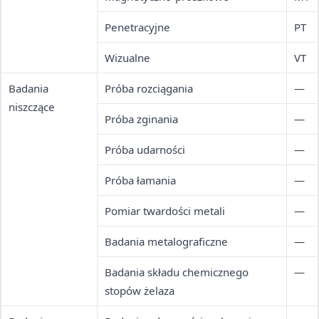
Penetracyjne
PT
Wizualne
VT
Badania
Próba rozciągania
—
niszczące
Próba zginania
—
Próba udarności
—
Próba łamania
—
Pomiar twardości metali
—
Badania metalograficzne
—
Badania składu chemicznego
—
stopów żelaza