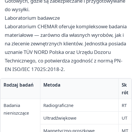
Gotowych, gdzie są zabezpieczane i przygotowywane
do wysyłki.
Laboratorium badawcze
Laboratorium CHEMAR oferuje kompleksowe badania
materiałowe — zarówno dla własnych wyrobów, jak i
na zlecenie zewnętrznych klientów. Jednostka posiada
uznanie TÜV NORD Polska oraz Urzędu Dozoru
Technicznego, co potwierdza zgodność z normą PN-
EN ISO/IEC 17025:2018-2.
Rodzaj badań
Metoda
Sk
rót
Badania
Radiograficzne
RT
nieniszczące
Ultradźwiękowe
UT
Magnetyczno-proszkowe
MT