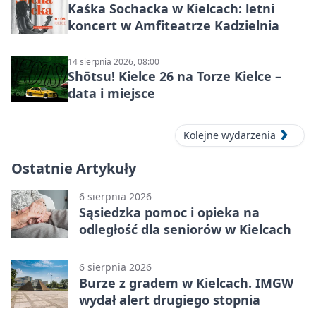
Kaśka Sochacka w Kielcach: letni
koncert w Amfiteatrze Kadzielnia
14 sierpnia 2026, 08:00
Shōtsu! Kielce 26 na Torze Kielce –
data i miejsce
Kolejne wydarzenia
Ostatnie Artykuły
6 sierpnia 2026
Sąsiedzka pomoc i opieka na
odległość dla seniorów w Kielcach
6 sierpnia 2026
Burze z gradem w Kielcach. IMGW
wydał alert drugiego stopnia