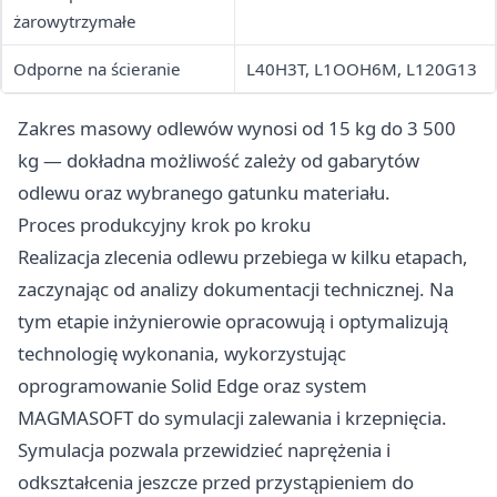
żarowytrzymałe
Odporne na ścieranie
L40H3T, L1OOH6M, L120G13
Zakres masowy odlewów wynosi od 15 kg do 3 500
kg — dokładna możliwość zależy od gabarytów
odlewu oraz wybranego gatunku materiału.
Proces produkcyjny krok po kroku
Realizacja zlecenia odlewu przebiega w kilku etapach,
zaczynając od analizy dokumentacji technicznej. Na
tym etapie inżynierowie opracowują i optymalizują
technologię wykonania, wykorzystując
oprogramowanie Solid Edge oraz system
MAGMASOFT do symulacji zalewania i krzepnięcia.
Symulacja pozwala przewidzieć naprężenia i
odkształcenia jeszcze przed przystąpieniem do