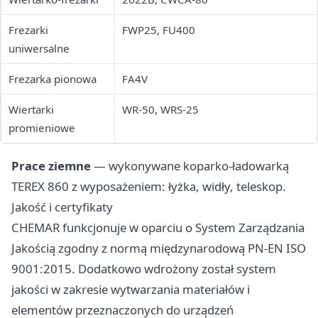
Frezarki
FWP25, FU400
uniwersalne
Frezarka pionowa
FA4V
Wiertarki
WR-50, WRS-25
promieniowe
Prace ziemne
— wykonywane koparko-ładowarką
TEREX 860 z wyposażeniem: łyżka, widły, teleskop.
Jakość i certyfikaty
CHEMAR funkcjonuje w oparciu o System Zarządzania
Jakością zgodny z normą międzynarodową PN-EN ISO
9001:2015. Dodatkowo wdrożony został system
jakości w zakresie wytwarzania materiałów i
elementów przeznaczonych do urządzeń