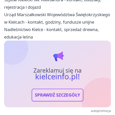
rejestracja i dojazd
Urząd Marszałkowski Województwa Świętokrzyskiego
w Kielcach - kontakt, godziny, fundusze unijne
Nadleśnictwo Kielce - kontakt, sprzedaż drewna,
edukacja leśna
Zareklamuj się na
kielceinfo.pl!
SPRAWDŹ SZCZEGÓŁY
autopromocja