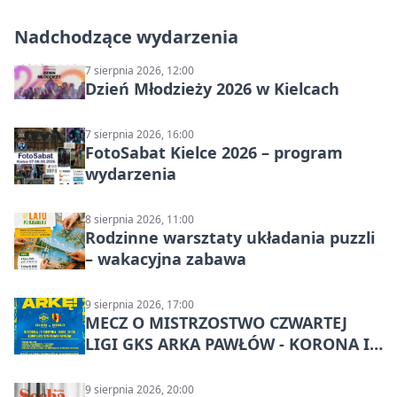
Nadchodzące wydarzenia
7 sierpnia 2026, 12:00
Dzień Młodzieży 2026 w Kielcach
7 sierpnia 2026, 16:00
FotoSabat Kielce 2026 – program
wydarzenia
8 sierpnia 2026, 11:00
Rodzinne warsztaty układania puzzli
– wakacyjna zabawa
9 sierpnia 2026, 17:00
MECZ O MISTRZOSTWO CZWARTEJ
LIGI GKS ARKA PAWŁÓW - KORONA III
KIELCE: wielkie emocje
9 sierpnia 2026, 20:00