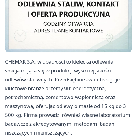
CHEMAR S.A. w upadłości to kielecka odlewnia
specjalizująca się w produkcji wysokiej jakości
odlewów staliwnych. Przedsiębiorstwo obsługuje
kluczowe branże przemysłu: energetyczną,
petrochemiczną, cementowo-wapienniczą oraz
maszynową, oferując odlewy o masie od 15 kg do 3
500 kg. Firma prowadzi również własne laboratorium
badawcze z akredytowanymi metodami badań
niszczących i nieniszczących.