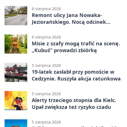
6 sierpnia 2026
Remont ulicy Jana Nowaka-
Jeziorańskiego. Nocą odcinek
będzie zamykany
6 sierpnia 2026
Misie z szafy mogą trafić na scenę.
„Kubuś” prowadzi zbiórkę
5 sierpnia 2026
19-latek zasłabł przy pomoście w
Cedzynie. Ruszyła akcja ratunkowa
5 sierpnia 2026
Alerty trzeciego stopnia dla Kielc.
Upał zwiększa też ryzyko czadu
5 sierpnia 2026