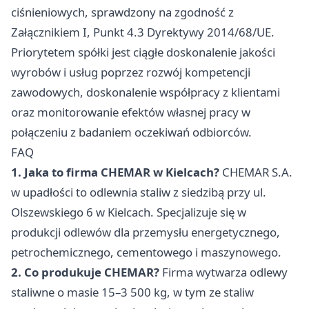
ciśnieniowych, sprawdzony na zgodność z
Załącznikiem I, Punkt 4.3 Dyrektywy 2014/68/UE.
Priorytetem spółki jest ciągłe doskonalenie jakości
wyrobów i usług poprzez rozwój kompetencji
zawodowych, doskonalenie współpracy z klientami
oraz monitorowanie efektów własnej pracy w
połączeniu z badaniem oczekiwań odbiorców.
FAQ
1. Jaka to firma CHEMAR w Kielcach?
CHEMAR S.A.
w upadłości to odlewnia staliw z siedzibą przy ul.
Olszewskiego 6 w Kielcach. Specjalizuje się w
produkcji odlewów dla przemysłu energetycznego,
petrochemicznego, cementowego i maszynowego.
2. Co produkuje CHEMAR?
Firma wytwarza odlewy
staliwne o masie 15–3 500 kg, w tym ze staliw