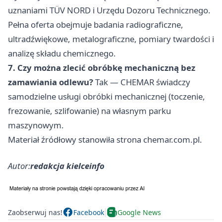
uznaniami TÜV NORD i Urzędu Dozoru Technicznego.
Pełna oferta obejmuje badania radiograficzne,
ultradźwiękowe, metalograficzne, pomiary twardości i
analizę składu chemicznego.
7. Czy można zlecić obróbkę mechaniczną bez
zamawiania odlewu?
Tak — CHEMAR świadczy
samodzielne usługi obróbki mechanicznej (toczenie,
frezowanie, szlifowanie) na własnym parku
maszynowym.
Materiał źródłowy stanowiła strona chemar.com.pl.
Autor:
redakcja kielceinfo
Zaobserwuj nas!
Facebook
Google News