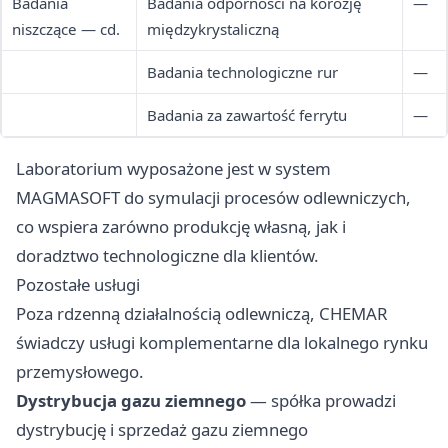
Badania
Badania odporności na korozję
—
niszczące — cd.
międzykrystaliczną
Badania technologiczne rur
—
Badania za zawartość ferrytu
—
Laboratorium wyposażone jest w system
MAGMASOFT do symulacji procesów odlewniczych,
co wspiera zarówno produkcję własną, jak i
doradztwo technologiczne dla klientów.
Pozostałe usługi
Poza rdzenną działalnością odlewniczą, CHEMAR
świadczy usługi komplementarne dla lokalnego rynku
przemysłowego.
Dystrybucja gazu ziemnego
— spółka prowadzi
dystrybucję i sprzedaż gazu ziemnego