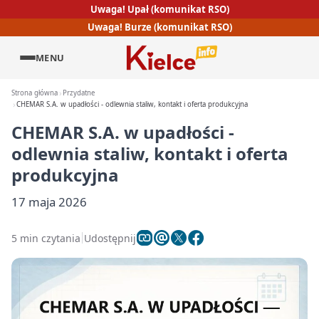
Uwaga! Upał (komunikat RSO)
Uwaga! Burze (komunikat RSO)
MENU
Strona główna
Przydatne
CHEMAR S.A. w upadłości - odlewnia staliw, kontakt i oferta produkcyjna
CHEMAR S.A. w upadłości -
odlewnia staliw, kontakt i oferta
produkcyjna
17 maja 2026
5 min czytania
Udostępnij