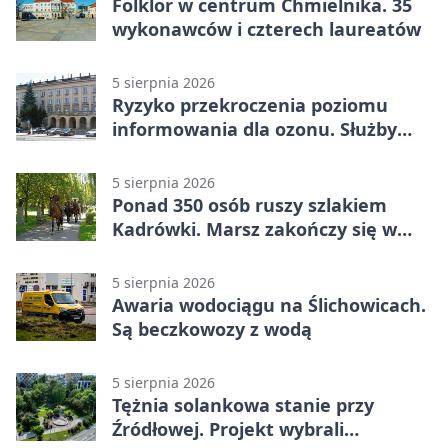
Folklor w centrum Chmielnika. 35
wykonawców i czterech laureatów
5 sierpnia 2026
Ryzyko przekroczenia poziomu
informowania dla ozonu. Służby
ostrzegają
5 sierpnia 2026
Ponad 350 osób ruszy szlakiem
Kadrówki. Marsz zakończy się w
Kielcach
5 sierpnia 2026
Awaria wodociągu na Ślichowicach.
Są beczkowozy z wodą
5 sierpnia 2026
Tężnia solankowa stanie przy
Źródłowej. Projekt wybrali