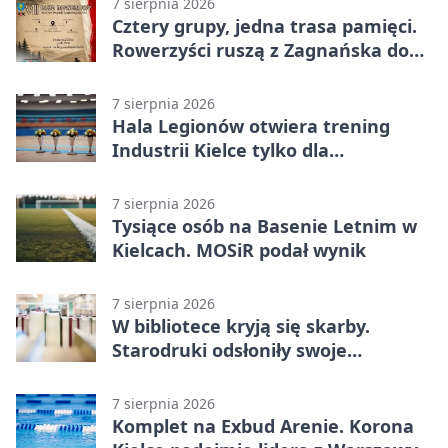
7 sierpnia 2026
Cztery grupy, jedna trasa pamięci.
Rowerzyści ruszą z Zagnańska do
Lasocina
7 sierpnia 2026
Hala Legionów otwiera trening
Industrii Kielce tylko dla
karnetowiczów
7 sierpnia 2026
Tysiące osób na Basenie Letnim w
Kielcach. MOSiR podał wynik
7 sierpnia 2026
W bibliotece kryją się skarby.
Starodruki odsłoniły swoje
tajemnice
7 sierpnia 2026
Komplet na Exbud Arenie. Korona