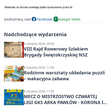
Zaobserwuj nas!
Facebook
Google News
Nadchodzące wydarzenia
8 sierpnia 2026, 09:00
VIII Rajd Rowerowy Szlakiem
Brygady Świętokrzyskiej NSZ
8 sierpnia 2026, 11:00
Rodzinne warsztaty układania puzzli
– wakacyjna zabawa
9 sierpnia 2026, 17:00
MECZ O MISTRZOSTWO CZWARTEJ
LIGI GKS ARKA PAWŁÓW - KORONA III
KIELCE: wielkie emocje