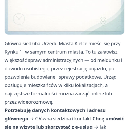
Główna siedziba Urzędu Miasta Kielce mieści się przy
Rynku 1, w samym centrum miasta. To tu załatwisz
większość spraw administracyjnych — od meldunku i
dowodu osobistego, przez rejestrację pojazdu, po
pozwolenia budowlane i sprawy podatkowe. Urząd
obsługuje mieszkańców w kilku lokalizacjach, a
najczęstsze formalności można zacząć online lub
przez wideorozmowę.
Potrzebuję danych kontaktowych i adresu
głównego
→
Główna siedziba i kontakt
Chcę umówić
się na wizytę lub skorzystać z e-usług
→
Jak