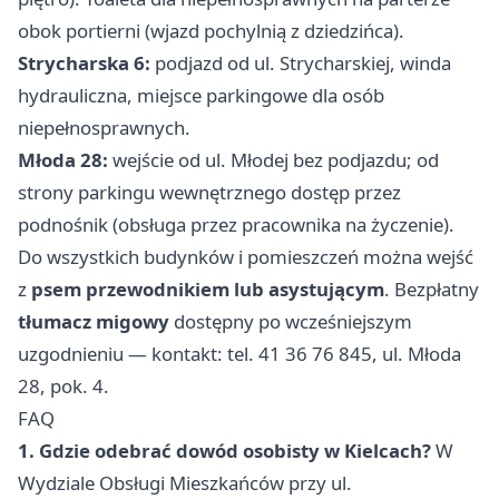
obok portierni (wjazd pochylnią z dziedzińca).
Strycharska 6:
podjazd od ul. Strycharskiej, winda
hydrauliczna, miejsce parkingowe dla osób
niepełnosprawnych.
Młoda 28:
wejście od ul. Młodej bez podjazdu; od
strony parkingu wewnętrznego dostęp przez
podnośnik (obsługa przez pracownika na życzenie).
Do wszystkich budynków i pomieszczeń można wejść
z
psem przewodnikiem lub asystującym
. Bezpłatny
tłumacz migowy
dostępny po wcześniejszym
uzgodnieniu — kontakt: tel. 41 36 76 845, ul. Młoda
28, pok. 4.
FAQ
1. Gdzie odebrać dowód osobisty w Kielcach?
W
Wydziale Obsługi Mieszkańców przy ul.