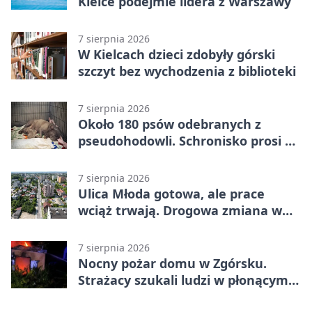
Kielce podejmie lidera z Warszawy
7 sierpnia 2026
W Kielcach dzieci zdobyły górski
szczyt bez wychodzenia z biblioteki
7 sierpnia 2026
Około 180 psów odebranych z
pseudohodowli. Schronisko prosi o
pomoc
7 sierpnia 2026
Ulica Młoda gotowa, ale prace
wciąż trwają. Drogowa zmiana w
Kielcach
7 sierpnia 2026
Nocny pożar domu w Zgórsku.
Strażacy szukali ludzi w płonącym
budynku