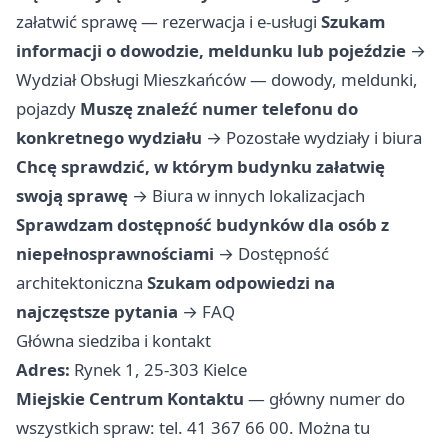
załatwić sprawę — rezerwacja i e-usługi
Szukam
informacji o dowodzie, meldunku lub pojeździe
→
Wydział Obsługi Mieszkańców — dowody, meldunki,
pojazdy
Muszę znaleźć numer telefonu do
konkretnego wydziału
→
Pozostałe wydziały i biura
Chcę sprawdzić, w którym budynku załatwię
swoją sprawę
→
Biura w innych lokalizacjach
Sprawdzam dostępność budynków dla osób z
niepełnosprawnościami
→
Dostępność
architektoniczna
Szukam odpowiedzi na
najczęstsze pytania
→
FAQ
Główna siedziba i kontakt
Adres:
Rynek 1, 25-303 Kielce
Miejskie Centrum Kontaktu
— główny numer do
wszystkich spraw: tel. 41 367 66 00. Można tu