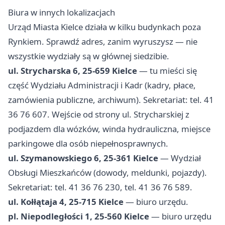
Biura w innych lokalizacjach
Urząd Miasta Kielce działa w kilku budynkach poza
Rynkiem. Sprawdź adres, zanim wyruszysz — nie
wszystkie wydziały są w głównej siedzibie.
ul. Strycharska 6, 25-659 Kielce
— tu mieści się
część Wydziału Administracji i Kadr (kadry, płace,
zamówienia publiczne, archiwum). Sekretariat: tel. 41
36 76 607. Wejście od strony ul. Strycharskiej z
podjazdem dla wózków, winda hydrauliczna, miejsce
parkingowe dla osób niepełnosprawnych.
ul. Szymanowskiego 6, 25-361 Kielce
— Wydział
Obsługi Mieszkańców (dowody, meldunki, pojazdy).
Sekretariat: tel. 41 36 76 230, tel. 41 36 76 589.
ul. Kołłątaja 4, 25-715 Kielce
— biuro urzędu.
pl. Niepodległości 1, 25-560 Kielce
— biuro urzędu