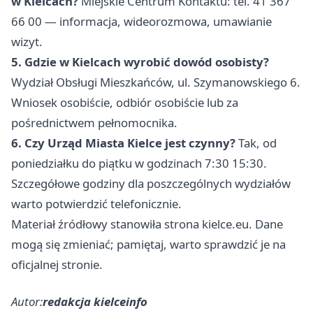
w Kielcach?
Miejskie Centrum Kontaktu: tel. 41 367
66 00 — informacja, wideorozmowa, umawianie
wizyt.
5. Gdzie w Kielcach wyrobić dowód osobisty?
Wydział Obsługi Mieszkańców, ul. Szymanowskiego 6.
Wniosek osobiście, odbiór osobiście lub za
pośrednictwem pełnomocnika.
6. Czy Urząd Miasta Kielce jest czynny?
Tak, od
poniedziałku do piątku w godzinach 7:30 15:30.
Szczegółowe godziny dla poszczególnych wydziałów
warto potwierdzić telefonicznie.
Materiał źródłowy stanowiła strona kielce.eu. Dane
mogą się zmieniać; pamiętaj, warto sprawdzić je na
oficjalnej stronie.
Autor:
redakcja kielceinfo