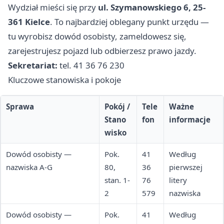
Wydział mieści się przy
ul. Szymanowskiego 6, 25-
361 Kielce
. To najbardziej oblegany punkt urzędu —
tu wyrobisz dowód osobisty, zameldowesz się,
zarejestrujesz pojazd lub odbierzesz prawo jazdy.
Sekretariat:
tel. 41 36 76 230
Kluczowe stanowiska i pokoje
Sprawa
Pokój /
Tele
Ważne
Stano
fon
informacje
wisko
Dowód osobisty —
Pok.
41
Według
nazwiska A-G
80,
36
pierwszej
stan. 1-
76
litery
2
579
nazwiska
Dowód osobisty —
Pok.
41
Według