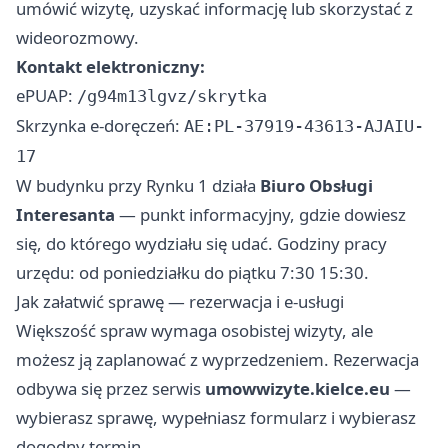
umówić wizytę, uzyskać informację lub skorzystać z
wideorozmowy.
Kontakt elektroniczny:
ePUAP:
/g94m13lgvz/skrytka
Skrzynka e-doręczeń:
AE:PL-37919-43613-AJAIU-
17
W budynku przy Rynku 1 działa
Biuro Obsługi
Interesanta
— punkt informacyjny, gdzie dowiesz
się, do którego wydziału się udać. Godziny pracy
urzędu: od poniedziałku do piątku 7:30 15:30.
Jak załatwić sprawę — rezerwacja i e-usługi
Większość spraw wymaga osobistej wizyty, ale
możesz ją zaplanować z wyprzedzeniem. Rezerwacja
odbywa się przez serwis
umowwizyte.kielce.eu
—
wybierasz sprawę, wypełniasz formularz i wybierasz
dogodny termin.