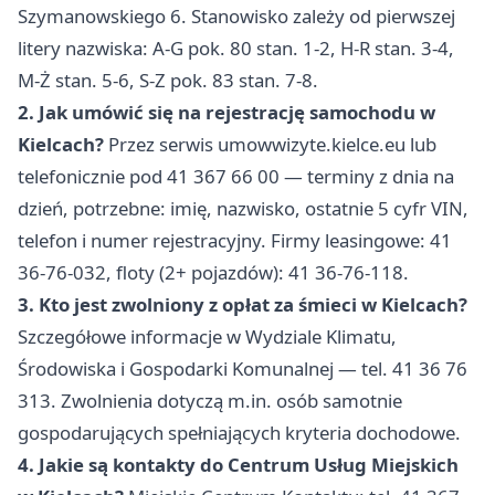
Szymanowskiego 6. Stanowisko zależy od pierwszej
litery nazwiska: A-G pok. 80 stan. 1-2, H-R stan. 3-4,
M-Ż stan. 5-6, S-Z pok. 83 stan. 7-8.
2. Jak umówić się na rejestrację samochodu w
Kielcach?
Przez serwis umowwizyte.kielce.eu lub
telefonicznie pod 41 367 66 00 — terminy z dnia na
dzień, potrzebne: imię, nazwisko, ostatnie 5 cyfr VIN,
telefon i numer rejestracyjny. Firmy leasingowe: 41
36-76-032, floty (2+ pojazdów): 41 36-76-118.
3. Kto jest zwolniony z opłat za śmieci w Kielcach?
Szczegółowe informacje w Wydziale Klimatu,
Środowiska i Gospodarki Komunalnej — tel. 41 36 76
313. Zwolnienia dotyczą m.in. osób samotnie
gospodarujących spełniających kryteria dochodowe.
4. Jakie są kontakty do Centrum Usług Miejskich