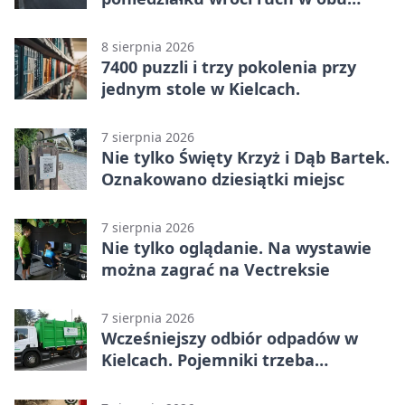
kierunkach
8 sierpnia 2026
7400 puzzli i trzy pokolenia przy
jednym stole w Kielcach.
7 sierpnia 2026
Nie tylko Święty Krzyż i Dąb Bartek.
Oznakowano dziesiątki miejsc
7 sierpnia 2026
Nie tylko oglądanie. Na wystawie
można zagrać na Vectreksie
7 sierpnia 2026
Wcześniejszy odbiór odpadów w
Kielcach. Pojemniki trzeba
wystawić wcześniej