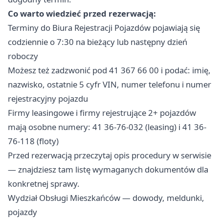
Co warto wiedzieć przed rezerwacją:
Terminy do Biura Rejestracji Pojazdów pojawiają się
codziennie o 7:30 na bieżący lub następny dzień
roboczy
Możesz też zadzwonić pod 41 367 66 00 i podać: imię,
nazwisko, ostatnie 5 cyfr VIN, numer telefonu i numer
rejestracyjny pojazdu
Firmy leasingowe i firmy rejestrujące 2+ pojazdów
mają osobne numery: 41 36-76-032 (leasing) i 41 36-
76-118 (floty)
Przed rezerwacją przeczytaj opis procedury w serwisie
— znajdziesz tam listę wymaganych dokumentów dla
konkretnej sprawy.
Wydział Obsługi Mieszkańców — dowody, meldunki,
pojazdy