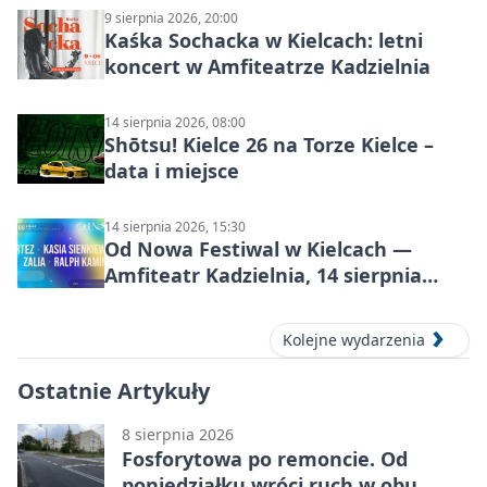
9 sierpnia 2026, 20:00
Kaśka Sochacka w Kielcach: letni
koncert w Amfiteatrze Kadzielnia
14 sierpnia 2026, 08:00
Shōtsu! Kielce 26 na Torze Kielce –
data i miejsce
14 sierpnia 2026, 15:30
Od Nowa Festiwal w Kielcach —
Amfiteatr Kadzielnia, 14 sierpnia
2026
Kolejne wydarzenia
Ostatnie Artykuły
8 sierpnia 2026
Fosforytowa po remoncie. Od
poniedziałku wróci ruch w obu