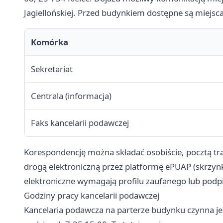
Jagiellońskiej. Przed budynkiem dostępne są miejsc
Komórka
Sekretariat
Centrala (informacja)
Faks kancelarii podawczej
Korespondencję można składać osobiście, pocztą trad
drogą elektroniczną przez platformę ePUAP (skrz
elektroniczne wymagają profilu zaufanego lub podp
Godziny pracy kancelarii podawczej
Kancelaria podawcza na parterze budynku czynna jes