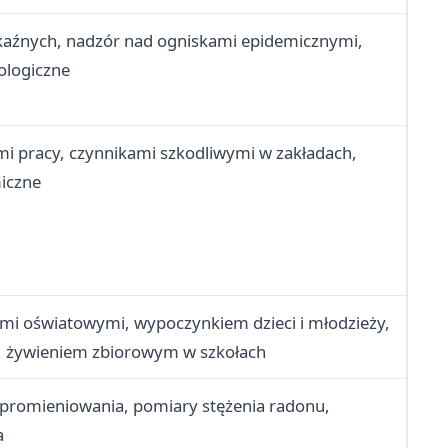
kaźnych, nadzór nad ogniskami epidemicznymi,
ologiczne
 pracy, czynnikami szkodliwymi w zakładach,
iczne
i oświatowymi, wypoczynkiem dzieci i młodzieży,
, żywieniem zbiorowym w szkołach
promieniowania, pomiary stężenia radonu,
a