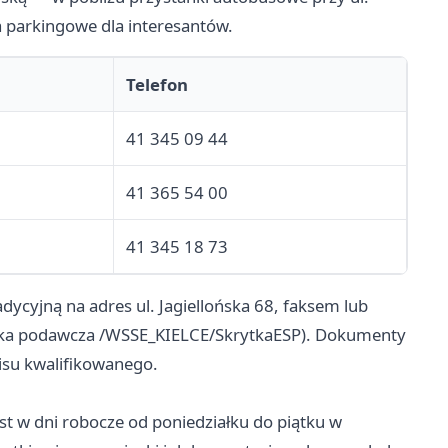
a parkingowe dla interesantów.
Telefon
41 345 09 44
41 365 54 00
41 345 18 73
ycyjną na adres ul. Jagiellońska 68, faksem lub
ynka podawcza /WSSE_KIELCE/SkrytkaESP). Dokumenty
isu kwalifikowanego.
t w dni robocze od poniedziałku do piątku w