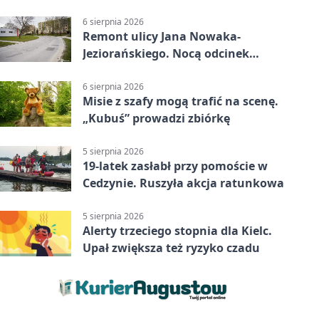
6 sierpnia 2026
Remont ulicy Jana Nowaka-
Jeziorańskiego. Nocą odcinek
będzie zamykany
6 sierpnia 2026
Misie z szafy mogą trafić na scenę.
„Kubuś” prowadzi zbiórkę
5 sierpnia 2026
19-latek zasłabł przy pomoście w
Cedzynie. Ruszyła akcja ratunkowa
5 sierpnia 2026
Alerty trzeciego stopnia dla Kielc.
Upał zwiększa też ryzyko czadu