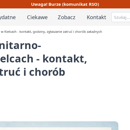
Uwaga! Burze (komunikat RSO)
ydatne
Ciekawe
Zobacz
Kontakt
 Kielcach - kontakt, godziny, zgłaszanie zatruć i chorób zakaźnych
nitarno-
elcach - kontakt,
truć i chorób