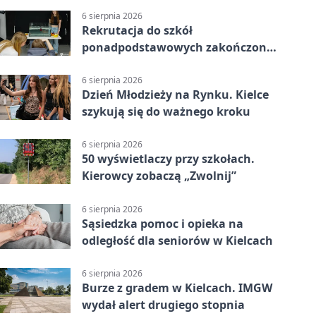
6 sierpnia 2026
Rekrutacja do szkół
ponadpodstawowych zakończona.
W Kielcach są wolne miejsca
6 sierpnia 2026
Dzień Młodzieży na Rynku. Kielce
szykują się do ważnego kroku
6 sierpnia 2026
50 wyświetlaczy przy szkołach.
Kierowcy zobaczą „Zwolnij”
6 sierpnia 2026
Sąsiedzka pomoc i opieka na
odległość dla seniorów w Kielcach
6 sierpnia 2026
Burze z gradem w Kielcach. IMGW
wydał alert drugiego stopnia