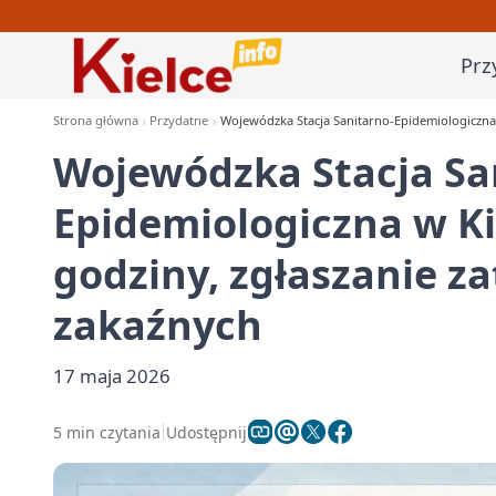
Prz
Strona główna
Przydatne
Wojewódzka Stacja Sanitarno-Epidemiologiczna w
Wojewódzka Stacja Sa
Epidemiologiczna w Ki
godziny, zgłaszanie za
zakaźnych
17 maja 2026
5 min czytania
Udostępnij