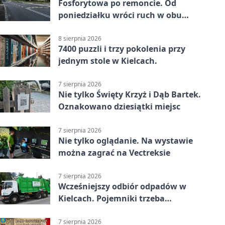
Fosforytowa po remoncie. Od
poniedziałku wróci ruch w obu
kierunkach
8 sierpnia 2026
7400 puzzli i trzy pokolenia przy
jednym stole w Kielcach.
7 sierpnia 2026
Nie tylko Święty Krzyż i Dąb Bartek.
Oznakowano dziesiątki miejsc
7 sierpnia 2026
Nie tylko oglądanie. Na wystawie
można zagrać na Vectreksie
7 sierpnia 2026
Wcześniejszy odbiór odpadów w
Kielcach. Pojemniki trzeba
wystawić wcześniej
7 sierpnia 2026