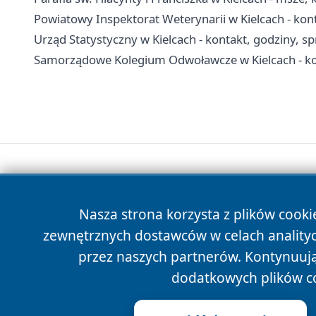
Powiatowy Inspektorat Weterynarii w Kielcach - kon
Urząd Statystyczny w Kielcach - kontakt, godziny, s
Samorządowe Kolegium Odwoławcze w Kielcach - kon
Nasza strona korzysta z plików cooki
zewnętrznych dostawców w celach anality
przez naszych partnerów. Kontynuując
dodatkowych plików c