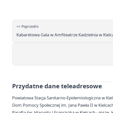
<< Poprzedni
Kabaretowa Gala w Amfiteatrze Kadzielnia w Kielc
Przydatne dane teleadresowe
Powiatowa Stacja Sanitarno-Epidemiologiczna w Kiel
Dom Pomocy Społecznej im. Jana Pawła II w Kielcach 
Parafia św. Hiacynty i Franciszka w Kielcach - msze,