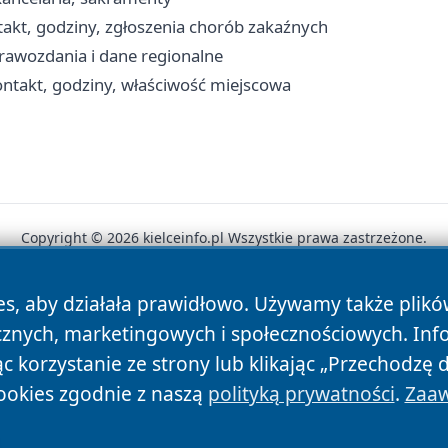
takt, godziny, zgłoszenia chorób zakaźnych
prawozdania i dane regionalne
takt, godziny, właściwość miejscowa
Copyright © 2026 kielceinfo.pl Wszystkie prawa zastrzeżone.
es, aby działała prawidłowo. Używamy także plik
News
Autorzy
Polityka Prywatności
Polityka Cookie
cznych, marketingowych i społecznościowych. Inf
 korzystanie ze strony lub klikając „Przechodzę 
ookies zgodnie z naszą
polityką prywatności
.
Zaaw