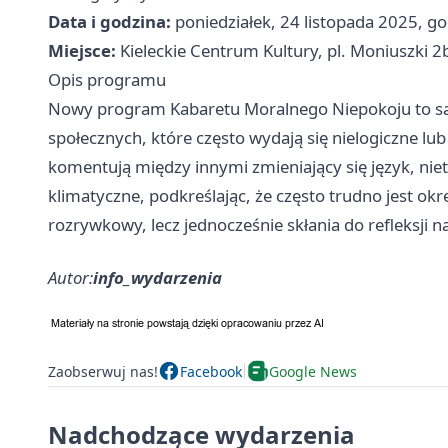
Data i godzina:
poniedziałek, 24 listopada 2025, g
Miejsce:
Kieleckie Centrum Kultury, pl. Moniuszki 2b
Opis programu
Nowy program Kabaretu Moralnego Niepokoju to sat
społecznych, które często wydają się nielogiczne l
komentują między innymi zmieniający się język, ni
klimatyczne, podkreślając, że często trudno jest okr
rozrywkowy, lecz jednocześnie skłania do refleksji n
Autor:
info_wydarzenia
Zaobserwuj nas!
Facebook
Google News
Nadchodzące wydarzenia