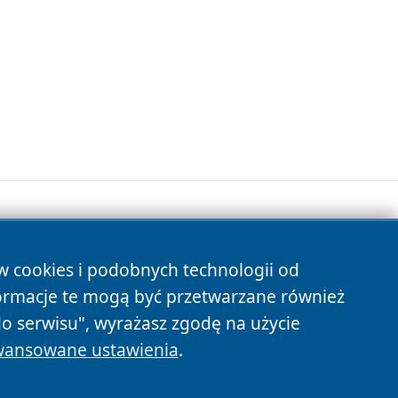
ów cookies i podobnych technologii od
s
ormacje te mogą być przetwarzane również
do serwisu", wyrażasz zgodę na użycie
ansowane ustawienia
.