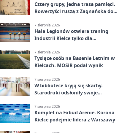
Cztery grupy, jedna trasa pamięci.
Rowerzyści ruszą z Zagnańska do
Lasocina
7 sierpnia 2026
Hala Legionów otwiera trening
Industrii Kielce tylko dla
karnetowiczów
7 sierpnia 2026
Tysiące osób na Basenie Letnim w
Kielcach. MOSiR podał wynik
7 sierpnia 2026
W bibliotece kryją się skarby.
Starodruki odsłoniły swoje
tajemnice
7 sierpnia 2026
Komplet na Exbud Arenie. Korona
Kielce podejmie lidera z Warszawy