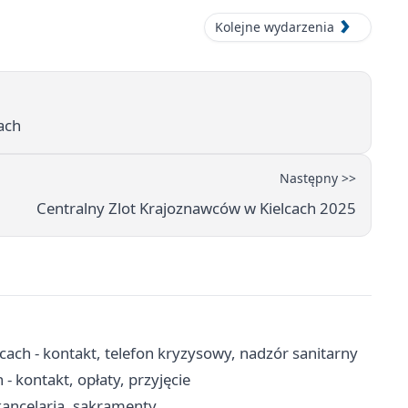
Kolejne wydarzenia
ach
Następny >>
Centralny Zlot Krajoznawców w Kielcach 2025
cach - kontakt, telefon kryzysowy, nadzór sanitarny
- kontakt, opłaty, przyjęcie
 kancelaria, sakramenty