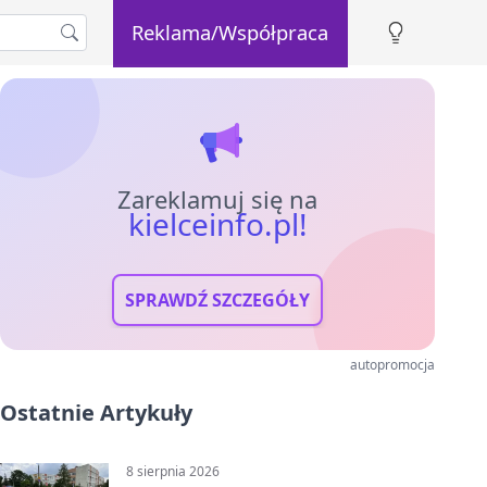
Reklama/Współpraca
Zareklamuj się na
kielceinfo.pl!
SPRAWDŹ SZCZEGÓŁY
autopromocja
Ostatnie Artykuły
8 sierpnia 2026