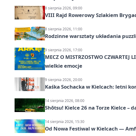
8 sierpnia 2026, 09:00
VIII Rajd Rowerowy Szlakiem Bryga
8 sierpnia 2026, 11:00
Rodzinne warsztaty układania puzzl
9 sierpnia 2026, 17:00
MECZ O MISTRZOSTWO CZWARTEJ LIG
wielkie emocje
9 sierpnia 2026, 20:00
Kaśka Sochacka w Kielcach: letni ko
14 sierpnia 2026, 08:00
Shōtsu! Kielce 26 na Torze Kielce – d
14 sierpnia 2026, 15:30
Od Nowa Festiwal w Kielcach — Amfit