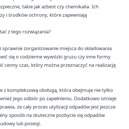
eczne, takie jak azbest czy chemikalia. Ich
zy i środków ochrony, które zapewniają
tać z tego rozwiązania?
i sprawnie zorganizowanie miejsca do składowania
wić się o codzienne wywózki gruzu czy inne formy
ć cenny czas, który można przeznaczyć na realizację
e z kompleksową obsługą, która obejmuje nie tylko
wnież jego odbiór po zapełnieniu. Dodatkowo istnieje
rawia, że cały proces utylizacji odpadów jest jeszcze
alny sposób na skuteczne pozbycie się odpadów
udowy lub posesji.