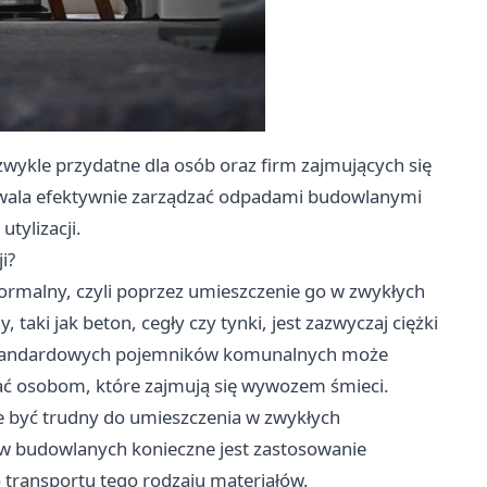
wykle przydatne dla osób oraz firm zajmujących się
wala efektywnie zarządzać odpadami budowlanymi
tylizacji.
i?
malny, czyli poprzez umieszczenie go w zwykłych
ki jak beton, cegły czy tynki, jest zazwyczaj ciężki
o standardowych pojemników komunalnych może
ć osobom, które zajmują się wywozem śmieci.
e być trudny do umieszczenia w zwykłych
w budowlanych konieczne jest zastosowanie
 transportu tego rodzaju materiałów.