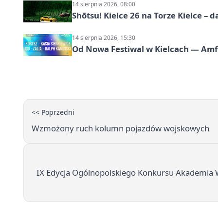
14 sierpnia 2026, 08:00
Shōtsu! Kielce 26 na Torze Kielce – d
14 sierpnia 2026, 15:30
Od Nowa Festiwal w Kielcach — Amfit
<< Poprzedni
Wzmożony ruch kolumn pojazdów wojskowych
IX Edycja Ogólnopolskiego Konkursu Akademia W