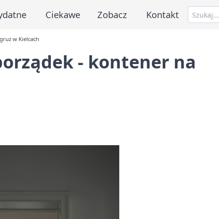
ydatne
Ciekawe
Zobacz
Kontakt
gruz w Kielcach
porządek - kontener na