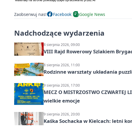
Zaobserwuj nas!
Facebook
Google News
Nadchodzące wydarzenia
8 sierpnia 2026, 09:00
VIII Rajd Rowerowy Szlakiem Bryga
8 sierpnia 2026, 11:00
Rodzinne warsztaty układania puzzl
9 sierpnia 2026, 17:00
MECZ O MISTRZOSTWO CZWARTEJ LIG
wielkie emocje
9 sierpnia 2026, 20:00
Kaśka Sochacka w Kielcach: letni ko