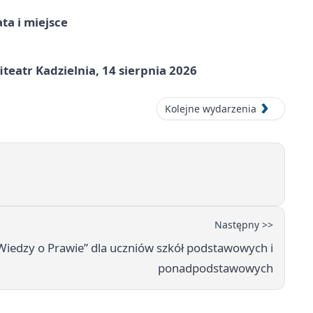
ata i miejsce
eatr Kadzielnia, 14 sierpnia 2026
Kolejne wydarzenia
Następny >>
iedzy o Prawie” dla uczniów szkół podstawowych i
ponadpodstawowych