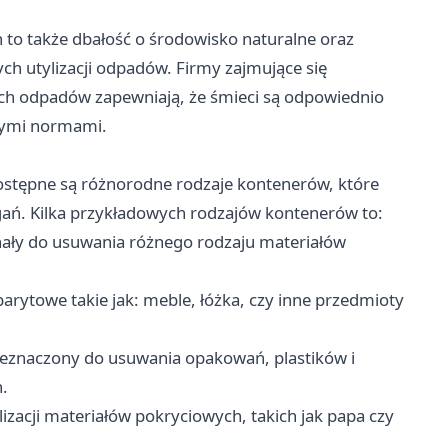
 to także dbałość o środowisko naturalne oraz
h utylizacji odpadów. Firmy zajmujące się
h odpadów zapewniają, że śmieci są odpowiednio
cymi normami.
stępne są różnorodne rodzaje kontenerów, które
ń. Kilka przykładowych rodzajów kontenerów to:
ały do usuwania różnego rodzaju materiałów
arytowe takie jak: meble, łóżka, czy inne przedmioty
eznaczony do usuwania opakowań, plastików i
.
izacji materiałów pokryciowych, takich jak papa czy