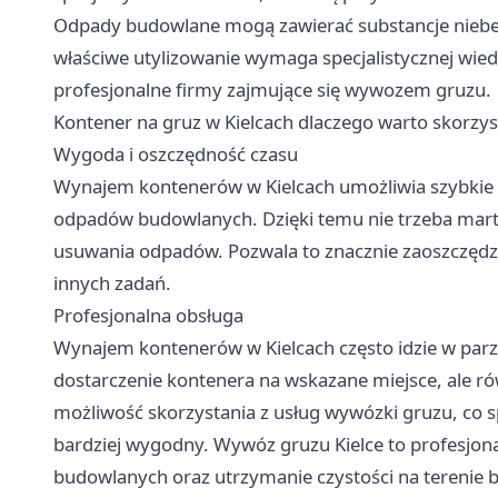
Odpady budowlane mogą zawierać substancje niebezpi
właściwe utylizowanie wymaga specjalistycznej wied
profesjonalne firmy zajmujące się wywozem gruzu.
Kontener na gruz w Kielcach dlaczego warto skorzys
Wygoda i oszczędność czasu
Wynajem kontenerów w Kielcach umożliwia szybkie 
odpadów budowlanych. Dzięki temu nie trzeba mart
usuwania odpadów. Pozwala to znacznie zaoszczędzi
innych zadań.
Profesjonalna obsługa
Wynajem kontenerów w Kielcach często idzie w parz
dostarczenie kontenera na wskazane miejsce, ale ró
możliwość skorzystania z usług wywózki gruzu, co sp
bardziej wygodny.
Wywóz gruzu Kielce
to profesjon
budowlanych oraz utrzymanie czystości na terenie b