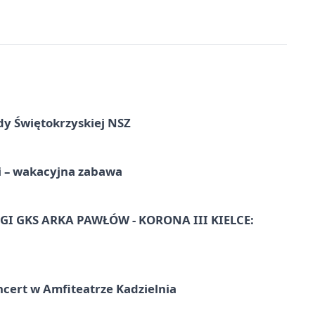
dy Świętokrzyskiej NSZ
i – wakacyjna zabawa
I GKS ARKA PAWŁÓW - KORONA III KIELCE:
ncert w Amfiteatrze Kadzielnia