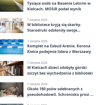
Tysiące osób na Basenie Letnim w
Kielcach. MOSiR podał wynik
7 sierpnia 2026
W bibliotece kryją się skarby.
Starodruki odsłoniły swoje
tajemnice
7 sierpnia 2026
Komplet na Exbud Arenie. Korona
Kielce podejmie lidera z Warszawy
7 sierpnia 2026
W Kielcach dzieci zdobyły górski
szczyt bez wychodzenia z biblioteki
7 sierpnia 2026
Około 180 psów odebranych z
pseudohodowli. Schronisko prosi o
pomoc