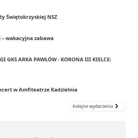
dy Świętokrzyskiej NSZ
i – wakacyjna zabawa
I GKS ARKA PAWŁÓW - KORONA III KIELCE:
ncert w Amfiteatrze Kadzielnia
Kolejne wydarzenia