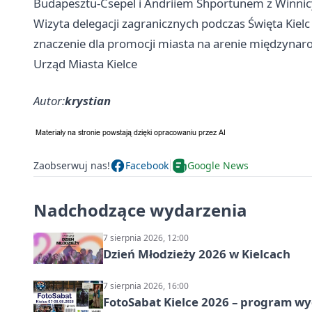
Budapesztu-Csepel i Andriiem Shportunem z Winnicy
Wizyta delegacji zagranicznych podczas Święta Kiel
znaczenie dla promocji miasta na arenie międzynar
Urząd Miasta Kielce
Autor:
krystian
Zaobserwuj nas!
Facebook
Google News
Nadchodzące wydarzenia
7 sierpnia 2026, 12:00
Dzień Młodzieży 2026 w Kielcach
7 sierpnia 2026, 16:00
FotoSabat Kielce 2026 – program w