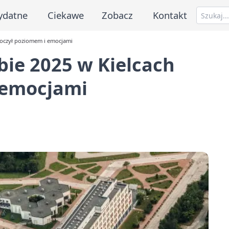
ydatne
Ciekawe
Zobacz
Kontakt
skoczył poziomem i emocjami
bie 2025 w Kielcach
 emocjami