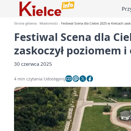
Prz
Strona główna
Wiadomości
Festiwal Scena dla Ciebie 2025 w Kielcach za
Festiwal Scena dla Cie
zaskoczył poziomem i
30 czerwca 2025
4 min czytania
Udostępnij