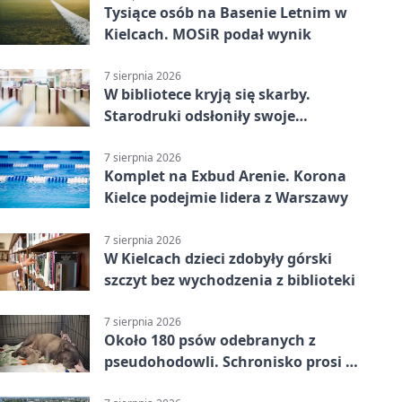
Tysiące osób na Basenie Letnim w
Kielcach. MOSiR podał wynik
7 sierpnia 2026
W bibliotece kryją się skarby.
Starodruki odsłoniły swoje
tajemnice
7 sierpnia 2026
Komplet na Exbud Arenie. Korona
Kielce podejmie lidera z Warszawy
7 sierpnia 2026
W Kielcach dzieci zdobyły górski
szczyt bez wychodzenia z biblioteki
7 sierpnia 2026
Około 180 psów odebranych z
pseudohodowli. Schronisko prosi o
pomoc