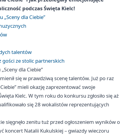
liczność podczas Święta Kielc!
 „Sceny dla Ciebie”
 muzycznych
tów
odych talentów
gości ze stolic partnerskich
„Sceny dla Ciebie”
mienił się w prawdziwą scenę talentów. Już po raz
a Ciebie” mieli okazję zaprezentować swoje
więta Kielc. W tym roku do konkursu zgłosiło się aż
kwalifikowało się 28 wokalistów reprezentujących
ie sięgnęło zenitu tuż przed ogłoszeniem wyników o
yć koncert Natalii Kukulskiej – gwiazdy wieczoru