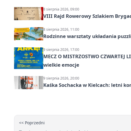
8 sierpnia 2026, 09:00
VIII Rajd Rowerowy Szlakiem Bryga
8 sierpnia 2026, 11:00
Rodzinne warsztaty układania puzzl
9 sierpnia 2026, 17:00
MECZ O MISTRZOSTWO CZWARTEJ LIG
wielkie emocje
9 sierpnia 2026, 20:00
Kaśka Sochacka w Kielcach: letni ko
<< Poprzedni