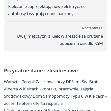
Kielczanie zaprojektują nowe elektryczne
autobusy i wygrają cenne nagrody
Następny >>
Dwaj mężczyźni z Kielc w areszcie za brutalne
pobicie na osiedlu KSM
Przydatne dane teleadresowe
Warsztat Terapii Zajęciowej przy DPS im. Św. Brata
Alberta w Kielcach - kontakt, pracownie, zajęcia
Środowiskowy Dom Samopomocy Typu C w Kielcach -
adres, telefon i oferta wsparcia
I Opiniodawczy Zespół Sądowych Specjalistów w