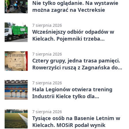
Nie tylko oglądanie. Na wystawie
można zagrać na Vectreksie
7 sierpnia 2026
Wcześniejszy odbiór odpadów w
Kielcach. Pojemniki trzeba
wystawić wcześniej
7 sierpnia 2026
Cztery grupy, jedna trasa pamięci.
Rowerzyści ruszą z Zagnańska do
Lasocina
7 sierpnia 2026
Hala Legionów otwiera trening
Industrii Kielce tylko dla
karnetowiczów
7 sierpnia 2026
Tysiące osób na Basenie Letnim w
Kielcach. MOSiR podał wynik