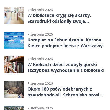
7 sierpnia 2026
W bibliotece kryją się skarby.
Starodruki odsłoniły swoje
tajemnice
7 sierpnia 2026
Komplet na Exbud Arenie. Korona
Kielce podejmie lidera z Warszawy
7 sierpnia 2026
W Kielcach dzieci zdobyły górski
szczyt bez wychodzenia z biblioteki
7 sierpnia 2026
Około 180 psów odebranych z
pseudohodowli. Schronisko prosi o
pomoc
7 sierpnia 2026