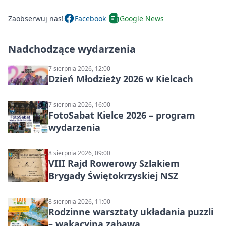
Zaobserwuj nas!
Facebook
Google News
Nadchodzące wydarzenia
7 sierpnia 2026, 12:00
Dzień Młodzieży 2026 w Kielcach
7 sierpnia 2026, 16:00
FotoSabat Kielce 2026 – program
wydarzenia
8 sierpnia 2026, 09:00
VIII Rajd Rowerowy Szlakiem
Brygady Świętokrzyskiej NSZ
8 sierpnia 2026, 11:00
Rodzinne warsztaty układania puzzli
– wakacyjna zabawa