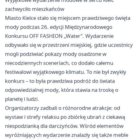
zachwyciło mieszkańców
Miasto Kielce stało się miejscem prawdziwego święta
mody podczas 26. edycji Międzynarodowego
Konkursu OFF FASHION „Water”. Wydarzenie
odbywało się w przestrzeni miejskiej, gdzie uczestnicy
mogli podziwiać pokazy mody osadzone w
niecodziennych sceneriach, co dodało całemu
festiwalowi wyjątkowego klimatu. To nie był zwykły
konkurs – to była prawdziwa podróż do świata
odpowiedzialnej mody, która stawia na troskę o
planetę i ludzi.
Organizatorzy zadbali o różnorodne atrakcje: od
wystaw i strefy relaksu po zbiórkę ubrań z ciekawą
niespodzianką dla darczyńców. Wśród elementów
wyróżniających wydarzenie znalazły się także meble