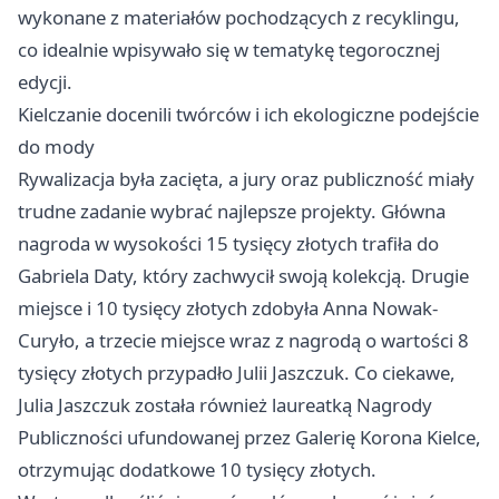
wykonane z materiałów pochodzących z recyklingu,
co idealnie wpisywało się w tematykę tegorocznej
edycji.
Kielczanie docenili twórców i ich ekologiczne podejście
do mody
Rywalizacja była zacięta, a jury oraz publiczność miały
trudne zadanie wybrać najlepsze projekty. Główna
nagroda w wysokości 15 tysięcy złotych trafiła do
Gabriela Daty, który zachwycił swoją kolekcją. Drugie
miejsce i 10 tysięcy złotych zdobyła Anna Nowak-
Curyło, a trzecie miejsce wraz z nagrodą o wartości 8
tysięcy złotych przypadło Julii Jaszczuk. Co ciekawe,
Julia Jaszczuk została również laureatką Nagrody
Publiczności ufundowanej przez Galerię Korona Kielce,
otrzymując dodatkowe 10 tysięcy złotych.