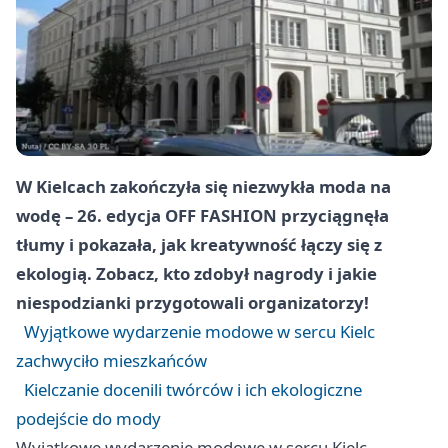
W Kielcach zakończyła się niezwykła moda na
wodę – 26. edycja OFF FASHION przyciągnęła
tłumy i pokazała, jak kreatywność łączy się z
ekologią. Zobacz, kto zdobył nagrody i jakie
niespodzianki przygotowali organizatorzy!
Wyjątkowe wydarzenie modowe w sercu Kielc
zachwyciło mieszkańców
Kielczanie docenili twórców i ich ekologiczne
podejście do mody
Wyjątkowe wydarzenie modowe w sercu Kielc