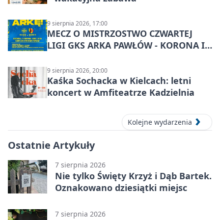
9 sierpnia 2026, 17:00
MECZ O MISTRZOSTWO CZWARTEJ
LIGI GKS ARKA PAWŁÓW - KORONA III
KIELCE: wielkie emocje
9 sierpnia 2026, 20:00
Kaśka Sochacka w Kielcach: letni
koncert w Amfiteatrze Kadzielnia
Kolejne wydarzenia
Ostatnie Artykuły
7 sierpnia 2026
Nie tylko Święty Krzyż i Dąb Bartek.
Oznakowano dziesiątki miejsc
7 sierpnia 2026