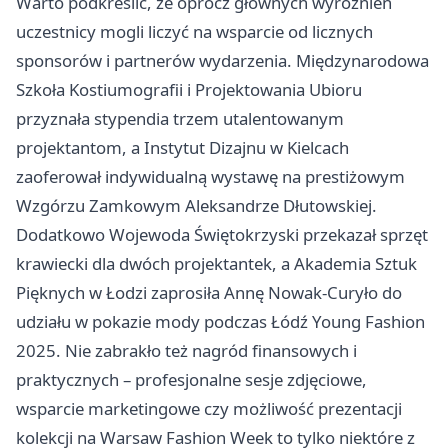
Warto podkreślić, że oprócz głównych wyróżnień
uczestnicy mogli liczyć na wsparcie od licznych
sponsorów i partnerów wydarzenia. Międzynarodowa
Szkoła Kostiumografii i Projektowania Ubioru
przyznała stypendia trzem utalentowanym
projektantom, a Instytut Dizajnu w Kielcach
zaoferował indywidualną wystawę na prestiżowym
Wzgórzu Zamkowym Aleksandrze Dłutowskiej.
Dodatkowo Wojewoda Świętokrzyski przekazał sprzęt
krawiecki dla dwóch projektantek, a Akademia Sztuk
Pięknych w Łodzi zaprosiła Annę Nowak-Curyło do
udziału w pokazie mody podczas Łódź Young Fashion
2025. Nie zabrakło też nagród finansowych i
praktycznych – profesjonalne sesje zdjęciowe,
wsparcie marketingowe czy możliwość prezentacji
kolekcji na Warsaw Fashion Week to tylko niektóre z