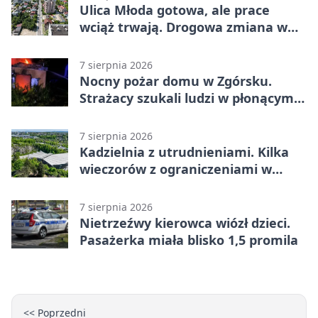
Ulica Młoda gotowa, ale prace
wciąż trwają. Drogowa zmiana w
Kielcach
7 sierpnia 2026
Nocny pożar domu w Zgórsku.
Strażacy szukali ludzi w płonącym
budynku
7 sierpnia 2026
Kadzielnia z utrudnieniami. Kilka
wieczorów z ograniczeniami w
ruchu
7 sierpnia 2026
Nietrzeźwy kierowca wiózł dzieci.
Pasażerka miała blisko 1,5 promila
<< Poprzedni