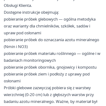
Obsługi Klienta.
Dostępne instrukcje obejmują:
pobieranie próbek glebowych — ogólna metodyka
oraz warianty dla chmielników, szkółek, sadów i
upraw pod osłonami
pobieranie próbek do oznaczania azotu mineralnego
(Nmin i NO3)
pobieranie próbek materiału roślinnego — ogólne i w
badaniach monitoringowych
pobieranie próbek obornika, gnojowicy i kompostu
pobieranie próbek ziem i podłoży z uprawy pod
osłonami
Próbki glebowe zazwyczaj pobiera się z warstwy
wierzchniej (0-20 cm) lub z głębszych warstw przy
badaniu azotu mineralnego. Ważne, by materiał był