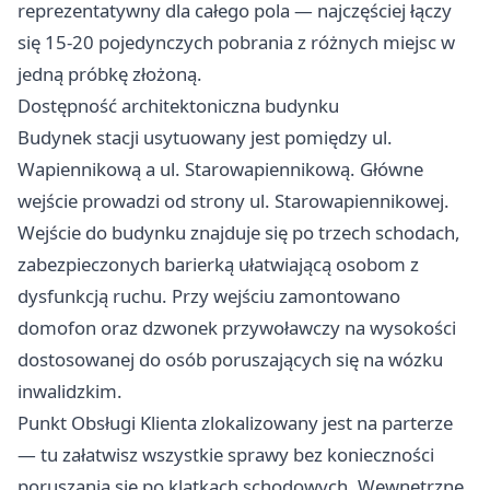
reprezentatywny dla całego pola — najczęściej łączy
się 15-20 pojedynczych pobrania z różnych miejsc w
jedną próbkę złożoną.
Dostępność architektoniczna budynku
Budynek stacji usytuowany jest pomiędzy ul.
Wapiennikową a ul. Starowapiennikową. Główne
wejście prowadzi od strony ul. Starowapiennikowej.
Wejście do budynku znajduje się po trzech schodach,
zabezpieczonych barierką ułatwiającą osobom z
dysfunkcją ruchu. Przy wejściu zamontowano
domofon oraz dzwonek przywoławczy na wysokości
dostosowanej do osób poruszających się na wózku
inwalidzkim.
Punkt Obsługi Klienta zlokalizowany jest na parterze
— tu załatwisz wszystkie sprawy bez konieczności
poruszania się po klatkach schodowych. Wewnętrzne