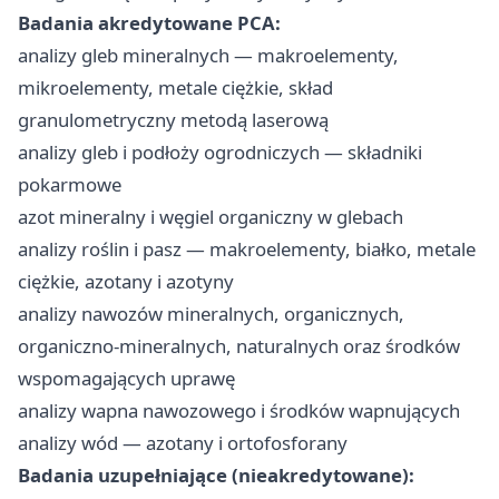
Badania akredytowane PCA:
analizy gleb mineralnych — makroelementy,
mikroelementy, metale ciężkie, skład
granulometryczny metodą laserową
analizy gleb i podłoży ogrodniczych — składniki
pokarmowe
azot mineralny i węgiel organiczny w glebach
analizy roślin i pasz — makroelementy, białko, metale
ciężkie, azotany i azotyny
analizy nawozów mineralnych, organicznych,
organiczno-mineralnych, naturalnych oraz środków
wspomagających uprawę
analizy wapna nawozowego i środków wapnujących
analizy wód — azotany i ortofosforany
Badania uzupełniające (nieakredytowane):