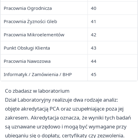
Pracownia Ogrodnicza
40
Pracownia Żyzności Gleb
41
Pracownia Mikroelementów
42
Punkt Obsługi Klienta
43
Pracownia Nawozowa
44
Informatyk / Zamówienia / BHP
45
Co zbadasz w laboratorium
Dział Laboratoryjny realizuje dwa rodzaje analiz:
objęte akredytacją PCA oraz uzupełniające poza jej
zakresem. Akredytacja oznacza, że wyniki tych badań
są uznawane urzędowo i mogą być wymagane przy
ubieganiu się o dopłaty, certyfikaty czy zezwolenia.