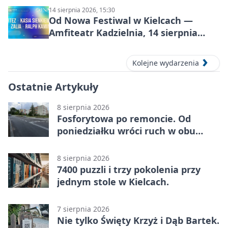
14 sierpnia 2026, 15:30
Od Nowa Festiwal w Kielcach —
Amfiteatr Kadzielnia, 14 sierpnia
2026
Kolejne wydarzenia
Ostatnie Artykuły
8 sierpnia 2026
Fosforytowa po remoncie. Od
poniedziałku wróci ruch w obu
kierunkach
8 sierpnia 2026
7400 puzzli i trzy pokolenia przy
jednym stole w Kielcach.
7 sierpnia 2026
Nie tylko Święty Krzyż i Dąb Bartek.