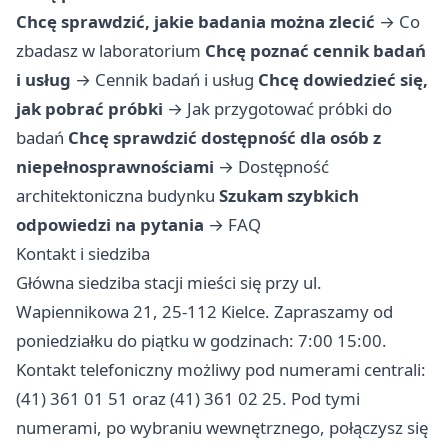
Chcę sprawdzić, jakie badania można zlecić
→
Co
zbadasz w laboratorium
Chcę poznać cennik badań
i usług
→
Cennik badań i usług
Chcę dowiedzieć się,
jak pobrać próbki
→
Jak przygotować próbki do
badań
Chcę sprawdzić dostępność dla osób z
niepełnosprawnościami
→
Dostępność
architektoniczna budynku
Szukam szybkich
odpowiedzi na pytania
→
FAQ
Kontakt i siedziba
Główna siedziba stacji mieści się przy ul.
Wapiennikowa 21, 25-112 Kielce. Zapraszamy od
poniedziałku do piątku w godzinach: 7:00 15:00.
Kontakt telefoniczny możliwy pod numerami centrali:
(41) 361 01 51 oraz (41) 361 02 25. Pod tymi
numerami, po wybraniu wewnętrznego, połączysz się