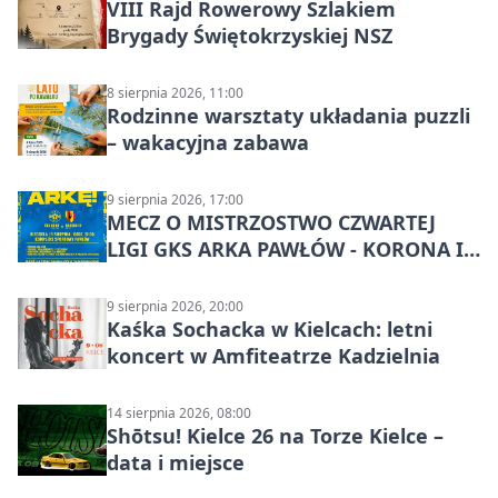
VIII Rajd Rowerowy Szlakiem
Brygady Świętokrzyskiej NSZ
8 sierpnia 2026, 11:00
Rodzinne warsztaty układania puzzli
– wakacyjna zabawa
9 sierpnia 2026, 17:00
MECZ O MISTRZOSTWO CZWARTEJ
LIGI GKS ARKA PAWŁÓW - KORONA III
KIELCE: wielkie emocje
9 sierpnia 2026, 20:00
Kaśka Sochacka w Kielcach: letni
koncert w Amfiteatrze Kadzielnia
14 sierpnia 2026, 08:00
Shōtsu! Kielce 26 na Torze Kielce –
data i miejsce