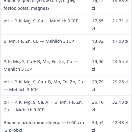
Badanie gleb użytków rolnych (pH,
16,12
19,83 zł
fosfor, potas, magnez)
zł
pH + P, K, Mg, S, Ca — Mehlich 3 ICP
17,65
21,71 zł
zł
B, Mn, Fe, Zn, Cu — Mehlich 3 ICP
13,82
17,00 zł
zł
P, K, Mg, S, Ca + B, Mn, Fe, Zn, Cu —
19,96
24,55 zł
Mehlich 3 ICP
zł
pH + P, K, Mg, S, Ca + B, Mn, Fe, Zn, Cu
23,79
29,26 zł
— Mehlich 3 ICP
zł
pH + P, K, Mg, S, Ca, Al + B, Mn, Fe, Zn,
26,10
32,10 zł
Cu — Mehlich 3 ICP
zł
Badanie azotu mineralnego — 0-60 cm
34,54
42,48 zł
(2 próbki)
zł