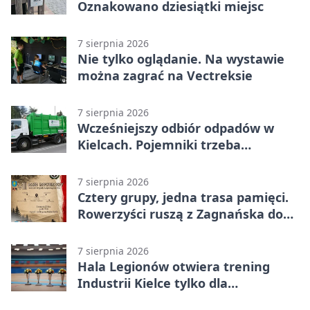
Oznakowano dziesiątki miejsc
7 sierpnia 2026
Nie tylko oglądanie. Na wystawie
można zagrać na Vectreksie
7 sierpnia 2026
Wcześniejszy odbiór odpadów w
Kielcach. Pojemniki trzeba
wystawić wcześniej
7 sierpnia 2026
Cztery grupy, jedna trasa pamięci.
Rowerzyści ruszą z Zagnańska do
Lasocina
7 sierpnia 2026
Hala Legionów otwiera trening
Industrii Kielce tylko dla
karnetowiczów