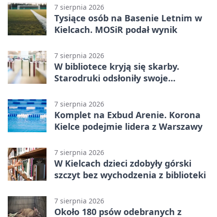
7 sierpnia 2026
Tysiące osób na Basenie Letnim w
Kielcach. MOSiR podał wynik
7 sierpnia 2026
W bibliotece kryją się skarby.
Starodruki odsłoniły swoje
tajemnice
7 sierpnia 2026
Komplet na Exbud Arenie. Korona
Kielce podejmie lidera z Warszawy
7 sierpnia 2026
W Kielcach dzieci zdobyły górski
szczyt bez wychodzenia z biblioteki
7 sierpnia 2026
Około 180 psów odebranych z