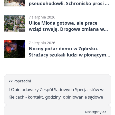
pseudohodowli. Schronisko prosi o
pomoc
7 sierpnia 2026
Ulica Młoda gotowa, ale prace
wciąż trwają. Drogowa zmiana w
Kielcach
7 sierpnia 2026
Nocny pożar domu w Zgórsku.
Strażacy szukali ludzi w płonącym
budynku
<< Poprzedni
I Opiniodawczy Zespół Sądowych Specjalistów w
Kielcach - kontakt, godziny, opiniowanie sądowe
Następny >>