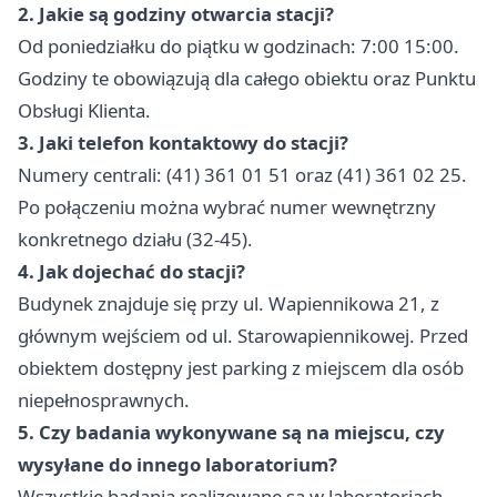
2. Jakie są godziny otwarcia stacji?
Od poniedziałku do piątku w godzinach: 7:00 15:00.
Godziny te obowiązują dla całego obiektu oraz Punktu
Obsługi Klienta.
3. Jaki telefon kontaktowy do stacji?
Numery centrali: (41) 361 01 51 oraz (41) 361 02 25.
Po połączeniu można wybrać numer wewnętrzny
konkretnego działu (32-45).
4. Jak dojechać do stacji?
Budynek znajduje się przy ul. Wapiennikowa 21, z
głównym wejściem od ul. Starowapiennikowej. Przed
obiektem dostępny jest parking z miejscem dla osób
niepełnosprawnych.
5. Czy badania wykonywane są na miejscu, czy
wysyłane do innego laboratorium?
Wszystkie badania realizowane są w laboratoriach