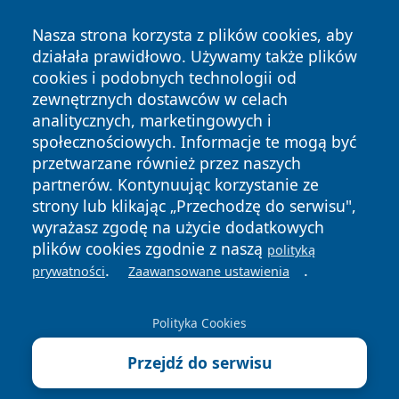
Nasza strona korzysta z plików cookies, aby
działała prawidłowo. Używamy także plików
cookies i podobnych technologii od
zewnętrznych dostawców w celach
analitycznych, marketingowych i
społecznościowych. Informacje te mogą być
Copyright © 2026 kielceinfo.pl Wszystkie prawa zastrzeżone.
przetwarzane również przez naszych
partnerów. Kontynuując korzystanie ze
strony lub klikając „Przechodzę do serwisu",
Polityka
Polityka
News
Autorzy
wyrażasz zgodę na użycie dodatkowych
Prywatności
Cookies
plików cookies zgodnie z naszą
polityką
.
.
prywatności
Zaawansowane ustawienia
Polityka Cookies
Przejdź do serwisu