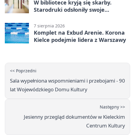
W bibliotece kryją się skarby.
Starodruki odsłoniły swoje
tajemnice
7 sierpnia 2026
Komplet na Exbud Arenie. Korona
Kielce podejmie lidera z Warszawy
<< Poprzedni
Sala wypełniona wspomnieniami i przebojami - 90
lat Wojewódzkiego Domu Kultury
Następny >>
Jesienny przegląd dokumentów w Kieleckim
Centrum Kultury