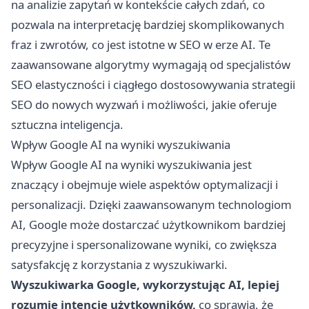
na analizie zapytań w kontekście całych zdań, co
pozwala na interpretację bardziej skomplikowanych
fraz i zwrotów, co jest istotne w SEO w erze AI. Te
zaawansowane algorytmy wymagają od specjalistów
SEO elastyczności i ciągłego dostosowywania strategii
SEO do nowych wyzwań i możliwości, jakie oferuje
sztuczna inteligencja.
Wpływ Google AI na wyniki wyszukiwania
Wpływ Google AI na wyniki wyszukiwania jest
znaczący i obejmuje wiele aspektów optymalizacji i
personalizacji. Dzięki zaawansowanym technologiom
AI, Google może dostarczać użytkownikom bardziej
precyzyjne i spersonalizowane wyniki, co zwiększa
satysfakcję z korzystania z wyszukiwarki.
Wyszukiwarka Google, wykorzystując AI, lepiej
rozumie intencje użytkowników,
co sprawia, że