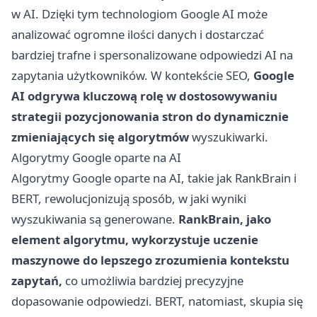
w AI. Dzięki tym technologiom Google AI może
analizować ogromne ilości danych i dostarczać
bardziej trafne i spersonalizowane odpowiedzi AI na
zapytania użytkowników. W kontekście SEO,
Google
AI odgrywa kluczową rolę w dostosowywaniu
strategii pozycjonowania stron do dynamicznie
zmieniających się algorytmów
wyszukiwarki.
Algorytmy Google oparte na AI
Algorytmy Google oparte na AI, takie jak RankBrain i
BERT, rewolucjonizują sposób, w jaki wyniki
wyszukiwania są generowane.
RankBrain, jako
element algorytmu, wykorzystuje uczenie
maszynowe do lepszego zrozumienia kontekstu
zapytań,
co umożliwia bardziej precyzyjne
dopasowanie odpowiedzi. BERT, natomiast, skupia się