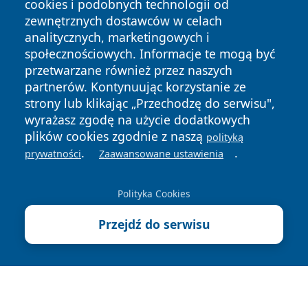
cookies i podobnych technologii od
zewnętrznych dostawców w celach
analitycznych, marketingowych i
społecznościowych. Informacje te mogą być
przetwarzane również przez naszych
partnerów. Kontynuując korzystanie ze
strony lub klikając „Przechodzę do serwisu",
Copyright © 2026 kielceinfo.pl Wszystkie prawa zastrzeżone.
wyrażasz zgodę na użycie dodatkowych
plików cookies zgodnie z naszą
polityką
.
.
prywatności
Zaawansowane ustawienia
Polityka
Polityka
News
Autorzy
Prywatności
Cookies
Polityka Cookies
Przejdź do serwisu