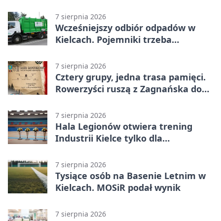
7 sierpnia 2026
Wcześniejszy odbiór odpadów w
Kielcach. Pojemniki trzeba
wystawić wcześniej
7 sierpnia 2026
Cztery grupy, jedna trasa pamięci.
Rowerzyści ruszą z Zagnańska do
Lasocina
7 sierpnia 2026
Hala Legionów otwiera trening
Industrii Kielce tylko dla
karnetowiczów
7 sierpnia 2026
Tysiące osób na Basenie Letnim w
Kielcach. MOSiR podał wynik
7 sierpnia 2026