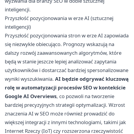
wyzwania dla branży SEO w dobie sztucznej
inteligencji.
Przyszłość pozycjonowania w erze AI (sztucznej
inteligencji)
Przyszłość pozycjonowania stron w erze AI zapowiada
się niezwykle obiecująco. Prognozy wskazują na
dalszy rozwój zaawansowanych algorytmów, które
będą w stanie jeszcze lepiej analizować zapytania
użytkowników i dostarczać bardziej spersonalizowane
wyniki wyszukiwania.
AI będzie odgrywać kluczową
rolę w automatyzacji procesów SEO w kontekście
Google AI Overviews
, co pozwoli na tworzenie
bardziej precyzyjnych strategii optymalizacji. Wzrost
znaczenia AI w SEO może również prowadzić do
większej integracji z innymi technologiami, takimi jak
Internet Rzeczy (IoT) czy rozszerzona rzeczywistość