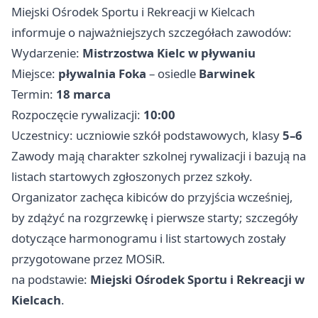
Miejski Ośrodek Sportu i Rekreacji w Kielcach
informuje o najważniejszych szczegółach zawodów:
Wydarzenie:
Mistrzostwa Kielc w pływaniu
Miejsce:
pływalnia Foka
– osiedle
Barwinek
Termin:
18 marca
Rozpoczęcie rywalizacji:
10:00
Uczestnicy: uczniowie szkół podstawowych, klasy
5–6
Zawody mają charakter szkolnej rywalizacji i bazują na
listach startowych zgłoszonych przez szkoły.
Organizator zachęca kibiców do przyjścia wcześniej,
by zdążyć na rozgrzewkę i pierwsze starty; szczegóły
dotyczące harmonogramu i list startowych zostały
przygotowane przez MOSiR.
na podstawie:
Miejski Ośrodek Sportu i Rekreacji w
Kielcach
.