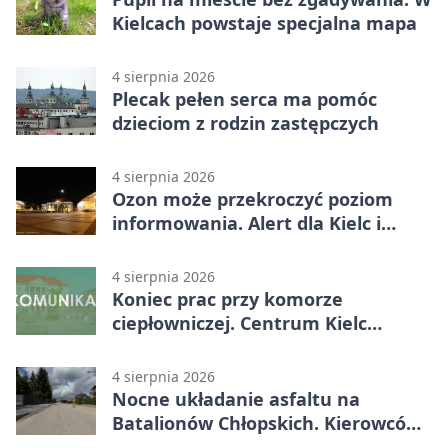
Kielcach powstaje specjalna mapa
4 sierpnia 2026
Plecak pełen serca ma pomóc
dzieciom z rodzin zastępczych
4 sierpnia 2026
Ozon może przekroczyć poziom
informowania. Alert dla Kielc i
powiatu
4 sierpnia 2026
Koniec prac przy komorze
ciepłowniczej. Centrum Kielc
odzyska ciepłą wodę
4 sierpnia 2026
Nocne układanie asfaltu na
Batalionów Chłopskich. Kierowców
czekają zamknięcia