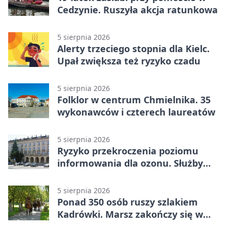
Cedzynie. Ruszyła akcja ratunkowa
5 sierpnia 2026
Alerty trzeciego stopnia dla Kielc.
Upał zwiększa też ryzyko czadu
5 sierpnia 2026
Folklor w centrum Chmielnika. 35
wykonawców i czterech laureatów
5 sierpnia 2026
Ryzyko przekroczenia poziomu
informowania dla ozonu. Służby
ostrzegają
5 sierpnia 2026
Ponad 350 osób ruszy szlakiem
Kadrówki. Marsz zakończy się w
Kielcach