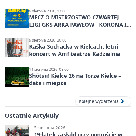
9 sierpnia 2026, 17:00
MECZ O MISTRZOSTWO CZWARTEJ
LIGI GKS ARKA PAWŁÓW - KORONA III
KIELCE: wielkie emocje
9 sierpnia 2026, 20:00
Kaśka Sochacka w Kielcach: letni
koncert w Amfiteatrze Kadzielnia
14 sierpnia 2026, 08:00
Shōtsu! Kielce 26 na Torze Kielce –
data i miejsce
Kolejne wydarzenia
Ostatnie Artykuły
5 sierpnia 2026
19-latek zasłabł przy pomoście w