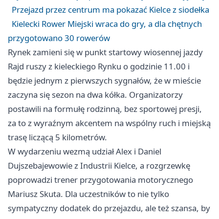
Przejazd przez centrum ma pokazać Kielce z siodełka
Kielecki Rower Miejski wraca do gry, a dla chętnych
przygotowano 30 rowerów
Rynek zamieni się w punkt startowy wiosennej jazdy
Rajd ruszy z kieleckiego Rynku o godzinie 11.00 i
będzie jednym z pierwszych sygnałów, że w mieście
zaczyna się sezon na dwa kółka. Organizatorzy
postawili na formułę rodzinną, bez sportowej presji,
za to z wyraźnym akcentem na wspólny ruch i miejską
trasę liczącą 5 kilometrów.
W wydarzeniu wezmą udział Alex i Daniel
Dujszebajewowie z Industrii Kielce, a rozgrzewkę
poprowadzi trener przygotowania motorycznego
Mariusz Skuta. Dla uczestników to nie tylko
sympatyczny dodatek do przejazdu, ale też szansa, by