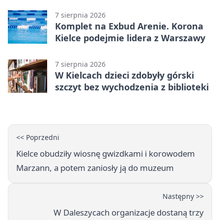
tajemnice
7 sierpnia 2026
Komplet na Exbud Arenie. Korona
Kielce podejmie lidera z Warszawy
7 sierpnia 2026
W Kielcach dzieci zdobyły górski
szczyt bez wychodzenia z biblioteki
<< Poprzedni
Kielce obudziły wiosnę gwizdkami i korowodem
Marzann, a potem zaniosły ją do muzeum
Następny >>
W Daleszycach organizacje dostaną trzy