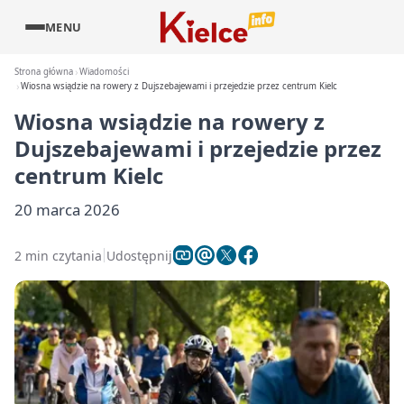
MENU
Strona główna
Wiadomości
Wiosna wsiądzie na rowery z Dujszebajewami i przejedzie przez centrum Kielc
Wiosna wsiądzie na rowery z
Dujszebajewami i przejedzie przez
centrum Kielc
20 marca 2026
2 min czytania
Udostępnij