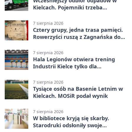
Wcześniejszy odbiór odpadów w
Kielcach. Pojemniki trzeba
wystawić wcześniej
7 sierpnia 2026
Cztery grupy, jedna trasa pamięci.
Rowerzyści ruszą z Zagnańska do
Lasocina
7 sierpnia 2026
Hala Legionów otwiera trening
Industrii Kielce tylko dla
karnetowiczów
7 sierpnia 2026
Tysiące osób na Basenie Letnim w
Kielcach. MOSiR podał wynik
7 sierpnia 2026
W bibliotece kryją się skarby.
Starodruki odsłoniły swoje