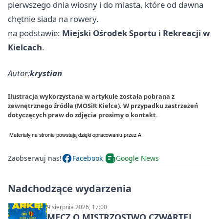
pierwszego dnia wiosny i do miasta, które od dawna
chętnie siada na rowery.
na podstawie:
Miejski Ośrodek Sportu i Rekreacji w
Kielcach
.
Autor:
krystian
Ilustracja wykorzystana w artykule została pobrana z
zewnętrznego źródła (MOSiR Kielce). W przypadku zastrzeżeń
dotyczących praw do zdjęcia prosimy o
kontakt
.
Zaobserwuj nas!
Facebook
Google News
Nadchodzące wydarzenia
9 sierpnia 2026, 17:00
MECZ O MISTRZOSTWO CZWARTEJ