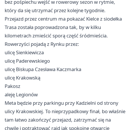
bez pośpiechu wejść w rowerowy sezon w rytmie,
który da się utrzymać przez kolejne tygodnie.
Przejazd przez centrum ma pokazać Kielce z siodełka
Trasa została poprowadzona tak, by w kilku
kilometrach zmieścić sporą część śródmieścia.
Rowerzyści pojadą z Rynku przez:
ulicę Sienkiewicza
ulicę Paderewskiego
ulicę Biskupa Czesława Kaczmarka
ulicę Krakowską
Pakosz
aleję Legionów
Meta będzie przy parkingu przy Kadzielni od strony
ulicy Krakowskiej. To nieprzypadkowy finał, bo właśnie
tam łatwo zakończyć przejazd, zatrzymać się na
chwilę i potraktować rajd jak spokojne otwarcie