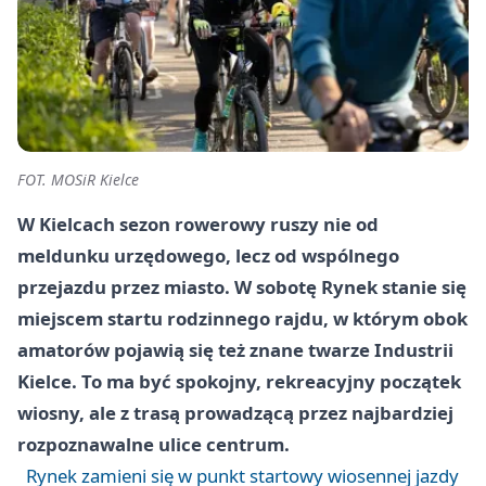
FOT. MOSiR Kielce
W Kielcach sezon rowerowy ruszy nie od
meldunku urzędowego, lecz od wspólnego
przejazdu przez miasto. W sobotę Rynek stanie się
miejscem startu rodzinnego rajdu, w którym obok
amatorów pojawią się też znane twarze Industrii
Kielce. To ma być spokojny, rekreacyjny początek
wiosny, ale z trasą prowadzącą przez najbardziej
rozpoznawalne ulice centrum.
Rynek zamieni się w punkt startowy wiosennej jazdy