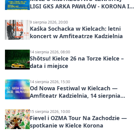
LIGI GKS ARKA PAWŁÓW - KORONA III
KIELCE: wielkie emocje
9 sierpnia 2026, 20:00
Kaśka Sochacka w Kielcach: letni
koncert w Amfiteatrze Kadzielnia
14 sierpnia 2026, 08:00
Shōtsu! Kielce 26 na Torze Kielce –
data i miejsce
14 sierpnia 2026, 15:30
Od Nowa Festiwal w Kielcach —
Amfiteatr Kadzielnia, 14 sierpnia
2026
15 sierpnia 2026, 10:00
Fievel i OZMA Tour Na Zachodzie —
spotkanie w Kielce Korona