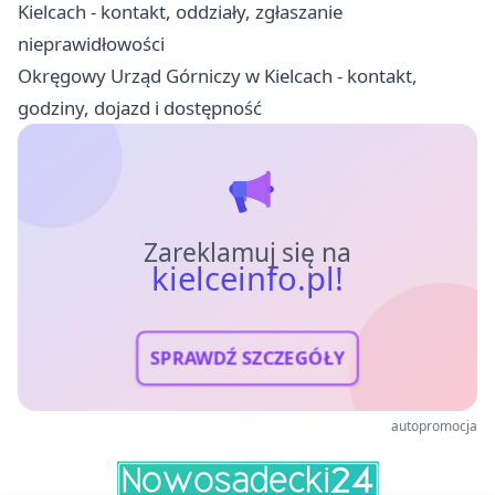
Kielcach - kontakt, oddziały, zgłaszanie
nieprawidłowości
Okręgowy Urząd Górniczy w Kielcach - kontakt,
godziny, dojazd i dostępność
Zareklamuj się na
kielceinfo.pl!
SPRAWDŹ SZCZEGÓŁY
autopromocja