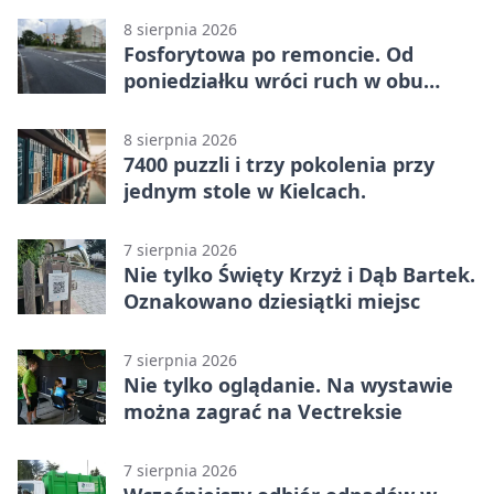
(Grupa IV)
8 sierpnia 2026
Fosforytowa po remoncie. Od
poniedziałku wróci ruch w obu
kierunkach
8 sierpnia 2026
7400 puzzli i trzy pokolenia przy
jednym stole w Kielcach.
7 sierpnia 2026
Nie tylko Święty Krzyż i Dąb Bartek.
Oznakowano dziesiątki miejsc
7 sierpnia 2026
Nie tylko oglądanie. Na wystawie
można zagrać na Vectreksie
7 sierpnia 2026