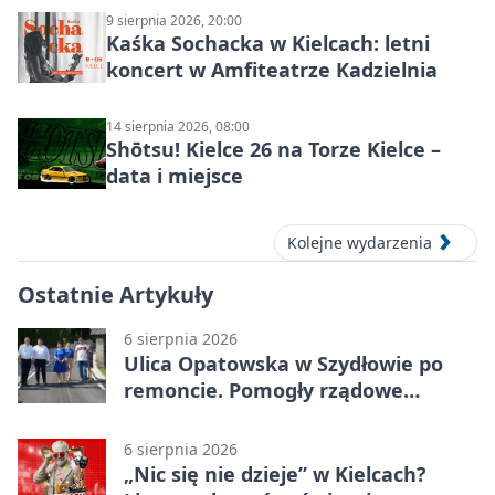
9 sierpnia 2026, 20:00
Kaśka Sochacka w Kielcach: letni
koncert w Amfiteatrze Kadzielnia
14 sierpnia 2026, 08:00
Shōtsu! Kielce 26 na Torze Kielce –
data i miejsce
Kolejne wydarzenia
Ostatnie Artykuły
6 sierpnia 2026
Ulica Opatowska w Szydłowie po
remoncie. Pomogły rządowe
pieniądze
6 sierpnia 2026
„Nic się nie dzieje” w Kielcach?