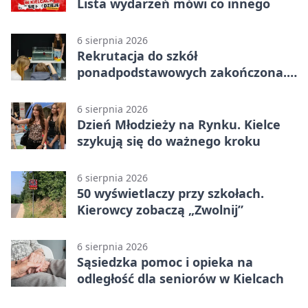
Lista wydarzeń mówi co innego
6 sierpnia 2026
Rekrutacja do szkół
ponadpodstawowych zakończona.
W Kielcach są wolne miejsca
6 sierpnia 2026
Dzień Młodzieży na Rynku. Kielce
szykują się do ważnego kroku
6 sierpnia 2026
50 wyświetlaczy przy szkołach.
Kierowcy zobaczą „Zwolnij”
6 sierpnia 2026
Sąsiedzka pomoc i opieka na
odległość dla seniorów w Kielcach