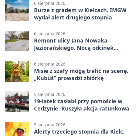
6 sierpnia 2026
Burze z gradem w Kielcach. IMGW
wydał alert drugiego stopnia
6 sierpnia 2026
Remont ulicy Jana Nowaka-
Jeziorańskiego. Nocą odcinek
będzie zamykany
6 sierpnia 2026
Misie z szafy mogą trafić na scenę.
„Kubuś” prowadzi zbiórkę
5 sierpnia 2026
19-latek zasłabł przy pomoście w
Cedzynie. Ruszyła akcja ratunkowa
5 sierpnia 2026
Alerty trzeciego stopnia dla Kielc.