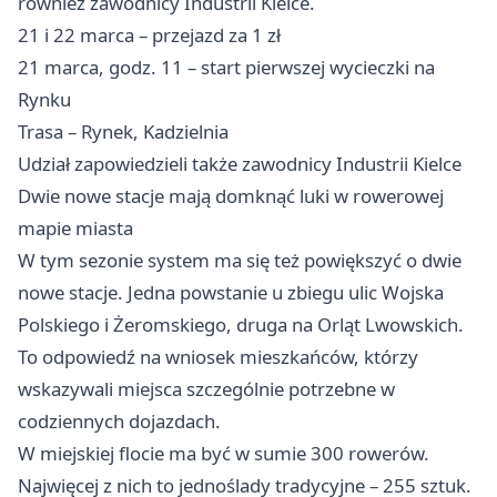
również zawodnicy Industrii Kielce.
21 i 22 marca – przejazd za 1 zł
21 marca, godz. 11 – start pierwszej wycieczki na
Rynku
Trasa – Rynek, Kadzielnia
Udział zapowiedzieli także zawodnicy Industrii Kielce
Dwie nowe stacje mają domknąć luki w rowerowej
mapie miasta
W tym sezonie system ma się też powiększyć o dwie
nowe stacje. Jedna powstanie u zbiegu ulic Wojska
Polskiego i Żeromskiego, druga na Orląt Lwowskich.
To odpowiedź na wniosek mieszkańców, którzy
wskazywali miejsca szczególnie potrzebne w
codziennych dojazdach.
W miejskiej flocie ma być w sumie 300 rowerów.
Najwięcej z nich to jednoślady tradycyjne – 255 sztuk.