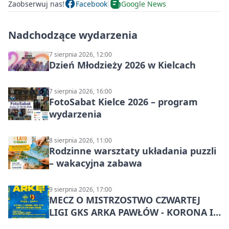
Zaobserwuj nas!
Facebook
Google News
Nadchodzące wydarzenia
7 sierpnia 2026, 12:00
Dzień Młodzieży 2026 w Kielcach
7 sierpnia 2026, 16:00
FotoSabat Kielce 2026 – program
wydarzenia
8 sierpnia 2026, 11:00
Rodzinne warsztaty układania puzzli
– wakacyjna zabawa
9 sierpnia 2026, 17:00
MECZ O MISTRZOSTWO CZWARTEJ
LIGI GKS ARKA PAWŁÓW - KORONA III
KIELCE: wielkie emocje