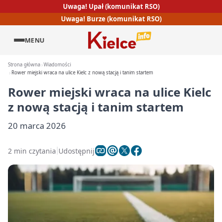
Uwaga! Upał (komunikat RSO)
Uwaga! Burze (komunikat RSO)
MENU
Strona główna
Wiadomości
Rower miejski wraca na ulice Kielc z nową stacją i tanim startem
Rower miejski wraca na ulice Kielc
z nową stacją i tanim startem
20 marca 2026
2 min czytania
Udostępnij