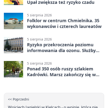
Upał zwiększa też ryzyko czadu
5 sierpnia 2026
Folklor w centrum Chmielnika. 35
wykonawców i czterech laureatów
5 sierpnia 2026
Ryzyko przekroczenia poziomu
informowania dla ozonu. Służby
ostrzegają
5 sierpnia 2026
Ponad 350 osób ruszy szlakiem
Kadrówki. Marsz zakończy się w
Kielcach
<< Poprzedni
Wojciech Jagielski w Kielcach - o wojnie, która nie