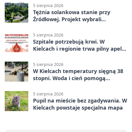
5 sierpnia 2026
Tężnia solankowa stanie przy
Źródłowej. Projekt wybrali
mieszkańcy Kielc
5 sierpnia 2026
Szpitale potrzebują krwi. W
Kielcach i regionie trwa pilny apel
do dawców
5 sierpnia 2026
W Kielcach temperatury sięgną 38
stopni. Woda i cień pomogą
przetrwać upał
5 sierpnia 2026
Pupil na mieście bez zgadywania. W
Kielcach powstaje specjalna mapa