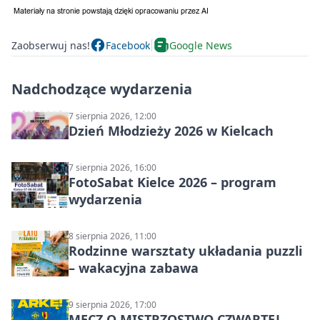
Zaobserwuj nas!
Facebook
Google News
Nadchodzące wydarzenia
7 sierpnia 2026, 12:00
Dzień Młodzieży 2026 w Kielcach
7 sierpnia 2026, 16:00
FotoSabat Kielce 2026 – program
wydarzenia
8 sierpnia 2026, 11:00
Rodzinne warsztaty układania puzzli
– wakacyjna zabawa
9 sierpnia 2026, 17:00
MECZ O MISTRZOSTWO CZWARTEJ