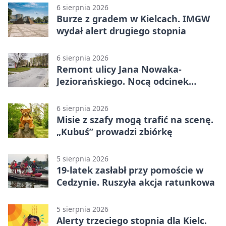
6 sierpnia 2026
Burze z gradem w Kielcach. IMGW
wydał alert drugiego stopnia
6 sierpnia 2026
Remont ulicy Jana Nowaka-
Jeziorańskiego. Nocą odcinek
będzie zamykany
6 sierpnia 2026
Misie z szafy mogą trafić na scenę.
„Kubuś” prowadzi zbiórkę
5 sierpnia 2026
19-latek zasłabł przy pomoście w
Cedzynie. Ruszyła akcja ratunkowa
5 sierpnia 2026
Alerty trzeciego stopnia dla Kielc.