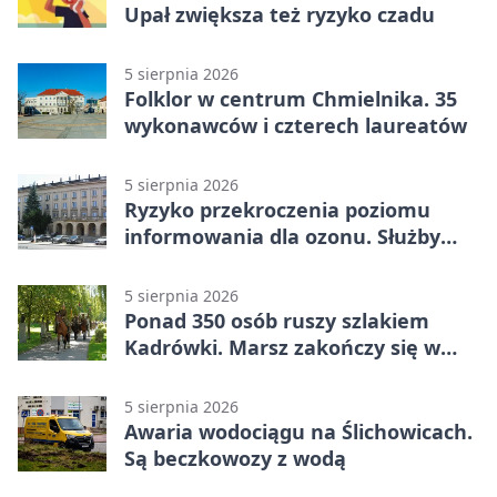
Upał zwiększa też ryzyko czadu
5 sierpnia 2026
Folklor w centrum Chmielnika. 35
wykonawców i czterech laureatów
5 sierpnia 2026
Ryzyko przekroczenia poziomu
informowania dla ozonu. Służby
ostrzegają
5 sierpnia 2026
Ponad 350 osób ruszy szlakiem
Kadrówki. Marsz zakończy się w
Kielcach
5 sierpnia 2026
Awaria wodociągu na Ślichowicach.
Są beczkowozy z wodą