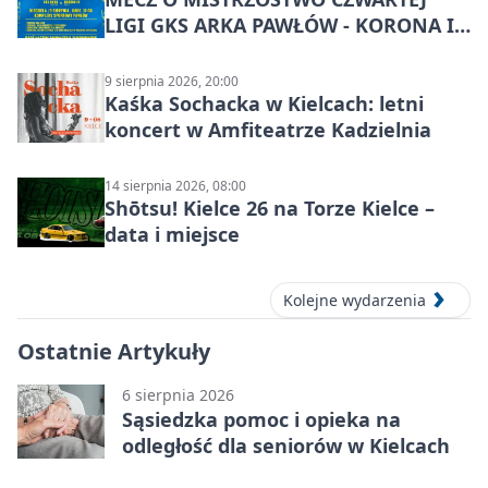
LIGI GKS ARKA PAWŁÓW - KORONA III
KIELCE: wielkie emocje
9 sierpnia 2026, 20:00
Kaśka Sochacka w Kielcach: letni
koncert w Amfiteatrze Kadzielnia
14 sierpnia 2026, 08:00
Shōtsu! Kielce 26 na Torze Kielce –
data i miejsce
Kolejne wydarzenia
Ostatnie Artykuły
6 sierpnia 2026
Sąsiedzka pomoc i opieka na
odległość dla seniorów w Kielcach