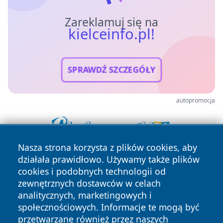
Zareklamuj się na
kielceinfo.pl!
SPRAWDŹ SZCZEGÓŁY
autopromocja
Nasza strona korzysta z plików cookies, aby
działała prawidłowo. Używamy także plików
cookies i podobnych technologii od
zewnętrznych dostawców w celach
analitycznych, marketingowych i
społecznościowych. Informacje te mogą być
Copyright © 2026 kielceinfo.pl Wszystkie prawa zastrzeżone.
przetwarzane również przez naszych