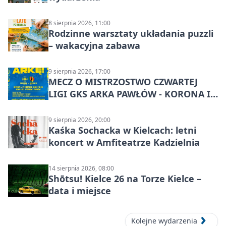
8 sierpnia 2026, 11:00
Rodzinne warsztaty układania puzzli
– wakacyjna zabawa
9 sierpnia 2026, 17:00
MECZ O MISTRZOSTWO CZWARTEJ
LIGI GKS ARKA PAWŁÓW - KORONA III
KIELCE: wielkie emocje
9 sierpnia 2026, 20:00
Kaśka Sochacka w Kielcach: letni
koncert w Amfiteatrze Kadzielnia
14 sierpnia 2026, 08:00
Shōtsu! Kielce 26 na Torze Kielce –
data i miejsce
Kolejne wydarzenia