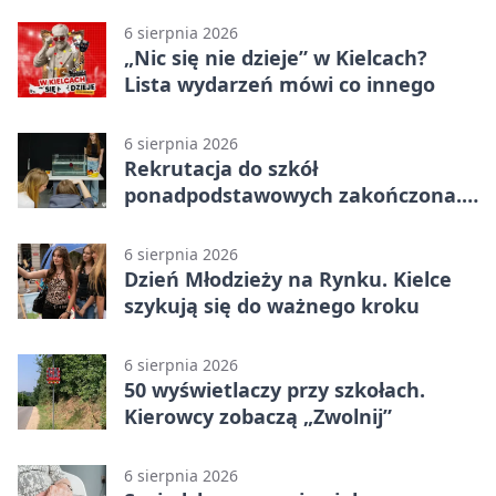
6 sierpnia 2026
„Nic się nie dzieje” w Kielcach?
Lista wydarzeń mówi co innego
6 sierpnia 2026
Rekrutacja do szkół
ponadpodstawowych zakończona.
W Kielcach są wolne miejsca
6 sierpnia 2026
Dzień Młodzieży na Rynku. Kielce
szykują się do ważnego kroku
6 sierpnia 2026
50 wyświetlaczy przy szkołach.
Kierowcy zobaczą „Zwolnij”
6 sierpnia 2026