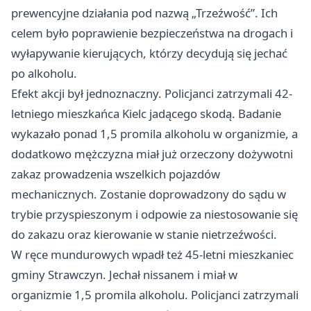
prewencyjne działania pod nazwą „Trzeźwość”. Ich
celem było poprawienie bezpieczeństwa na drogach i
wyłapywanie kierujących, którzy decydują się jechać
po alkoholu.
Efekt akcji był jednoznaczny. Policjanci zatrzymali 42-
letniego mieszkańca Kielc jadącego skodą. Badanie
wykazało ponad 1,5 promila alkoholu w organizmie, a
dodatkowo mężczyzna miał już orzeczony dożywotni
zakaz prowadzenia wszelkich pojazdów
mechanicznych. Zostanie doprowadzony do sądu w
trybie przyspieszonym i odpowie za niestosowanie się
do zakazu oraz kierowanie w stanie nietrzeźwości.
W ręce mundurowych wpadł też 45-letni mieszkaniec
gminy Strawczyn. Jechał nissanem i miał w
organizmie 1,5 promila alkoholu. Policjanci zatrzymali