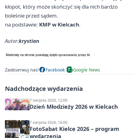
kłopot, który może skończyć się dla nich bardzo
boleśnie przed sądem.
na podstawie:
KMP w Kielcach
.
Autor:
krystian
Zaobserwuj nas!
Facebook
Google News
Nadchodzące wydarzenia
7 sierpnia 2026, 12:00
Dzień Młodzieży 2026 w Kielcach
7 sierpnia 2026, 16:00
FotoSabat Kielce 2026 – program
wydarzenia