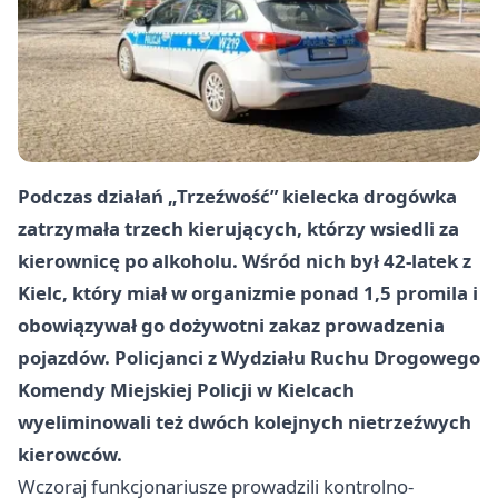
Podczas działań „Trzeźwość” kielecka drogówka
zatrzymała trzech kierujących, którzy wsiedli za
kierownicę po alkoholu. Wśród nich był 42-latek z
Kielc, który miał w organizmie ponad 1,5 promila i
obowiązywał go dożywotni zakaz prowadzenia
pojazdów. Policjanci z Wydziału Ruchu Drogowego
Komendy Miejskiej Policji w Kielcach
wyeliminowali też dwóch kolejnych nietrzeźwych
kierowców.
Wczoraj funkcjonariusze prowadzili kontrolno-