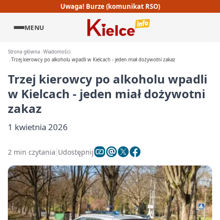
Uwaga! Burze (komunikat RSO)
MENU
Strona główna
Wiadomości
Trzej kierowcy po alkoholu wpadli w Kielcach - jeden miał dożywotni zakaz
Trzej kierowcy po alkoholu wpadli
w Kielcach - jeden miał dożywotni
zakaz
1 kwietnia 2026
2 min czytania
Udostępnij