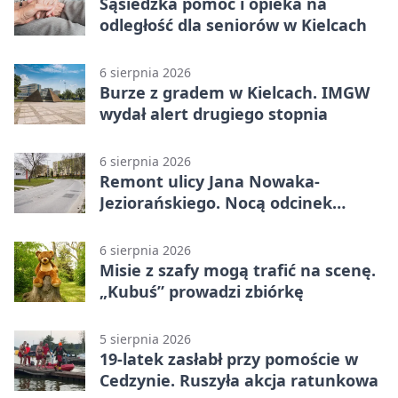
Sąsiedzka pomoc i opieka na
odległość dla seniorów w Kielcach
6 sierpnia 2026
Burze z gradem w Kielcach. IMGW
wydał alert drugiego stopnia
6 sierpnia 2026
Remont ulicy Jana Nowaka-
Jeziorańskiego. Nocą odcinek
będzie zamykany
6 sierpnia 2026
Misie z szafy mogą trafić na scenę.
„Kubuś” prowadzi zbiórkę
5 sierpnia 2026
19-latek zasłabł przy pomoście w
Cedzynie. Ruszyła akcja ratunkowa