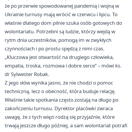
że po przerwie spowodowanej pandemią i wojną w
Ukrainie turnusy mają wrócić w czerwcu i lipcu. To
właśnie dlatego dom pilnie szuka osób gotowych do
wolontariatu. Potrzebni są ludzie, którzy wejdą w
rytm dnia uczestników, pomogą im w zwykłych
czynnościach i po prostu spędzą z nimi czas.
„Kluczowa jest otwartość na drugiego człowieka,
empatia, troska, rozmowa i dobre serce” – mówi ks.
dr Sylwester Robak.
Z jego słów wynika jasno, że nie chodzi o pomoc
techniczną, lecz o obecność, która buduje relację.
Właśnie takie spotkania często zostają na długo po
zakończeniu turnusu. Dyrektor placówki zwraca
uwagę, że z tych więzi rodzą się przyjaźnie, które
trwają jeszcze długo później, a sam wolontariat potrafi