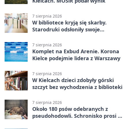
Kielcach. MOSiR podał wynik
7 sierpnia 2026
W bibliotece kryją się skarby.
Starodruki odsłoniły swoje
tajemnice
7 sierpnia 2026
Komplet na Exbud Arenie. Korona
Kielce podejmie lidera z Warszawy
7 sierpnia 2026
W Kielcach dzieci zdobyły górski
szczyt bez wychodzenia z biblioteki
7 sierpnia 2026
Około 180 psów odebranych z
pseudohodowli. Schronisko prosi o
pomoc