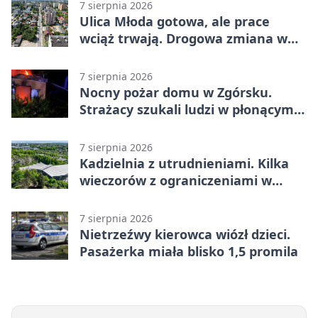
7 sierpnia 2026
Ulica Młoda gotowa, ale prace
wciąż trwają. Drogowa zmiana w
Kielcach
7 sierpnia 2026
Nocny pożar domu w Zgórsku.
Strażacy szukali ludzi w płonącym
budynku
7 sierpnia 2026
Kadzielnia z utrudnieniami. Kilka
wieczorów z ograniczeniami w
ruchu
7 sierpnia 2026
Nietrzeźwy kierowca wiózł dzieci.
Pasażerka miała blisko 1,5 promila