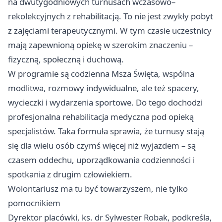
na dwutygodniowych turnusach wczasowo–
rekolekcyjnych z rehabilitacją. To nie jest zwykły pobyt
z zajęciami terapeutycznymi. W tym czasie uczestnicy
mają zapewnioną opiekę w szerokim znaczeniu –
fizyczną, społeczną i duchową.
W programie są codzienna Msza Święta, wspólna
modlitwa, rozmowy indywidualne, ale też spacery,
wycieczki i wydarzenia sportowe. Do tego dochodzi
profesjonalna rehabilitacja medyczna pod opieką
specjalistów. Taka formuła sprawia, że turnusy stają
się dla wielu osób czymś więcej niż wyjazdem – są
czasem oddechu, uporządkowania codzienności i
spotkania z drugim człowiekiem.
Wolontariusz ma tu być towarzyszem, nie tylko
pomocnikiem
Dyrektor placówki, ks. dr Sylwester Robak, podkreśla,