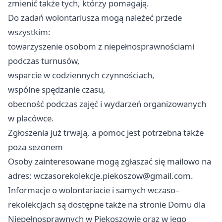
zmienić także tych, którzy pomagają.
Do zadań wolontariusza mogą należeć przede
wszystkim:
towarzyszenie osobom z niepełnosprawnościami
podczas turnusów,
wsparcie w codziennych czynnościach,
wspólne spędzanie czasu,
obecność podczas zajęć i wydarzeń organizowanych
w placówce.
Zgłoszenia już trwają, a pomoc jest potrzebna także
poza sezonem
Osoby zainteresowane mogą zgłaszać się mailowo na
adres:
wczasorekolekcje.piekoszow@gmail.com
.
Informacje o wolontariacie i samych wczaso–
rekolekcjach są dostępne także na stronie Domu dla
Niepełnosprawnych w Piekoszowie oraz w jego