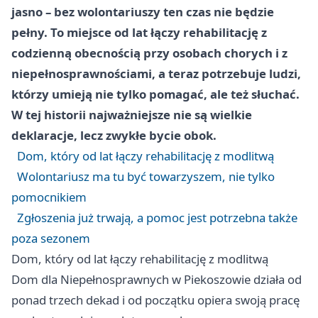
jasno – bez wolontariuszy ten czas nie będzie
pełny. To miejsce od lat łączy rehabilitację z
codzienną obecnością przy osobach chorych i z
niepełnosprawnościami, a teraz potrzebuje ludzi,
którzy umieją nie tylko pomagać, ale też słuchać.
W tej historii najważniejsze nie są wielkie
deklaracje, lecz zwykłe bycie obok.
Dom, który od lat łączy rehabilitację z modlitwą
Wolontariusz ma tu być towarzyszem, nie tylko
pomocnikiem
Zgłoszenia już trwają, a pomoc jest potrzebna także
poza sezonem
Dom, który od lat łączy rehabilitację z modlitwą
Dom dla Niepełnosprawnych w Piekoszowie działa od
ponad trzech dekad i od początku opiera swoją pracę