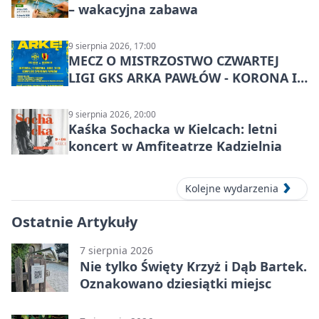
– wakacyjna zabawa
9 sierpnia 2026, 17:00
MECZ O MISTRZOSTWO CZWARTEJ
LIGI GKS ARKA PAWŁÓW - KORONA III
KIELCE: wielkie emocje
9 sierpnia 2026, 20:00
Kaśka Sochacka w Kielcach: letni
koncert w Amfiteatrze Kadzielnia
Kolejne wydarzenia
Ostatnie Artykuły
7 sierpnia 2026
Nie tylko Święty Krzyż i Dąb Bartek.
Oznakowano dziesiątki miejsc