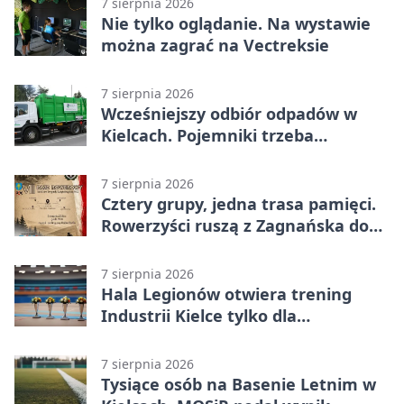
7 sierpnia 2026
Nie tylko oglądanie. Na wystawie
można zagrać na Vectreksie
7 sierpnia 2026
Wcześniejszy odbiór odpadów w
Kielcach. Pojemniki trzeba
wystawić wcześniej
7 sierpnia 2026
Cztery grupy, jedna trasa pamięci.
Rowerzyści ruszą z Zagnańska do
Lasocina
7 sierpnia 2026
Hala Legionów otwiera trening
Industrii Kielce tylko dla
karnetowiczów
7 sierpnia 2026
Tysiące osób na Basenie Letnim w