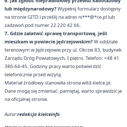
6. Jak zgłosić nieprawidłowy przewóz kabotażowy
lub międzynarodowy?
Wypełnij formularz dostępny
na stronie GITD i prześlij na adres ni***@*ce.pl lub
zadzwoń pod numer 22 220 42 66.
7. Gdzie załatwić sprawę transportową, jeśli
mieszkam w powiecie jędrzejowskim?
W oddziale
terenowym w Jędrzejowie przy ul. Okrzei 83, budynek
Zarządu Dróg Powiatowych, I piętro. Telefon: +48 41
386-64-45. Godziny pracy warto potwierdzić
telefonicznie przed wizytą.
Materiał źródłowy stanowiła strona witd.kielce.pl.
Dane mogą się zmieniać; pamiętaj, warto sprawdzić je
na oficjalnej stronie.
Autor:
redakcja kielceinfo