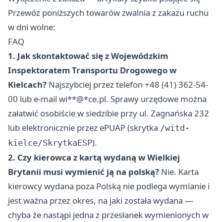
Przewóz poniższych towarów zwalnia z zakazu ruchu
w dni wolne:
FAQ
1. Jak skontaktować się z Wojewódzkim
Inspektoratem Transportu Drogowego w
Kielcach?
Najszybciej przez telefon +48 (41) 362-54-
00 lub e-mail wi**@*ce.pl. Sprawy urzędowe można
załatwić osobiście w siedzibie przy ul. Zagnańska 232
lub elektronicznie przez ePUAP (skrytka
/witd-
).
kielce/SkrytkaESP
2. Czy kierowca z kartą wydaną w Wielkiej
Brytanii musi wymienić ją na polską?
Nie. Karta
kierowcy wydana poza Polską nie podlega wymianie i
jest ważna przez okres, na jaki została wydana —
chyba że nastąpi jedna z przesłanek wymienionych w