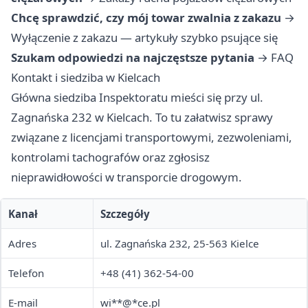
Chcę sprawdzić, czy mój towar zwalnia z zakazu
→
Wyłączenie z zakazu — artykuły szybko psujące się
Szukam odpowiedzi na najczęstsze pytania
→
FAQ
Kontakt i siedziba w Kielcach
Główna siedziba Inspektoratu mieści się przy ul.
Zagnańska 232 w Kielcach. To tu załatwisz sprawy
związane z licencjami transportowymi, zezwoleniami,
kontrolami tachografów oraz zgłosisz
nieprawidłowości w transporcie drogowym.
Kanał
Szczegóły
Adres
ul. Zagnańska 232, 25-563 Kielce
Telefon
+48 (41) 362-54-00
E-mail
wi**@*ce.pl