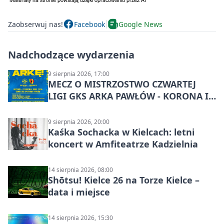
Zaobserwuj nas!
Facebook
Google News
Nadchodzące wydarzenia
9 sierpnia 2026, 17:00
MECZ O MISTRZOSTWO CZWARTEJ
LIGI GKS ARKA PAWŁÓW - KORONA III
KIELCE: wielkie emocje
9 sierpnia 2026, 20:00
Kaśka Sochacka w Kielcach: letni
koncert w Amfiteatrze Kadzielnia
14 sierpnia 2026, 08:00
Shōtsu! Kielce 26 na Torze Kielce –
data i miejsce
14 sierpnia 2026, 15:30