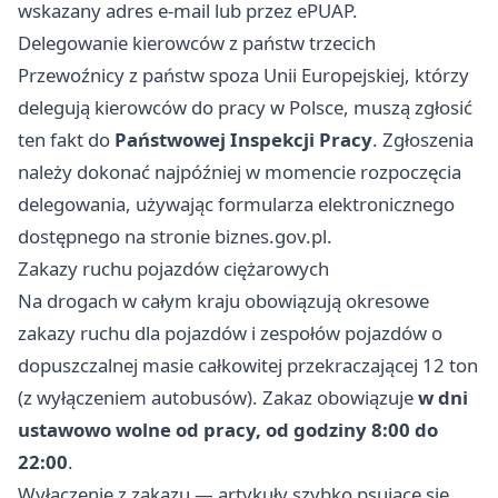
wskazany adres e-mail lub przez ePUAP.
Delegowanie kierowców z państw trzecich
Przewoźnicy z państw spoza Unii Europejskiej, którzy
delegują kierowców do pracy w Polsce, muszą zgłosić
ten fakt do
Państwowej Inspekcji Pracy
. Zgłoszenia
należy dokonać najpóźniej w momencie rozpoczęcia
delegowania, używając formularza elektronicznego
dostępnego na stronie
biznes.gov.pl
.
Zakazy ruchu pojazdów ciężarowych
Na drogach w całym kraju obowiązują okresowe
zakazy ruchu dla pojazdów i zespołów pojazdów o
dopuszczalnej masie całkowitej przekraczającej 12 ton
(z wyłączeniem autobusów). Zakaz obowiązuje
w dni
ustawowo wolne od pracy, od godziny 8:00 do
22:00
.
Wyłączenie z zakazu — artykuły szybko psujące się