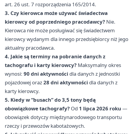
art. 26 ust. 7 rozporządzenia 165/2014.
3. Czy kierowca może używać świadectwa
kierowcy od poprzedniego pracodawcy?
Nie.
Kierowca nie może posługiwać się świadectwem
kierowcy wydanym dla innego przedsiębiorcy niż jego
aktualny pracodawca.
4. Jakie są terminy na pobranie danych z
tachografu i karty kierowcy?
Maksymalny okres
wynosi:
90 dni aktywności
dla danych z jednostki
pojazdowej oraz
28 dni aktywności
dla danych z
karty kierowcy.
5. Kiedy w “busach” do 3,5 tony będą
obowiązkowe tachografy?
Od
1 lipca 2026 roku
—
obowiązek dotyczy międzynarodowego transportu
rzeczy i przewozów kabotażowych.