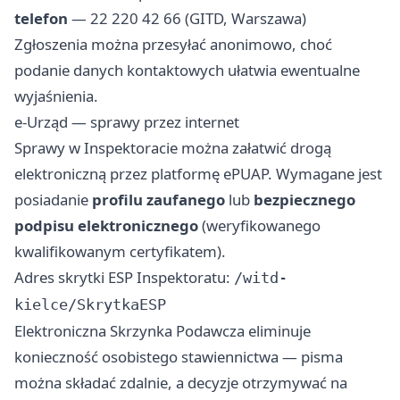
telefon
— 22 220 42 66 (GITD, Warszawa)
Zgłoszenia można przesyłać anonimowo, choć
podanie danych kontaktowych ułatwia ewentualne
wyjaśnienia.
e-Urząd — sprawy przez internet
Sprawy w Inspektoracie można załatwić drogą
elektroniczną przez platformę ePUAP. Wymagane jest
posiadanie
profilu zaufanego
lub
bezpiecznego
podpisu elektronicznego
(weryfikowanego
kwalifikowanym certyfikatem).
Adres skrytki ESP Inspektoratu:
/witd-
kielce/SkrytkaESP
Elektroniczna Skrzynka Podawcza eliminuje
konieczność osobistego stawiennictwa — pisma
można składać zdalnie, a decyzje otrzymywać na