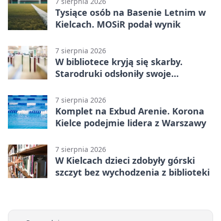
7 sierpnia 2026
Tysiące osób na Basenie Letnim w
Kielcach. MOSiR podał wynik
7 sierpnia 2026
W bibliotece kryją się skarby.
Starodruki odsłoniły swoje
tajemnice
7 sierpnia 2026
Komplet na Exbud Arenie. Korona
Kielce podejmie lidera z Warszawy
7 sierpnia 2026
W Kielcach dzieci zdobyły górski
szczyt bez wychodzenia z biblioteki