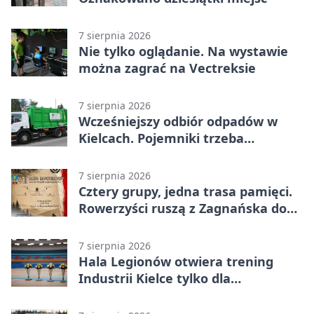
7 sierpnia 2026
Nie tylko oglądanie. Na wystawie
można zagrać na Vectreksie
7 sierpnia 2026
Wcześniejszy odbiór odpadów w
Kielcach. Pojemniki trzeba
wystawić wcześniej
7 sierpnia 2026
Cztery grupy, jedna trasa pamięci.
Rowerzyści ruszą z Zagnańska do
Lasocina
7 sierpnia 2026
Hala Legionów otwiera trening
Industrii Kielce tylko dla
karnetowiczów